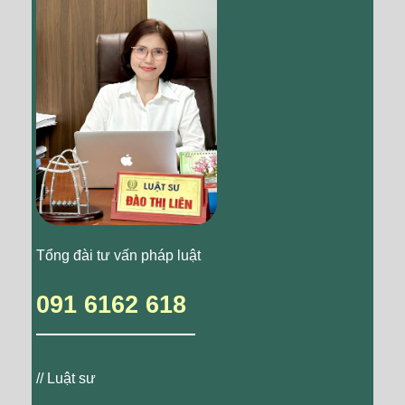
Tổng đài tư vấn pháp luật
091 6162 618
// Luật sư