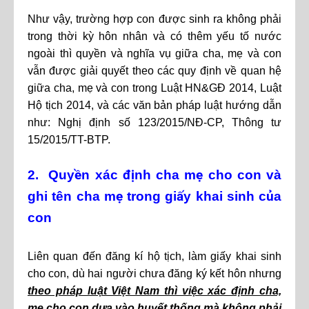
Như vậy, trường hợp con được sinh ra không phải
trong thời kỳ hôn nhân và có thêm yếu tố nước
ngoài thì quyền và nghĩa vụ giữa cha, mẹ và con
vẫn được giải quyết theo các quy định về quan hệ
giữa cha, mẹ và con trong Luật HN&GĐ 2014, Luật
Hộ tịch 2014, và các văn bản pháp luật hướng dẫn
như: Nghị định số 123/2015/NĐ-CP, Thông tư
15/2015/TT-BTP.
2. Quyền xác định cha mẹ cho con và
ghi tên cha mẹ trong giấy khai sinh của
con
Liên quan đến đăng kí hộ tịch, làm giấy khai sinh
cho con, dù hai người chưa đăng ký kết hôn nhưng
theo pháp luật Việt Nam thì việc xác định cha,
mẹ cho con dựa vào huyết thống mà không phải