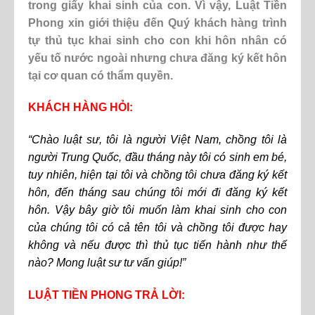
trong giấy khai sinh của con. Vì vậy, Luật Tiền
Phong xin giới thiệu đến Quý khách hàng trình
tự thủ tục khai sinh cho con khi hôn nhân có
yếu tố nước ngoài nhưng chưa đăng ký kết hôn
tại cơ quan có thẩm quyền.
KHÁCH HÀNG HỎI:
“Chào luật sư, tôi là người Việt Nam, chồng tôi là
người Trung Quốc, đầu tháng này tôi có sinh em bé,
tuy nhiên, hiện tại tôi và chồng tôi chưa đăng ký kết
hôn, đến tháng sau chúng tôi mới đi đăng ký kết
hôn. Vậy bây giờ tôi muốn làm khai sinh cho con
của chúng tôi có cả tên tôi và chồng tôi được hay
không và nếu được thì thủ tục tiến hành như thế
nào? Mong luật sư tư vấn giúp!”
LUẬT TIỀN PHONG TRẢ LỜI: