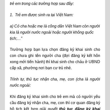
trẻ em trong các trường hợp sau đây:
1. Trẻ em được sinh ra tại Việt Nam:
a) Có cha hoặc mẹ là công dân Việt Nam còn người
kia là người nước ngoài hoặc người không quốc
tịch;…”
Trường hợp bạn lựa chọn đăng ký khai sinh cho
con chưa ghi tên người cha (đợi đăng ký kết hôn
xong mới tiến hành) thì khai sinh cho cháu ở UBND
cấp xã, phường nơi bạn cư trú nhé.
Trình tự, thủ tục nhận cha, mẹ, con (cha là người
nước ngoài:
Khi đăng ký khai sinh cho trẻ em mà có người yêu
cầu đăng ký nhận cha, mẹ, con thì cơ quan đăng ký
hộ tịch kết hợp giải quyết
thủ tục đăng ký khai