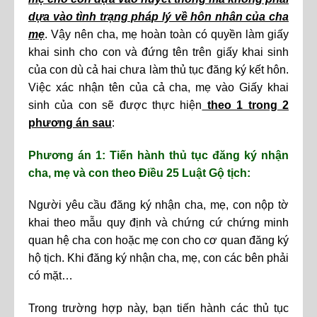
dựa vào tình trạng pháp lý về hôn nhân của cha
mẹ
. Vậy nên cha, mẹ hoàn toàn có quyền làm giấy
khai sinh cho con và đứng tên trên giấy khai sinh
của con dù cả hai chưa làm thủ tục đăng ký kết hôn.
Việc xác nhận tên của cả cha, mẹ vào Giấy khai
sinh của con sẽ được thực hiện
theo 1 trong 2
phương án sau
:
Phương án 1: Tiến hành thủ tục đăng ký nhận
cha, mẹ và con theo Điều 25 Luật Gộ tịch:
Người yêu cầu đăng ký nhận cha, mẹ, con nộp tờ
khai theo mẫu quy định và chứng cứ chứng minh
quan hệ cha con hoặc mẹ con cho cơ quan đăng ký
hộ tịch. Khi đăng ký nhận cha, mẹ, con các bên phải
có mặt…
Trong trường hợp này, bạn tiến hành các thủ tục