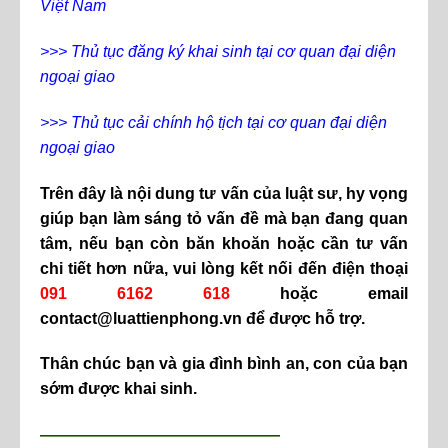
Việt Nam
>>>
Thủ tục đăng ký khai sinh tại cơ quan đại diện
ngoại giao
>>>
Thủ tục cải chính hộ tịch tại cơ quan đại diện
ngoại giao
Trên đây là nội dung tư vấn của luật sư, hy vọng
giúp bạn làm sáng tỏ vấn đề mà bạn đang quan
tâm, nếu bạn còn băn khoăn hoặc cần tư vấn
chi tiết hơn nữa, vui lòng kết nối đến điện thoại
091 6162 618
hoặc email
contact@luattienphong.vn để được hỗ trợ.
Thân chúc bạn và gia đình bình an, con của bạn
sớm được khai sinh.
———————————————