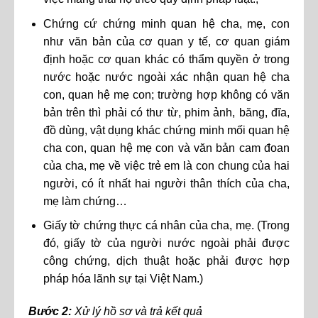
Chứng cứ chứng minh quan hệ cha, mẹ, con
như văn bản của cơ quan y tế, cơ quan giám
định hoặc cơ quan khác có thẩm quyền ở trong
nước hoặc nước ngoài xác nhận quan hệ cha
con, quan hệ mẹ con; trường hợp không có văn
bản trên thì phải có thư từ, phim ảnh, băng, đĩa,
đồ dùng, vật dụng khác chứng minh mối quan hệ
cha con, quan hệ mẹ con và văn bản cam đoan
của cha, mẹ về việc trẻ em là con chung của hai
người, có ít nhất hai người thân thích của cha,
mẹ làm chứng…
Giấy tờ chứng thực cá nhân của cha, mẹ. (Trong
đó, giấy tờ của người nước ngoài phải được
công chứng, dịch thuật hoặc phải được hợp
pháp hóa lãnh sự tại Việt Nam.)
Bước 2:
Xử lý hồ sơ và trả kết quả