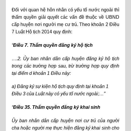
Đối với quan hệ hôn nhân có yếu tố nước ngoài thì
thẩm quyền giải quyết các vấn đề thuộc về UBND
cấp huyện nơi người mẹ cư trú. Theo khoản 2 Điều
7 Luật Hộ tịch 2014 quy định:
“
Điều 7. Thẩm quyền đăng ký hộ tịch
….2. Ủy ban nhân dân cấp huyện đăng ký hộ tịch
trong các trường hợp sau, trừ trường hợp quy định
tại điểm d khoản 1 Điều này:
a) Đăng ký sự kiện hộ tịch quy định tại khoản 1
Điều 3 của Luật này có yếu tố nước ngoài;…”
“
Điều 35. Thẩm quyền đăng ký khai sinh
Ủy ban nhân dân cấp huyện nơi cư trú của người
cha hoặc người mẹ thực hiện đăng ký khai sinh cho