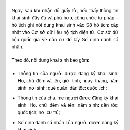
Ngay sau khi nhận đủ giấy tờ, nếu thấy thông tin
khai sinh đầy đủ và phù hợp, công chức tư pháp –
hộ tịch ghi nội dung khai sinh vào Sổ hộ tịch; cập
nhật vào Cơ sở dữ liệu hộ tịch điện tử, Cơ sở dữ
liệu quốc gia về dân cư để lấy Số định danh cá
nhân.
Theo đó, nội dung khai sinh bao gồm:
Thông tin của người được đăng ký khai sinh:
Họ, chữ đệm và tên; giới tính; ngày, tháng, năm
sinh; nơi sinh; quê quán; dân tộc; quốc tịch;
Thông tin của cha, mẹ người được đăng ký khai
sinh: Họ, chữ đệm và tên; năm sinh; dân tộc;
quốc tịch; nơi cư trú;
Số định danh cá nhân của người được đăng ký
khai sinh.