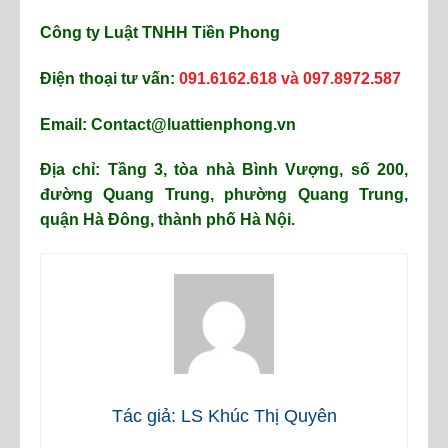
Công ty Luật TNHH Tiền Phong
Điện thoại tư vấn:
091.6162.618 và 097.8972.587
Email: Contact@luattienphong.vn
Địa chỉ: Tầng 3, tòa nhà Bình Vượng, số 200,
đường Quang Trung, phường Quang Trung,
quận Hà Đông, thành phố Hà Nội.
Tác giả: LS Khúc Thị Quyên