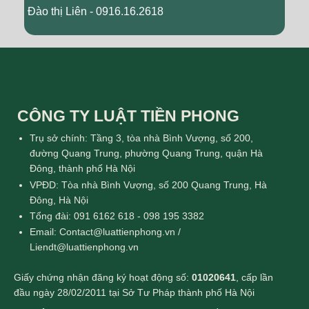
Đào thị Liên - 0916.16.2618
CÔNG TY LUẬT TIỀN PHONG
Trụ sở chính: Tầng 3, tòa nhà Bình Vượng, số 200,
đường Quang Trung, phường Quang Trung, quận Hà
Đông, thành phố Hà Nội
VPĐD: Tòa nhà Bình Vượng, số 200 Quang Trung, Hà
Đông, Hà Nội
Tổng đài: 091 6162 618 - 098 195 3382
Email: Contact@luattienphong.vn /
Liendt@luattienphong.vn
Giấy chứng nhận đăng ký hoạt động số:
01020641
, cấp lần
đầu ngày 28/02/2011 tại Sở Tư Pháp thành phố Hà Nội