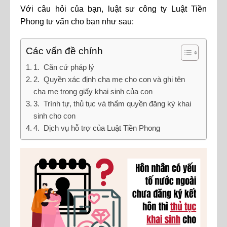
Với câu hỏi của bạn, luật sư công ty Luật Tiền
Phong tư vấn cho bạn như sau:
Các vấn đề chính
1. Căn cứ pháp lý
2. Quyền xác định cha mẹ cho con và ghi tên
cha mẹ trong giấy khai sinh của con
3. Trình tự, thủ tục và thẩm quyền đăng ký khai
sinh cho con
4. Dịch vụ hỗ trợ của Luật Tiền Phong