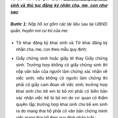
sinh và thủ tục đăng ký nhận cha, mẹ, con như
sau
:
Bước 1:
Nộp hồ sơ gồm các tài liệu sau tại UBND
quận, huyện nơi cư trú của mẹ:
Tờ khai đăng ký khai sinh và Tờ khai đăng ký
nhận cha, mẹ, con theo mẫu quy định;
Giấy chứng sinh hoặc giấy tờ thay Giấy chứng
sinh. Trường hợp không có giấy chứng sinh thì
nộp văn bản của người làm chứng xác nhận về
việc sinh; nếu không có người làm chứng thì
phải có giấy cam đoan về việc sinh; trường hợp
khai sinh cho trẻ em bị bỏ rơi phải có biên bản
xác nhận việc trẻ bị bỏ rơi do cơ quan có thẩm
quyền lập; trường hợp khai sinh cho trẻ em sinh
ra do mang thai hộ phải có văn bản chứng minh
việc mang thai hộ theo quy định pháp luật.;