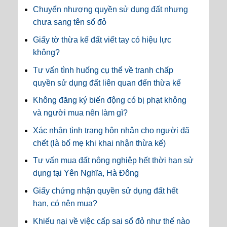
Chuyển nhượng quyền sử dụng đất nhưng
chưa sang tên sổ đỏ
Giấy tờ thừa kế đất viết tay có hiệu lực
không?
Tư vấn tình huống cụ thể về tranh chấp
quyền sử dụng đất liên quan đến thừa kế
Không đăng ký biến động có bị phạt không
và người mua nên làm gì?
Xác nhận tình trạng hôn nhân cho người đã
chết (là bố mẹ khi khai nhận thừa kế)
Tư vấn mua đất nông nghiệp hết thời hạn sử
dụng tại Yên Nghĩa, Hà Đông
Giấy chứng nhận quyền sử dụng đất hết
hạn, có nên mua?
Khiếu nại về việc cấp sai sổ đỏ như thế nào