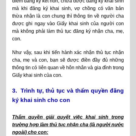
điểm đăng ký kết hôn, chưa được đăng ký khai sinh
mà khi đăng ký khai sinh, vợ chồng có văn bản
thừa nhận là con chung thì thông tin về người cha
được ghi ngay vào Giấy khai sinh của người con
mà không phải làm thủ tục đăng ký nhận cha, mẹ,
con.
Như vậy, sau khi tiến hành xác nhận thủ tục nhận
cha, mẹ và con, bạn sẽ được điền đầy đủ những
thông tin có liên quan về hôn nhân và gia đình trong
Giấy khai sinh của con.
3. Trình tự, thủ tục và thẩm quyền đăng
ký khai sinh cho con
Thẩm quyền giải quyết việc khai sinh trong
trường hợp làm thủ tục nhận cha (là người nước
ngoài) cho con: