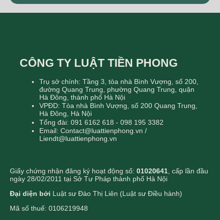
CÔNG TY LUẬT TIỀN PHONG
Trụ sở chính: Tầng 3, tòa nhà Bình Vượng, số 200,
đường Quang Trung, phường Quang Trung, quận
Hà Đông, thành phố Hà Nội
VPĐD: Tòa nhà Bình Vượng, số 200 Quang Trung,
Hà Đông, Hà Nội
Tổng đài: 091 6162 618 - 098 195 3382
Email: Contact@luattienphong.vn /
Liendt@luattienphong.vn
Giấy chứng nhận đăng ký hoạt động số:
01020641
, cấp lần đầu
ngày 28/02/2011 tại Sở Tư Pháp thành phố Hà Nội
Đại diện bởi
Luật sư Đào Thị Liên (Luật sư Điều hành)
Mã số thuế: 0106219948