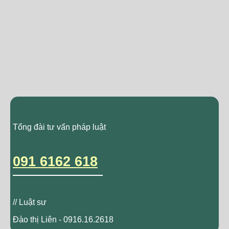
Tổng đài tư vấn pháp luật
091 6162 618
// Luật sư
Đào thị Liên - 0916.16.2618