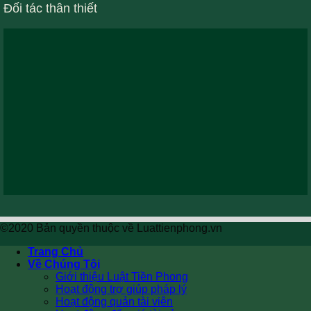
Đối tác thân thiết
©2020 Bản quyền thuộc về Luattienphong.vn
Trang Chủ
Về Chúng Tôi
Giới thiệu Luật Tiền Phong
Hoạt động trợ giúp pháp lý
Hoạt động quản tài viên