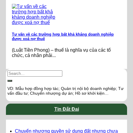
Tư vấn về các trường hợp bất khả kháng doanh nghiệp
được xoá nợ thuế
(Luật Tiền Phong) – thuế là nghĩa vụ của các tổ
chức, cá nhân phải...
VD: Mẫu hợp đồng hợp tác; Quản trị nội bộ doanh nghiệp; Tư
vấn đầu tư; Chuyển nhượng dự án; Hồ sơ khởi kiện…
Tin Đất Đai
Chuyển nhượng quyền sử dụng đất nhưng chưa