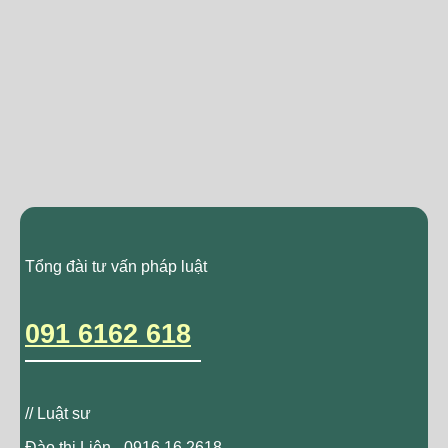
Tổng đài tư vấn pháp luật
091 6162 618
// Luật sư
Đào thị Liên - 0916.16.2618