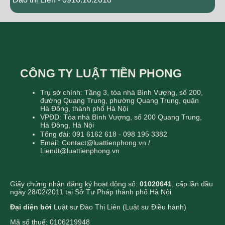
CÔNG TY LUẬT TIỀN PHONG
Trụ sở chính: Tầng 3, tòa nhà Bình Vượng, số 200,
đường Quang Trung, phường Quang Trung, quận
Hà Đông, thành phố Hà Nội
VPĐD: Tòa nhà Bình Vượng, số 200 Quang Trung,
Hà Đông, Hà Nội
Tổng đài: 091 6162 618 - 098 195 3382
Email: Contact@luattienphong.vn /
Liendt@luattienphong.vn
Giấy chứng nhận đăng ký hoạt động số:
01020641
, cấp lần đầu
ngày 28/02/2011 tại Sở Tư Pháp thành phố Hà Nội
Đại diện bởi
Luật sư Đào Thị Liên (Luật sư Điều hành)
Mã số thuế: 0106219948