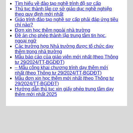
Tìm hiểu về đào tạo nghề trình độ sơ cấp
Thủ tục thành lập cơ sở giáo dục nghề nghiệp
theo quy định mới nhất
Giáo trình đào tạo nghề sơ cấp phải đáp ứng tiêu
chí nào?
Đơn xin học thêm ngoài nhà trường
Đề án cho phép thành lập trung tâm tin học,
ngoại ngữ
Các trường hợp Nhà trường được tổ chức dạy
thêm trong nhà trường
Mẫu báo cáo của giáo viên mới nhất (theo Thông
tư 29/2024/TT-BGDĐT)
– Mẫu công khai chương trình dạy thêm mới
nhất (theo Thông tư 29/2024/TT-BGDĐT)
Mẫu đơn xin học thêm mới nhất (theo Thông tư
29/2024/TT-BGDĐT)
Hướng dẫn thủ tục xin giấy phép trung tâm dạy
thêm mới nhất 2025