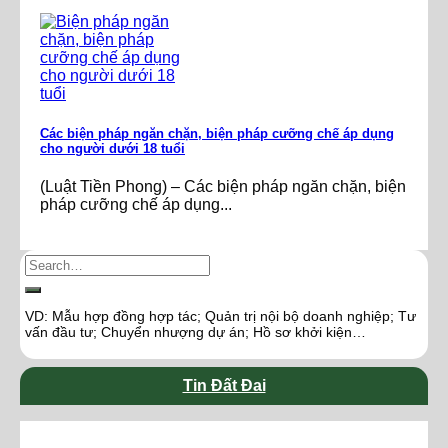
Các biện pháp ngăn chặn, biện pháp cưỡng chế áp dụng
cho người dưới 18 tuổi
(Luật Tiền Phong) – Các biện pháp ngăn chặn, biện
pháp cưỡng chế áp dụng...
VD: Mẫu hợp đồng hợp tác; Quản trị nội bộ doanh nghiệp; Tư
vấn đầu tư; Chuyển nhượng dự án; Hồ sơ khởi kiện…
Tin Đất Đai