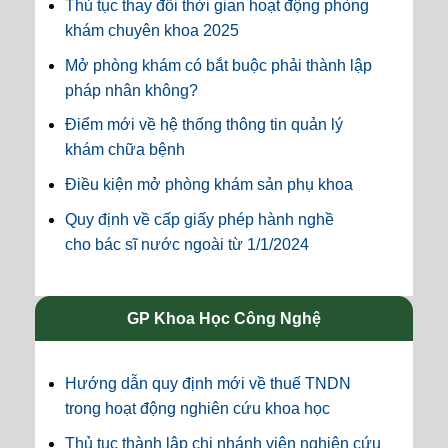
Thủ tục thay đổi thời gian hoạt động phòng
khám chuyên khoa 2025
Mở phòng khám có bắt buộc phải thành lập
pháp nhân không?
Điểm mới về hệ thống thông tin quản lý
khám chữa bệnh
Điều kiện mở phòng khám sản phụ khoa
Quy định về cấp giấy phép hành nghề
cho bác sĩ nước ngoài từ 1/1/2024
GP Khoa Học Công Nghệ
Hướng dẫn quy định mới về thuế TNDN
trong hoạt động nghiên cứu khoa học
Thủ tục thành lập chi nhánh viện nghiên cứu