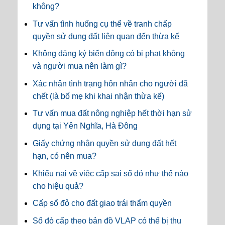
không?
Tư vấn tình huống cụ thể về tranh chấp
quyền sử dụng đất liên quan đến thừa kế
Không đăng ký biến động có bị phạt không
và người mua nên làm gì?
Xác nhận tình trạng hôn nhân cho người đã
chết (là bố mẹ khi khai nhận thừa kế)
Tư vấn mua đất nông nghiệp hết thời hạn sử
dụng tại Yên Nghĩa, Hà Đông
Giấy chứng nhận quyền sử dụng đất hết
hạn, có nên mua?
Khiếu nại về việc cấp sai sổ đỏ như thế nào
cho hiệu quả?
Cấp sổ đỏ cho đất giao trái thẩm quyền
Sổ đỏ cấp theo bản đồ VLAP có thể bị thu