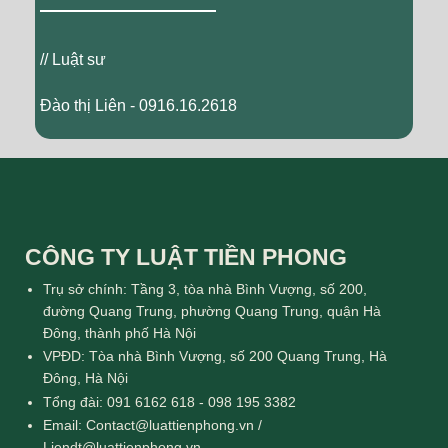
// Luật sư
Đào thị Liên - 0916.16.2618
CÔNG TY LUẬT TIỀN PHONG
Trụ sở chính: Tầng 3, tòa nhà Bình Vượng, số 200,
đường Quang Trung, phường Quang Trung, quận Hà
Đông, thành phố Hà Nội
VPĐD: Tòa nhà Bình Vượng, số 200 Quang Trung, Hà
Đông, Hà Nội
Tổng đài: 091 6162 618 - 098 195 3382
Email: Contact@luattienphong.vn /
Liendt@luattienphong.vn