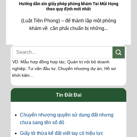
Hướng dẫn xin giấy phép phòng khám Tai Mũi Họng
theo quy định mới nhất
(Luật Tiền Phong) – để thành lập một phòng
khám về cần phải chuẩn bị những...
VD: Mẫu hợp đồng hợp tác; Quản trị nội bộ doanh
nghiệp; Tư vấn đầu tư; Chuyển nhượng dự án; Hồ sơ
khởi kiện…
Tin Đất Đai
Chuyển nhượng quyền sử dụng đất nhưng
chưa sang tên sổ đỏ
Giấy tờ thừa kế đất viết tay có hiệu lực