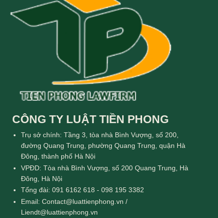
CÔNG TY LUẬT TIỀN PHONG
Trụ sở chính: Tầng 3, tòa nhà Bình Vượng, số 200,
đường Quang Trung, phường Quang Trung, quận Hà
Đông, thành phố Hà Nội
VPĐD: Tòa nhà Bình Vượng, số 200 Quang Trung, Hà
Đông, Hà Nội
Tổng đài: 091 6162 618 - 098 195 3382
Email: Contact@luattienphong.vn /
Liendt@luattienphong.vn