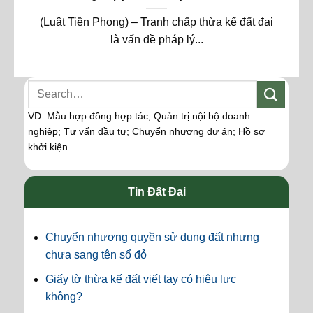
(Luật Tiền Phong) – Tranh chấp thừa kế đất đai
là vấn đề pháp lý...
VD: Mẫu hợp đồng hợp tác; Quản trị nội bộ doanh
nghiệp; Tư vấn đầu tư; Chuyển nhượng dự án; Hồ sơ
khởi kiện…
Tin Đất Đai
Chuyển nhượng quyền sử dụng đất nhưng
chưa sang tên sổ đỏ
Giấy tờ thừa kế đất viết tay có hiệu lực
không?