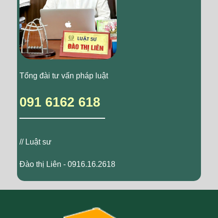
Tổng đài tư vấn pháp luật
091 6162 618
// Luật sư
Đào thị Liên - 0916.16.2618