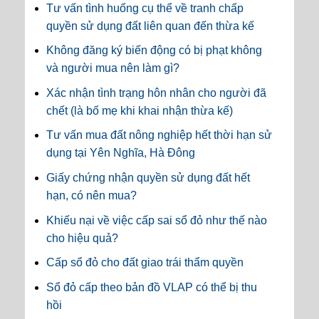
Tư vấn tình huống cụ thể về tranh chấp
quyền sử dụng đất liên quan đến thừa kế
Không đăng ký biến động có bị phạt không
và người mua nên làm gì?
Xác nhận tình trạng hôn nhân cho người đã
chết (là bố mẹ khi khai nhận thừa kế)
Tư vấn mua đất nông nghiệp hết thời hạn sử
dụng tại Yên Nghĩa, Hà Đông
Giấy chứng nhận quyền sử dụng đất hết
hạn, có nên mua?
Khiếu nại về việc cấp sai sổ đỏ như thế nào
cho hiệu quả?
Cấp sổ đỏ cho đất giao trái thẩm quyền
Sổ đỏ cấp theo bản đồ VLAP có thể bị thu
hồi