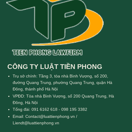
CÔNG TY LUẬT TIỀN PHONG
Trụ sở chính: Tầng 3, tòa nhà Bình Vượng, số 200,
đường Quang Trung, phường Quang Trung, quận Hà
Đông, thành phố Hà Nội
VPĐD: Tòa nhà Bình Vượng, số 200 Quang Trung, Hà
Đông, Hà Nội
Tổng đài: 091 6162 618 - 098 195 3382
Email: Contact@luattienphong.vn /
Liendt@luattienphong.vn