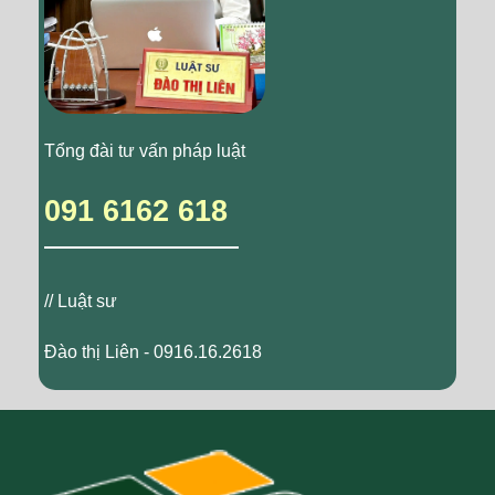
Tổng đài tư vấn pháp luật
091 6162 618
// Luật sư
Đào thị Liên - 0916.16.2618