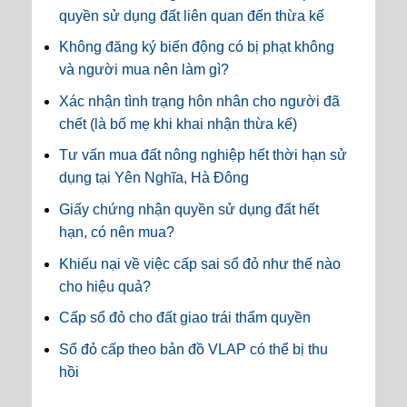
quyền sử dụng đất liên quan đến thừa kế
Không đăng ký biến động có bị phạt không
và người mua nên làm gì?
Xác nhận tình trạng hôn nhân cho người đã
chết (là bố mẹ khi khai nhận thừa kế)
Tư vấn mua đất nông nghiệp hết thời hạn sử
dụng tại Yên Nghĩa, Hà Đông
Giấy chứng nhận quyền sử dụng đất hết
hạn, có nên mua?
Khiếu nại về việc cấp sai sổ đỏ như thế nào
cho hiệu quả?
Cấp sổ đỏ cho đất giao trái thẩm quyền
Sổ đỏ cấp theo bản đồ VLAP có thể bị thu
hồi