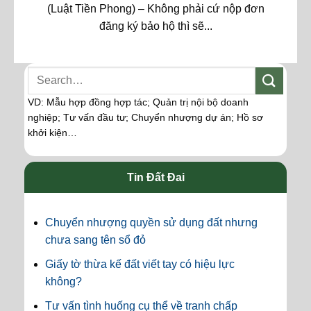
(Luật Tiền Phong) – Không phải cứ nộp đơn
đăng ký bảo hộ thì sẽ...
VD: Mẫu hợp đồng hợp tác; Quản trị nội bộ doanh
nghiệp; Tư vấn đầu tư; Chuyển nhượng dự án; Hồ sơ
khởi kiện…
Tin Đất Đai
Chuyển nhượng quyền sử dụng đất nhưng
chưa sang tên sổ đỏ
Giấy tờ thừa kế đất viết tay có hiệu lực
không?
Tư vấn tình huống cụ thể về tranh chấp