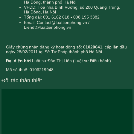
Hà Đông, thành phố Hà Nội
VPĐD: Tòa nhà Bình Vượng, số 200 Quang Trung,
Hà Đông, Hà Nội
Tổng đài: 091 6162 618 - 098 195 3382
Email: Contact@luattienphong.vn /
Liendt@luattienphong.vn
Giấy chứng nhận đăng ký hoạt động số:
01020641
, cấp lần đầu
ngày 28/02/2011 tại Sở Tư Pháp thành phố Hà Nội
Đại diện bởi
Luật sư Đào Thị Liên (Luật sư Điều hành)
Mã số thuế: 0106219948
Đối tác thân thiết