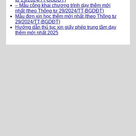
– Mẫu công khai chương trình dạy thêm mới
nhất (theo Thông tư 29/2024/TT-BGDĐT)
Mẫu đơn xin học thêm mới nhất (theo Thông tư
29/2024/TT-BGDĐT)
Hướng dẫn thủ tục xin giấy phép trung tâm dạy
thêm mới nhất 2025