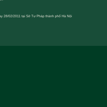
gày 28/02/2011 tại Sở Tư Pháp thành phố Hà Nội