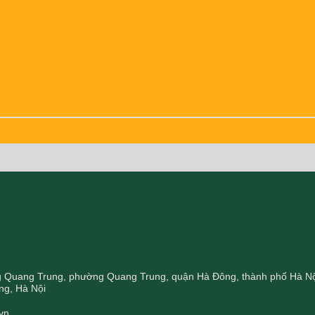
ng Quang Trung, phường Quang Trung, quận Hà Đông, thành phố Hà N
ng, Hà Nội
vn