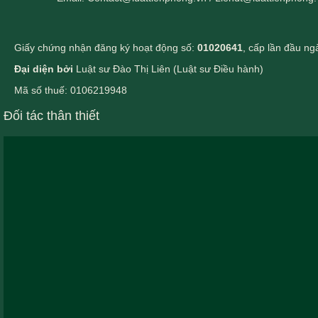
Giấy chứng nhận đăng ký hoạt động số:
01020641
, cấp lần đầu n
Đại diện bởi
Luật sư Đào Thị Liên (Luật sư Điều hành)
Mã số thuế: 0106219948
Đối tác thân thiết