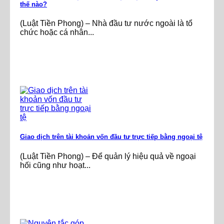
thế nào?
(Luật Tiền Phong) – Nhà đầu tư nước ngoài là tổ
chức hoặc cá nhân...
Giao dịch trên tài khoản vốn đầu tư trực tiếp bằng ngoại tệ
(Luật Tiền Phong) – Để quản lý hiệu quả về ngoại
hối cũng như hoạt...