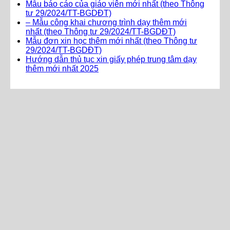
Mẫu báo cáo của giáo viên mới nhất (theo Thông
tư 29/2024/TT-BGDĐT)
– Mẫu công khai chương trình dạy thêm mới
nhất (theo Thông tư 29/2024/TT-BGDĐT)
Mẫu đơn xin học thêm mới nhất (theo Thông tư
29/2024/TT-BGDĐT)
Hướng dẫn thủ tục xin giấy phép trung tâm dạy
thêm mới nhất 2025