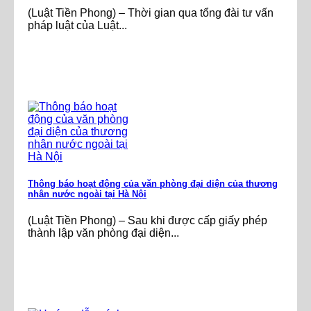
(Luật Tiền Phong) – Thời gian qua tổng đài tư vấn
pháp luật của Luật...
Thông báo hoạt động của văn phòng đại diện của thương
nhân nước ngoài tại Hà Nội
(Luật Tiền Phong) – Sau khi được cấp giấy phép
thành lập văn phòng đại diện...