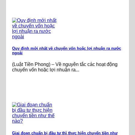
Quy định mới nhất về chuyển vốn hoặc lợi nhuận ra nước
ngoài
(Luật Tiền Phong) – Về nguyên tắc các hoạt động
chuyển vốn hoặc lợi nhuận ra...
Giai đoạn chuẩn bị đầu tư thì thực hiện chuyển tiền như