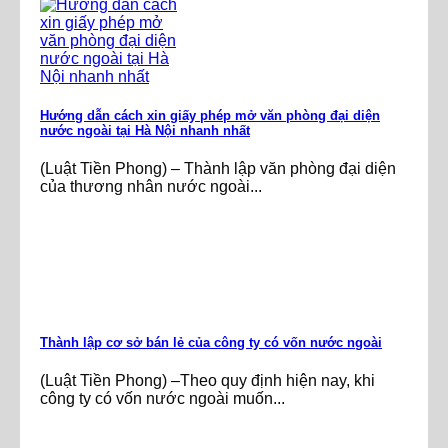
Hướng dẫn cách xin giấy phép mở văn phòng đại diện
nước ngoài tại Hà Nội nhanh nhất
(Luật Tiền Phong) – Thành lập văn phòng đại diện
của thương nhân nước ngoài...
Thành lập cơ sở bán lẻ của công ty có vốn nước ngoài
(Luật Tiền Phong) –Theo quy định hiện nay, khi
công ty có vốn nước ngoài muốn...