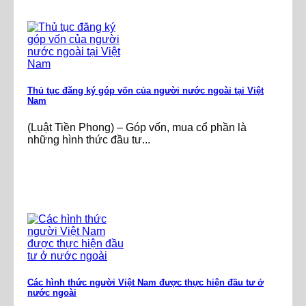
Thủ tục đăng ký góp vốn của người nước ngoài tại Việt
Nam
(Luật Tiền Phong) – Góp vốn, mua cổ phần là
những hình thức đầu tư...
Các hình thức người Việt Nam được thực hiện đầu tư ở
nước ngoài