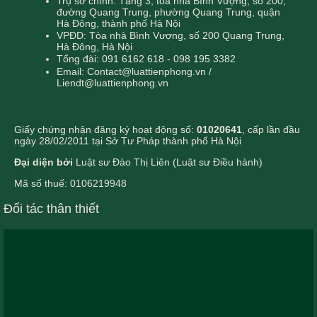
Trụ sở chính: Tầng 3, tòa nhà Bình Vượng, số 200,
đường Quang Trung, phường Quang Trung, quận
Hà Đông, thành phố Hà Nội
VPĐD: Tòa nhà Bình Vượng, số 200 Quang Trung,
Hà Đông, Hà Nội
Tổng đài: 091 6162 618 - 098 195 3382
Email: Contact@luattienphong.vn /
Liendt@luattienphong.vn
Giấy chứng nhận đăng ký hoạt động số:
01020641
, cấp lần đầu
ngày 28/02/2011 tại Sở Tư Pháp thành phố Hà Nội
Đại diện bởi
Luật sư Đào Thị Liên (Luật sư Điều hành)
Mã số thuế: 0106219948
Đối tác thân thiết