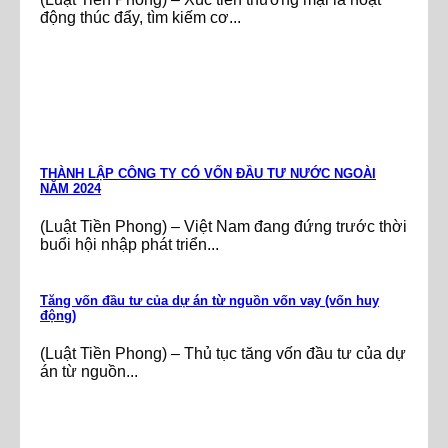
động thúc đẩy, tìm kiếm cơ...
THÀNH LẬP CÔNG TY CÓ VỐN ĐẦU TƯ NƯỚC NGOÀI
NĂM 2024
(Luật Tiền Phong) – Việt Nam đang đứng trước thời
buổi hội nhập phát triển...
Tăng vốn đầu tư của dự án từ nguồn vốn vay (vốn huy
động)
(Luật Tiền Phong) – Thủ tục tăng vốn đầu tư của dự
án từ nguồn...