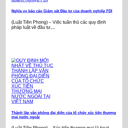
Nghĩa vụ báo cáo Giám sát Đầu tư của doanh nghiệp FDI
(Luật Tiền Phong) – Việc tuân thủ các quy định
pháp luật về đầu tư,...
Thành lập văn phòng đại diện của tổ chức xúc tiến thương
mại nước ngoài
(Luật Tiền Phong) – Xúc tiến thương mại là hoạt