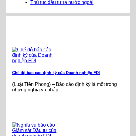
Thủ tục đầu tư ra nước ngoài
Chế độ báo cáo định kỳ của Doanh nghiệp FDI
(Luật Tiền Phong) – Báo cáo định kỳ là một trong
những nghĩa vụ pháp...