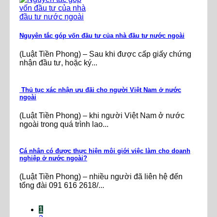
Nguyên tắc góp vốn đầu tư của nhà đầu tư nước ngoài
(Luật Tiền Phong) – Sau khi được cấp giấy chứng
nhận đầu tư, hoặc ký...
Thủ tục xác nhận ưu đãi cho người Việt Nam ở nước
ngoài
(Luật Tiền Phong) – khi người Việt Nam ở nước
ngoài trong quá trình lao...
Cá nhân có được thực hiện môi giới việc làm cho doanh
nghiệp ở nước ngoài?
(Luật Tiền Phong) – nhiều người đã liên hệ đến
tổng đài 091 616 2618/...
1