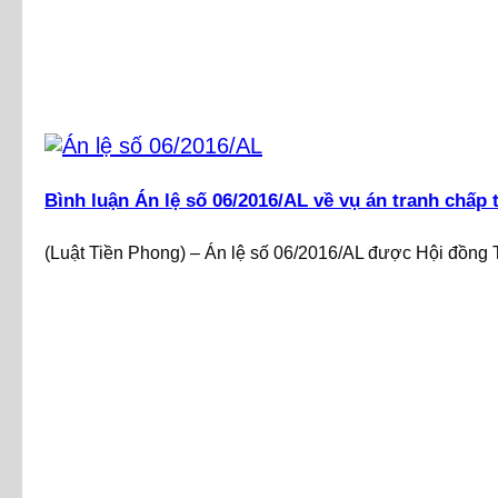
Bình luận Án lệ số 06/2016/AL về vụ án tranh chấp 
(Luật Tiền Phong) – Án lệ số 06/2016/AL được Hội đồng 