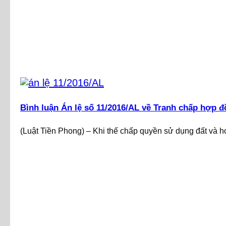
Bình luận Án lệ số 11/2016/AL về Tranh chấp hợp đ
(Luật Tiền Phong) – Khi thế chấp quyền sử dụng đất và hoặ