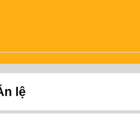
Án lệ