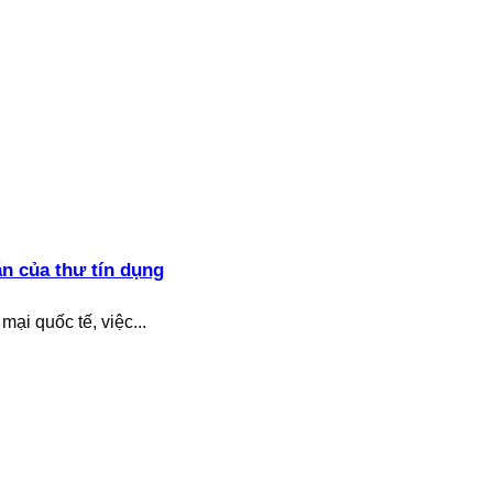
án của thư tín dụng
ại quốc tế, việc...