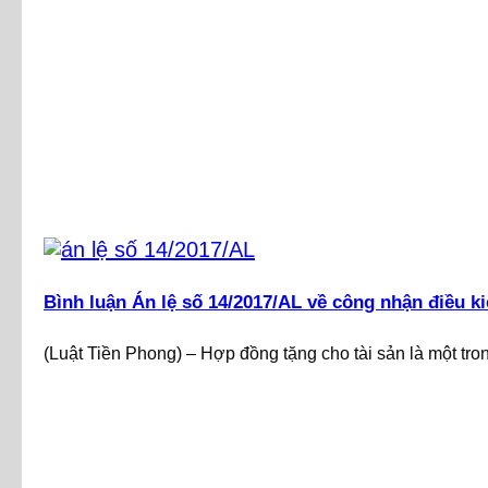
Bình luận Án lệ số 14/2017/AL về công nhận điều 
(Luật Tiền Phong) – Hợp đồng tặng cho tài sản là một tron