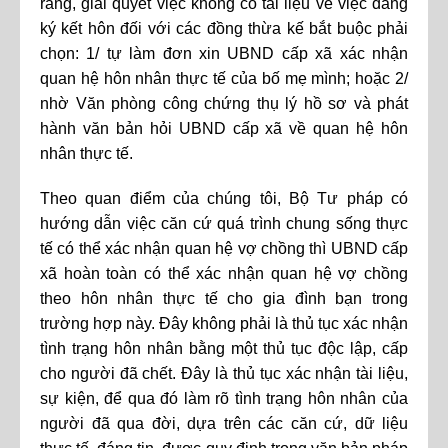
ràng, giải quyết việc không có tài liệu về việc đăng
ký kết hôn đối với các đồng thừa kế bắt buộc phải
chọn: 1/ tự làm đơn xin UBND cấp xã xác nhận
quan hệ hôn nhân thực tế của bố mẹ mình; hoặc 2/
nhờ Văn phòng công chứng thụ lý hồ sơ và phát
hành văn bản hỏi UBND cấp xã về quan hệ hôn
nhân thực tế.
Theo quan điểm của chúng tôi, Bộ Tư pháp có
hướng dẫn việc căn cứ quá trình chung sống thực
tế có thể xác nhận quan hệ vợ chồng thì UBND cấp
xã hoàn toàn có thể xác nhận quan hệ vợ chồng
theo hôn nhân thực tế cho gia đình bạn trong
trường hợp này. Đây không phải là thủ tục xác nhận
tình trạng hôn nhân bằng một thủ tục độc lập, cấp
cho người đã chết. Đây là thủ tục xác nhận tài liệu,
sự kiện, để qua đó làm rõ tình trạng hôn nhân của
người đã qua đời, dựa trên các căn cứ, dữ liệu