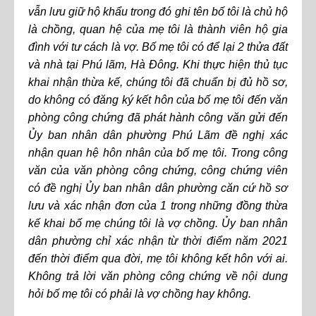
vẫn lưu giữ hộ khẩu trong đó ghi tên bố tôi là chủ hộ
là chồng, quan hệ của mẹ tôi là thành viên hộ gia
đình với tư cách là vợ. Bố mẹ tôi có để lại 2 thửa đất
và nhà tại Phú lãm, Hà Đông. Khi thực hiện thủ tục
khai nhận thừa kế, chúng tôi đã chuẩn bị đủ hồ sơ,
do không có đăng ký kết hôn của bố mẹ tôi đến văn
phòng công chứng đã phát hành công văn gửi đến
Ủy ban nhân dân phường Phú Lãm đề nghị xác
nhận quan hệ hôn nhân của bố mẹ tôi. Trong công
văn của văn phòng công chứng, công chứng viên
có đề nghị Ủy ban nhân dân phường căn cứ hồ sơ
lưu và xác nhận đơn của 1 trong những đồng thừa
kế khai bố mẹ chúng tôi là vợ chồng. Ủy ban nhân
dân phường chỉ xác nhận từ thời điểm năm 2021
đến thời điểm qua đời, mẹ tôi không kết hôn với ai.
Không trả lời văn phòng công chứng về nội dung
hỏi bố mẹ tôi có phải là vợ chồng hay không.