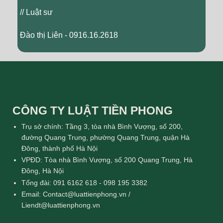
// Luật sư
Đào thị Liên - 0916.16.2618
CÔNG TY LUẬT TIỀN PHONG
Trụ sở chính: Tầng 3, tòa nhà Bình Vượng, số 200,
đường Quang Trung, phường Quang Trung, quận Hà
Đông, thành phố Hà Nội
VPĐD: Tòa nhà Bình Vượng, số 200 Quang Trung, Hà
Đông, Hà Nội
Tổng đài: 091 6162 618 - 098 195 3382
Email: Contact@luattienphong.vn /
Liendt@luattienphong.vn