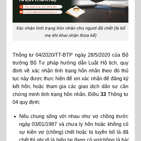
Xác nhận tình trạng hôn nhân cho người đã chết (là bố
mẹ khi khai nhận thừa kế)
Thông tư 04/2020/TT-BTP ngày 28/5/2020 của Bộ
trưởng Bộ Tư pháp hướng dẫn Luật Hộ tịch, quy
định về xác nhận tình trạng hôn nhân theo đó thủ
tục này được thực hiện để xin xác nhận để đăng ký
kết hôn, hoặc tham gia các giao dịch dân sự cần
chứng minh tình trạng hôn nhân. Điều
33
Thông tư
04 quy định:
Nếu chung sống với nhau như vợ chồng trước
ngày 03/01/1987 và chưa ly hôn hoặc không có
sự kiện vợ (chồng) chết hoặc bị tuyên bố là đã
chết thì ghi rõ là hiện tại đang có vợ/chồng là bà/