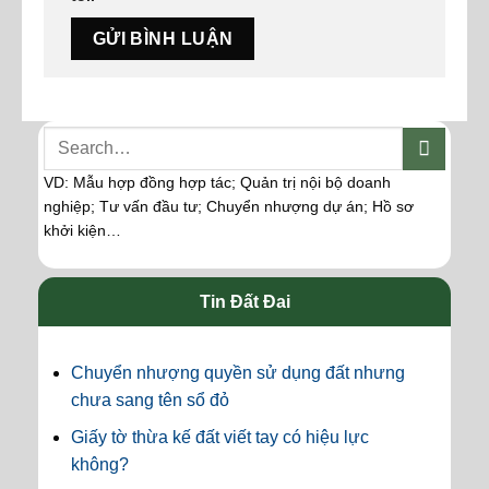
VD: Mẫu hợp đồng hợp tác; Quản trị nội bộ doanh
nghiệp; Tư vấn đầu tư; Chuyển nhượng dự án; Hồ sơ
khởi kiện…
Tin Đất Đai
Chuyển nhượng quyền sử dụng đất nhưng
chưa sang tên sổ đỏ
Giấy tờ thừa kế đất viết tay có hiệu lực
không?