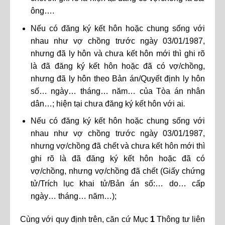
ông….
Nếu có đăng ký kết hôn hoặc chung sống với
nhau như vợ chồng trước ngày 03/01/1987,
nhưng đã ly hôn và chưa kết hôn mới thì ghi rõ
là đã đăng ký kết hôn hoặc đã có vợ/chồng,
nhưng đã ly hôn theo Bản án/Quyết định ly hôn
số… ngày… tháng… năm… của Tòa án nhân
dân…; hiện tại chưa đăng ký kết hôn với ai
.
Nếu có đăng ký kết hôn hoặc chung sống với
nhau như vợ chồng trước ngày 03/01/1987,
nhưng vợ/chồng đã chết và chưa kết hôn mới thì
ghi rõ là đã đăng ký kết hôn hoặc đã có
vợ/chồng, nhưng vợ/chồng đã chết (Giấy chứng
tử/Trích lục khai tử/Bản án số:… do… cấp
ngày… tháng… năm…);
Cùng với quy định trên, căn cứ Mục
1
Thông tư liên