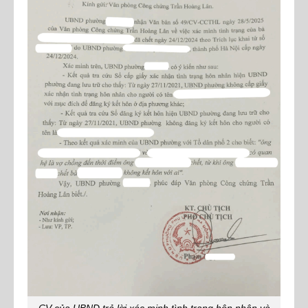
CV của UBND trả lời xác minh tình trạng hôn nhân và