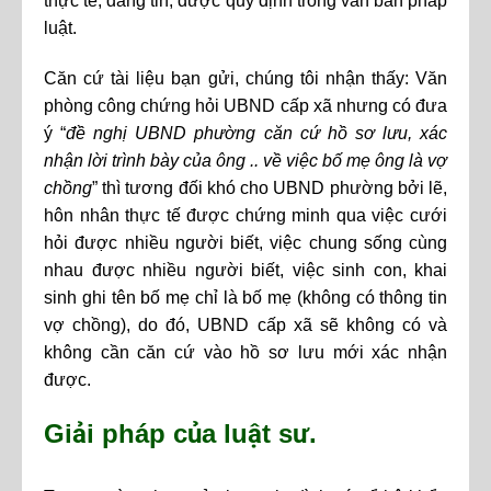
thực tế, đáng tin, được quy định trong văn bản pháp
luật.
Căn cứ tài liệu bạn gửi, chúng tôi nhận thấy: Văn
phòng công chứng hỏi UBND cấp xã nhưng có đưa
ý “
đề nghị UBND phường căn cứ hồ sơ lưu, xác
nhận lời trình bày của ông .. về việc bố mẹ ông là vợ
chồng
” thì tương đối khó cho UBND phường bởi lẽ,
hôn nhân thực tế được chứng minh qua việc cưới
hỏi được nhiều người biết, việc chung sống cùng
nhau được nhiều người biết, việc sinh con, khai
sinh ghi tên bố mẹ chỉ là bố mẹ (không có thông tin
vợ chồng), do đó, UBND cấp xã sẽ không có và
không cần căn cứ vào hồ sơ lưu mới xác nhận
được.
Giải pháp của luật sư.