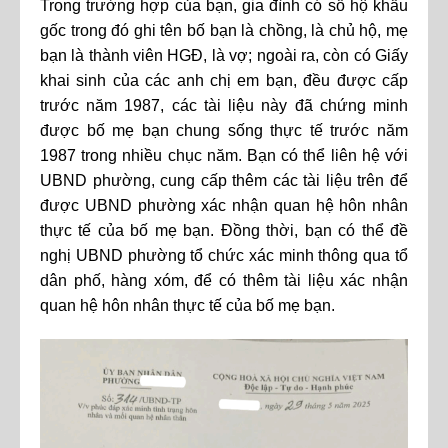
Trong trường hợp của bạn, gia đình có sổ hộ khẩu
gốc trong đó ghi tên bố bạn là chồng, là chủ hộ, mẹ
bạn là thành viên HGĐ, là vợ; ngoài ra, còn có Giấy
khai sinh của các anh chị em bạn, đều được cấp
trước năm 1987, các tài liệu này đã chứng minh
được bố mẹ bạn chung sống thực tế trước năm
1987 trong nhiều chục năm. Bạn có thể liên hệ với
UBND phường, cung cấp thêm các tài liệu trên để
được UBND phường xác nhận quan hệ hôn nhân
thực tế của bố mẹ bạn. Đồng thời, bạn có thể đề
nghị UBND phường tổ chức xác minh thông qua tổ
dân phố, hàng xóm, để có thêm tài liệu xác nhận
quan hệ hôn nhân thực tế của bố mẹ bạn.