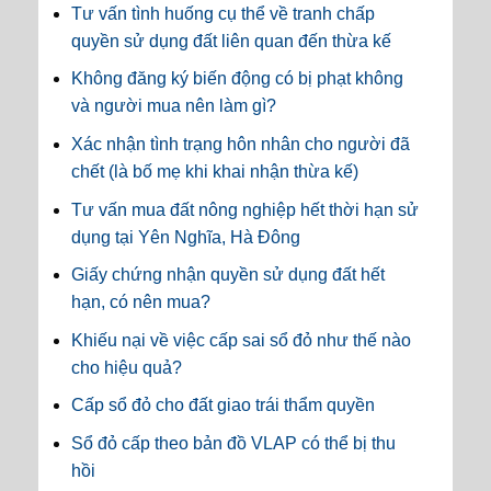
Tư vấn tình huống cụ thể về tranh chấp
quyền sử dụng đất liên quan đến thừa kế
Không đăng ký biến động có bị phạt không
và người mua nên làm gì?
Xác nhận tình trạng hôn nhân cho người đã
chết (là bố mẹ khi khai nhận thừa kế)
Tư vấn mua đất nông nghiệp hết thời hạn sử
dụng tại Yên Nghĩa, Hà Đông
Giấy chứng nhận quyền sử dụng đất hết
hạn, có nên mua?
Khiếu nại về việc cấp sai sổ đỏ như thế nào
cho hiệu quả?
Cấp sổ đỏ cho đất giao trái thẩm quyền
Sổ đỏ cấp theo bản đồ VLAP có thể bị thu
hồi