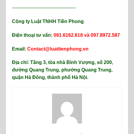
—————————————-
Công ty Luật TNHH Tiền Phong
Điện thoại tư vấn:
091.6162.618 và 097.8972.587
Email:
Contact@luattienphong.vn
Địa chỉ: Tầng 3, tòa nhà Bình Vượng, số 200,
đường Quang Trung, phường Quang Trung,
quận Hà Đông, thành phố Hà Nội.