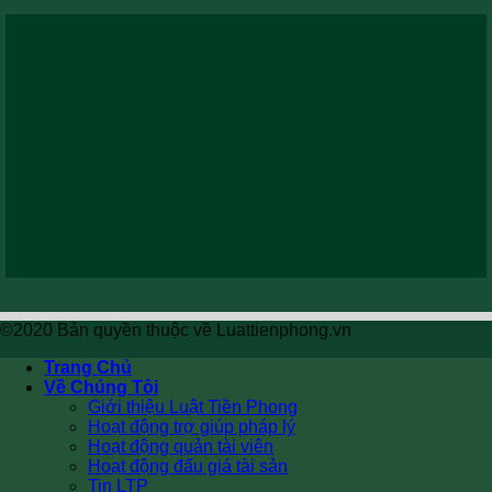
©2020 Bản quyền thuộc về Luattienphong.vn
Trang Chủ
Về Chúng Tôi
Giới thiệu Luật Tiền Phong
Hoạt động trợ giúp pháp lý
Hoạt động quản tài viên
Hoạt động đấu giá tài sản
Tin LTP