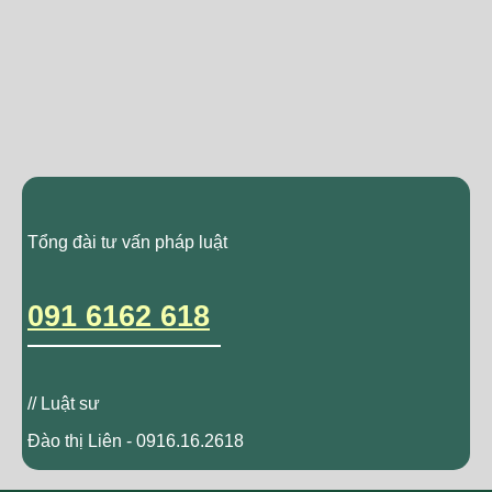
Tổng đài tư vấn pháp luật
091 6162 618
// Luật sư
Đào thị Liên - 0916.16.2618