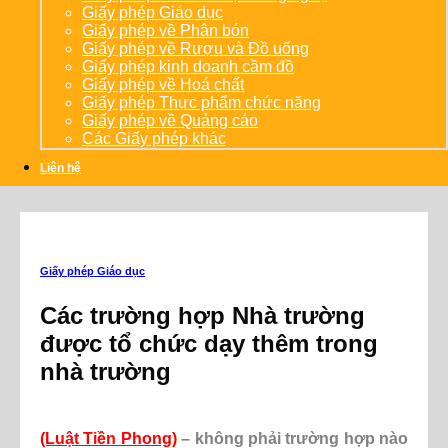
Giấy phép Giáo dục
Giấy phép về Phân bón
Giấy phép về Rượu và Đồ uống
Giấy phép kinh doanh cầm đồ
Giấy phép về Hoá chất
Giấy phép Thực phẩm chức năng
Giấy phép về Quảng cáo
Các Giấy phép khác
Liên hệ
Giấy phép Giáo dục
Các trường hợp Nhà trường
được tổ chức dạy thêm trong
nhà trường
(Luật Tiền Phong)
– không phải trường hợp nào