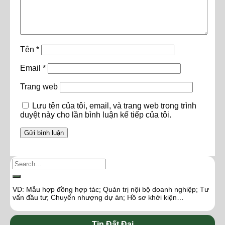
Tên
*
Email
*
Trang web
Lưu tên của tôi, email, và trang web trong trình
duyệt này cho lần bình luận kế tiếp của tôi.
VD: Mẫu hợp đồng hợp tác; Quản trị nội bộ doanh nghiệp; Tư
vấn đầu tư; Chuyển nhượng dự án; Hồ sơ khởi kiện…
Tin Đất Đai