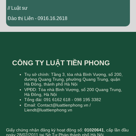
// Luật sư
Đào thị Liên - 0916.16.2618
CÔNG TY LUẬT TIỀN PHONG
Trụ sở chính: Tầng 3, tòa nhà Bình Vượng, số 200,
đường Quang Trung, phường Quang Trung, quận
Hà Đông, thành phố Hà Nội
VPĐD: Tòa nhà Bình Vượng, số 200 Quang Trung,
Hà Đông, Hà Nội
Tổng đài: 091 6162 618 - 098 195 3382
Email: Contact@luattienphong.vn /
Liendt@luattienphong.vn
Giấy chứng nhận đăng ký hoạt động số:
01020641
, cấp lần đầu
ngày 28/02/2011 tại Sở Tư Pháp thành phố Hà Nội