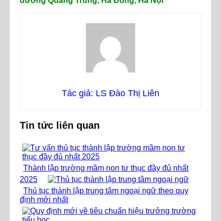
đường Quang Trung, Hà Đông, Hà Nội
Tác giả: LS Đào Thị Liên
Tin tức liên quan
Thành lập trường mầm non tư thục đầy đủ nhất
2025
Thủ tục thành lập trung tâm ngoại ngữ theo quy
định mới nhất