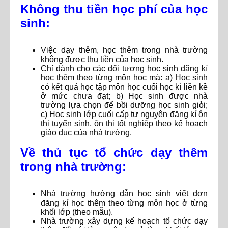
Không thu tiền học phí của học
sinh:
Việc dạy thêm, học thêm trong nhà trường
không được thu tiền của học sinh.
Chỉ dành cho các đối tượng học sinh đăng kí
học thêm theo từng môn học mà: a) Học sinh
có kết quả học tập môn học cuối học kì liền kề
ở mức chưa đạt; b) Học sinh được nhà
trường lựa chọn để bồi dưỡng học sinh giỏi;
c) Học sinh lớp cuối cấp tự nguyện đăng kí ôn
thi tuyển sinh, ôn thi tốt nghiệp theo kế hoạch
giáo dục của nhà trường.
Về thủ tục tổ chức dạy thêm
trong nhà trường:
Nhà trường hướng dẫn học sinh viết đơn
đăng kí học thêm theo từng môn học ở từng
khối lớp (theo mẫu).
Nhà trường xây dựng kế hoạch tổ chức dạy