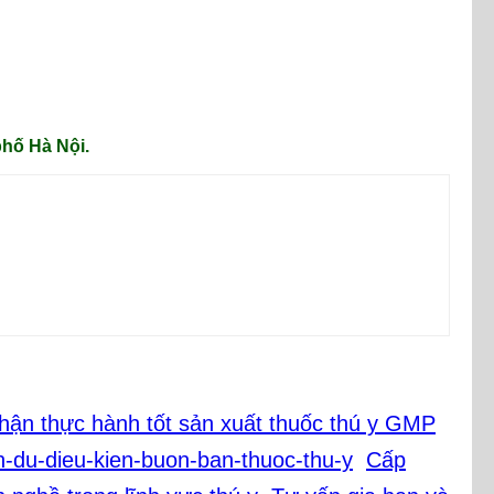
hố Hà Nội.
Cấp