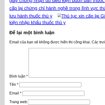
giấy chứng nhận đủ điều kiện buôn bán thuốc
cấp lại chứng chỉ hành nghề trong lĩnh vực th
lưu hành thuốc thú y
kiện nhập khẩu thuốc thú y
Để lại một bình luận
Email của bạn sẽ không được hiển thị công khai.
Các trư
Bình luận
*
Tên
*
Email
*
Trang web