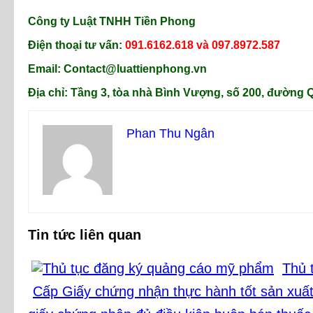
Công ty Luật TNHH Tiền Phong
Điện thoại tư vấn:
091.6162.618 và 097.8972.587
Email: Contact@luattienphong.vn
Địa chỉ: Tầng 3, tòa nhà Bình Vượng, số 200, đường
Phan Thu Ngân
Tin tức liên quan
Thủ 
Cấp Giấy chứng nhận thực hành tốt sản xuấ