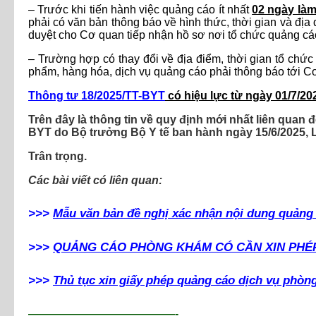
– Trước khi tiến hành việc quảng cáo ít nhất
02 ngày làm
phải có văn bản thông báo về hình thức, thời gian và đ
duyệt cho Cơ quan tiếp nhận hồ sơ nơi tổ chức quảng cáo 
– Trường hợp có thay đổi về địa điểm, thời gian tổ chức 
phẩm, hàng hóa, dịch vụ quảng cáo phải thông báo tới Cơ 
Thông tư 18/2025/TT-BYT
có hiệu lực từ ngày 01/7/20
Trên đây là thông tin về quy định mới nhất liên qua
BYT do Bộ trưởng Bộ Y tế ban hành ngày 15/6/2025, 
Trân trọng.
Các bài viết có liên quan:
>>>
Mẫu văn bản đề nghị xác nhận nội dung quảng
>>>
QUẢNG CÁO PHÒNG KHÁM CÓ CẦN XIN PHÉ
>>>
Thủ tục xin giấy phép quảng cáo dịch vụ phò
—————————————-