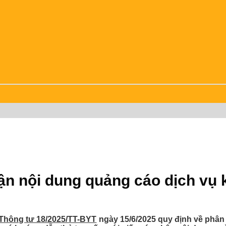
hận nội dung quảng cáo dịch v
Thông tư 18/2025/TT-BYT
ngày 15/6/2025 quy định về phân