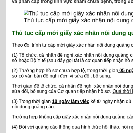
và phân cấp trong lĩnh vực khám chữa bệnh, trong đ
Thủ tục cấp mới giấy xác nhận nội dung
Thủ tục cấp mới giấy xác nhận nội dung 
Theo đó, trình tự cấp mới giấy xác nhận nội dung quảng 
(1) Tổ chức, cá nhân đề nghị xác nhận nội dung quảng 
sở hoặc Bộ Y tế (sau đây gọi tắt là cơ quan tiếp nhận hồ 
(2) Trường hợp hồ sơ chưa hợp lệ, trong thời gian
05 ngà
sơ có văn bản đề nghị đơn vị sửa đổi, bổ sung.
Thời gian để tổ chức, cá nhân đề nghị xác nhận nội dung
sửa đổi, bổ sung của Cơ quan tiếp nhận hồ sơ.
Quá thời 
(3) Trong thời gian
10 ngày làm việc
kể từ ngày nhận đủ 
nội dung quảng cáo.
Trường hợp không cấp giấy xác nhận nội dung quảng cáo,
(4) Đối với quảng cáo thông qua hình thức hội thảo, hội ng