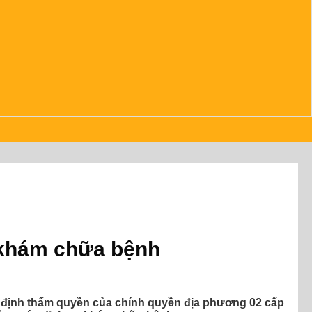
ụ khám chữa bệnh
 định thẩm quyền của chính quyền địa phương 02 cấp