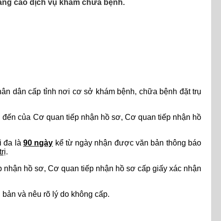
uảng cáo dịch vụ khám chữa bệnh.
ân dân cấp tỉnh nơi cơ sở khám bệnh, chữa bệnh đặt trụ
n đến của Cơ quan tiếp nhận hồ sơ, Cơ quan tiếp nhận hồ
i đa là
90 ngày
kể từ ngày nhận được văn bản thông báo
rị
.
p nhận hồ sơ, Cơ quan tiếp nhận hồ sơ cấp giấy xác nhận
bản và nêu rõ lý do không cấp.