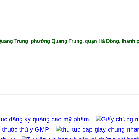
 Quang Trung, phường Quang Trung, quận Hà Đông, thành p
tục đăng ký quảng cáo mỹ phẩm
t thuốc thú y GMP