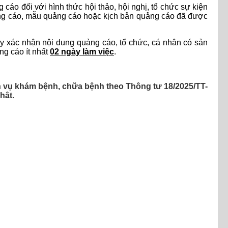
cáo đối với hình thức hội thảo, hội nghị, tổ chức sự kiện
uảng cáo, mẫu quảng cáo hoặc kịch bản quảng cáo đã được
giấy xác nhận nội dung quảng cáo, tổ chức, cá nhân có sản
ng cáo ít nhất
02 ngày làm việc
.
ch vụ khám bệnh, chữa bệnh theo Thông tư 18/2025/TT-
hât.