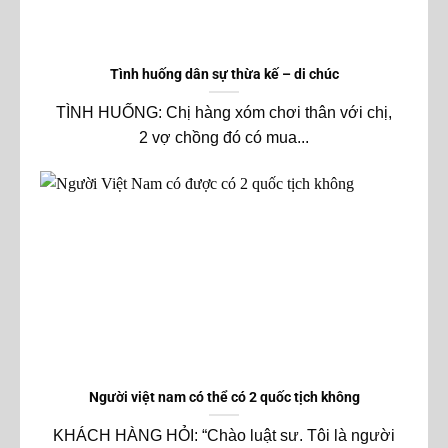
Tình huống dân sự thừa kế – di chúc
TÌNH HUỐNG: Chị hàng xóm chơi thân với chị,
2 vợ chồng đó có mua...
Người việt nam có thể có 2 quốc tịch không
KHÁCH HÀNG HỎI: “Chào luật sư. Tôi là người