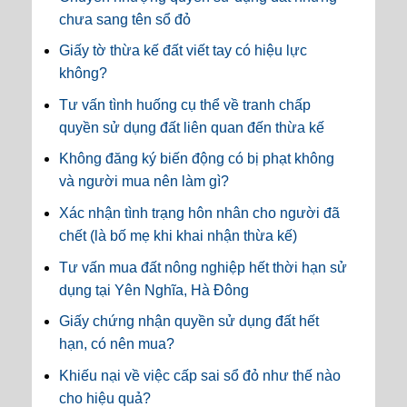
chưa sang tên sổ đỏ
Giấy tờ thừa kế đất viết tay có hiệu lực
không?
Tư vấn tình huống cụ thể về tranh chấp
quyền sử dụng đất liên quan đến thừa kế
Không đăng ký biến động có bị phạt không
và người mua nên làm gì?
Xác nhận tình trạng hôn nhân cho người đã
chết (là bố mẹ khi khai nhận thừa kế)
Tư vấn mua đất nông nghiệp hết thời hạn sử
dụng tại Yên Nghĩa, Hà Đông
Giấy chứng nhận quyền sử dụng đất hết
hạn, có nên mua?
Khiếu nại về việc cấp sai sổ đỏ như thế nào
cho hiệu quả?