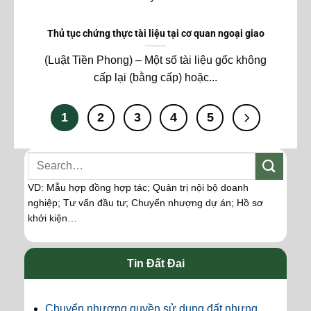
Thủ tục chứng thực tài liệu tại cơ quan ngoại giao
(Luật Tiền Phong) – Một số tài liệu gốc không
cấp lại (bằng cấp) hoặc...
1
2
3
4
5
VD: Mẫu hợp đồng hợp tác; Quản trị nội bộ doanh
nghiệp; Tư vấn đầu tư; Chuyển nhượng dự án; Hồ sơ
khởi kiện…
Tin Đất Đai
Chuyển nhượng quyền sử dụng đất nhưng