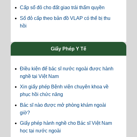
Cấp sổ đỏ cho đất giao trái thẩm quyền
Sổ đỏ cấp theo bản đồ VLAP có thể bị thu
hồi
Giấy Phép Y Tế
Điều kiện để bác sĩ nước ngoài được hành
nghề tại Việt Nam
Xin giấy phép Bệnh viện chuyên khoa về
phục hồi chức năng
Bác sĩ nào được mở phòng khám ngoài
giờ?
Giấy phép hành nghề cho Bác sĩ Việt Nam
học tại nước ngoài