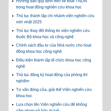
Hướng dẫn quy định mới về thuế TNDN
trong hoạt động nghiên cứu khoa học
Thủ tục thành lập chi nhánh viện nghiên cứu
mới nhất 2025
Thủ tục thay đổi thông tin viện nghiên cứu
thuộc Bộ khoa học và công nghệ
Chính sách đầu tư của Nhà nước cho hoạt
động khoa học công nghệ
Điều kiện thành lập tổ chức khoa học công
nghệ
Thủ tục đăng ký hoạt động của phòng thí
nghiệm
Tư vấn đóng cửa, giải thể Viện nghiên cứu
khoa học
Lựa chọn tên Viện nghiên cứu để không
xâm phạm sở hữu trí tuệ