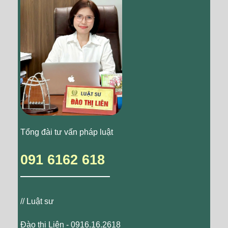
Tổng đài tư vấn pháp luật
091 6162 618
// Luật sư
Đào thị Liên - 0916.16.2618