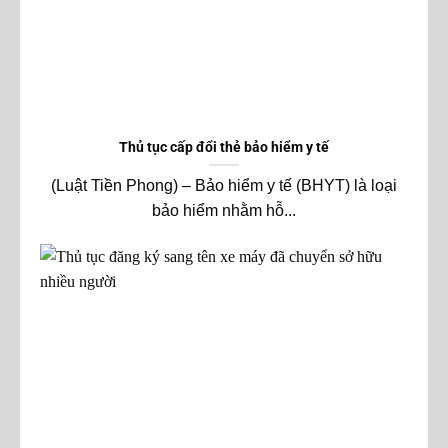
Thủ tục cấp đổi thẻ bảo hiểm y tế
(Luật Tiền Phong) – Bảo hiểm y tế (BHYT) là loại
bảo hiểm nhằm hỗ...