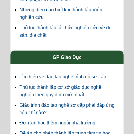
Những điều cần biết khi thành lập Viện
nghiên cứu
Thủ tục thành lập tổ chức nghiên cứu về di
sản, địa chất
GP Giáo Dục
Tìm hiểu về đào tạo nghề trình độ sơ cấp
Thủ tục thành lập cơ sở giáo dục nghề
nghiệp theo quy định mới nhất
Giáo trình đào tạo nghề sơ cấp phải đáp ứng
tiêu chí nào?
Đơn xin học thêm ngoài nhà trường
Đề án cho phép thành lập trung tâm tin học,