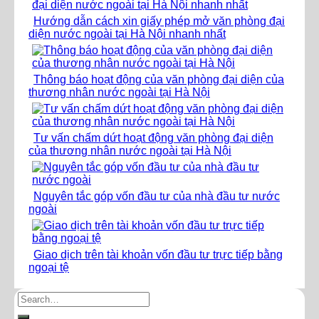
Hướng dẫn cách xin giấy phép mở văn phòng đại
diện nước ngoài tại Hà Nội nhanh nhất
Thông báo hoạt động của văn phòng đại diện của
thương nhân nước ngoài tại Hà Nội
Tư vấn chấm dứt hoạt động văn phòng đại diện
của thương nhân nước ngoài tại Hà Nội
Nguyên tắc góp vốn đầu tư của nhà đầu tư nước
ngoài
Giao dịch trên tài khoản vốn đầu tư trực tiếp bằng
ngoại tệ