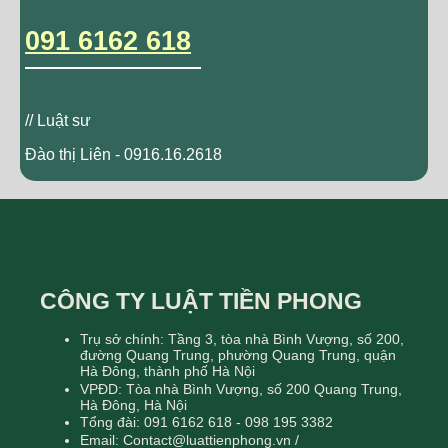
091 6162 618
// Luật sư
Đào thị Liên - 0916.16.2618
CÔNG TY LUẬT TIỀN PHONG
Trụ sở chính: Tầng 3, tòa nhà Bình Vượng, số 200,
đường Quang Trung, phường Quang Trung, quận
Hà Đông, thành phố Hà Nội
VPĐD: Tòa nhà Bình Vượng, số 200 Quang Trung,
Hà Đông, Hà Nội
Tổng đài: 091 6162 618 - 098 195 3382
Email: Contact@luattienphong.vn /