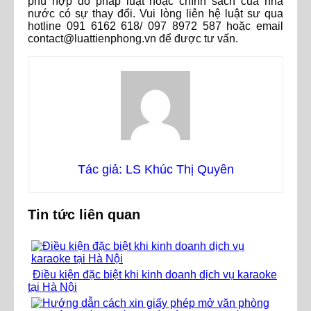
phù hợp do pháp luật hoặc chính sách của nhà
nước có sự thay đổi. Vui lòng liên hệ luật sư qua
hotline 091 6162 618/ 097 8972 587 hoặc email
contact@luattienphong.vn để được tư vấn.
Tác giả: LS Khúc Thị Quyên
Tin tức liên quan
Điều kiện đặc biệt khi kinh doanh dịch vụ karaoke
tại Hà Nội