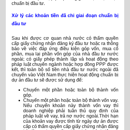
chuẩn bị đầu tư.
Xử lý các khoản tiền đã chi giai đoạn chuẩn bị
đầu tư
Sau khi được cơ quan nhà nước có thẩm quyền
cấp giấy chứng nhận đăng ký đầu tư hoặc ra thông
báo về việc đáp ứng điều kiện góp vốn, mua cổ
phần, mua lại phần vốn góp của nhà đầu tư nước
ngoài; có giấy phép thành lập và hoạt động theo
pháp luật chuyên ngành hoặc hợp đồng PPP được
kết, thì toàn bộ số tiền nhà đầu tư nước ngoài đã
chuyển vào Việt Nam thực hiện hoạt động chuẩn bị
dự án đầu tư sẽ được sử dụng để:
Chuyển một phần hoặc toàn bộ thành vốn
góp.
Chuyển một phần hoặc toàn bộ thành vốn vay.
Nếu chuyển khoản này thành vốn vay thì
doanh nghiệp phải tuân thủ quy định của
pháp luật về vay, trả nợ nước ngoài.Thời hạn
của khoản vay được tính từ ngày dự án được
cấp có thẩm quyền cấp giấy chứng nhận đăng