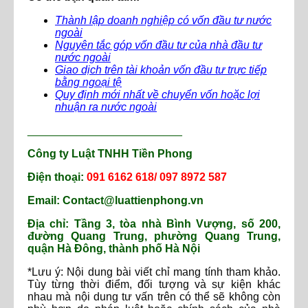
Thành lập doanh nghiệp có vốn đầu tư nước
ngoài
Nguyên tắc góp vốn đầu tư của nhà đầu tư
nước ngoài
Giao dịch trên tài khoản vốn đầu tư trực tiếp
bằng ngoại tệ
Quy định mới nhất về chuyển vốn hoặc lợi
nhuận ra nước ngoài
_________________________
Công ty Luật TNHH Tiền Phong
Điện thoại:
091 6162 618/ 097 8972 587
Email: Contact@luattienphong.vn
Địa chỉ: Tầng 3, tòa nhà Bình Vượng, số 200,
đường Quang Trung, phường Quang Trung,
quận Hà Đông, thành phố Hà Nội
*Lưu ý: Nội dung bài viết chỉ mang tính tham khảo.
Tùy từng thời điểm, đối tượng và sự kiện khác
nhau mà nội dung tư vấn trên có thể sẽ không còn