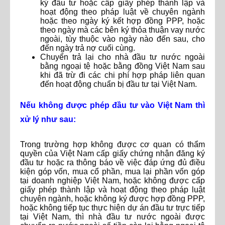
ký đầu tư hoặc cấp giấy phép thành lập và
hoạt động theo pháp luật về chuyên ngành
hoặc theo ngày ký kết hợp đồng PPP, hoặc
theo ngày mà các bên ký thỏa thuận vay nước
ngoài, tùy thuộc vào ngày nào đến sau, cho
đến ngày trả nợ cuối cùng.
Chuyển trả lại cho nhà đầu tư nước ngoài
bằng ngoại tệ hoặc bằng đồng Việt Nam sau
khi đã trừ đi các chi phí hợp pháp liên quan
đến hoạt động chuẩn bị đầu tư tại Việt Nam.
Nếu không được phép đầu tư vào Việt Nam thì
xử lý như sau:
Trong trường hợp không được cơ quan có thẩm
quyền của Việt Nam cấp giấy chứng nhận đăng ký
đầu tư hoặc ra thông báo về việc đáp ứng đủ điều
kiện góp vốn, mua cổ phần, mua lại phần vốn góp
tại doanh nghiệp Việt Nam, hoặc không được cấp
giấy phép thành lập và hoạt động theo pháp luật
chuyên ngành, hoặc không ký được hợp đồng PPP,
hoặc không tiếp tục thực hiện dự án đầu tư trực tiếp
tại Việt Nam, thì nhà đầu tư nước ngoài được