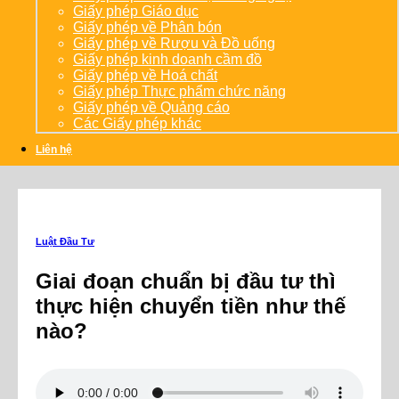
Giấy phép Giáo dục
Giấy phép về Phân bón
Giấy phép về Rượu và Đồ uống
Giấy phép kinh doanh cầm đồ
Giấy phép về Hoá chất
Giấy phép Thực phẩm chức năng
Giấy phép về Quảng cáo
Các Giấy phép khác
Liên hệ
Luật Đầu Tư
Giai đoạn chuẩn bị đầu tư thì
thực hiện chuyển tiền như thế
nào?