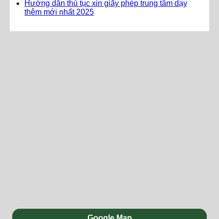
Hướng dẫn thủ tục xin giấy phép trung tâm dạy
thêm mới nhất 2025
Google Map