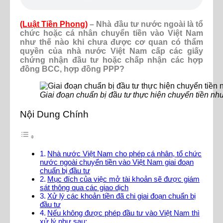
(Luật Tiền Phong)
– Nhà đầu tư nước ngoài là tổ
chức hoặc cá nhân chuyển tiền vào Việt Nam
như thế nào khi chưa được cơ quan có thẩm
quyền của nhà nước Việt Nam cấp các giấy
chứng nhận đầu tư hoặc chấp nhận các hợp
đồng BCC, hợp đồng PPP?
Giai đoạn chuẩn bị đầu tư thực hiện chuyển tiền nh
Nội Dung Chính
Nhà nước Việt Nam cho phép cá nhân, tổ chức
nước ngoài chuyển tiền vào Việt Nam giai đoạn
chuẩn bị đầu tư
Mục đích của việc mở tài khoản sẽ được giám
sát thông qua các giao dịch
Xử lý các khoản tiền đã chi giai đoạn chuẩn bị
đầu tư
Nếu không được phép đầu tư vào Việt Nam thì
xử lý như sau: