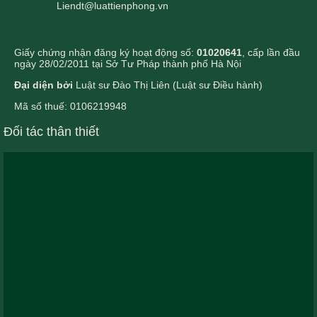
Liendt@luattienphong.vn
Giấy chứng nhận đăng ký hoạt động số:
01020641
, cấp lần đầu
ngày 28/02/2011 tại Sở Tư Pháp thành phố Hà Nội
Đại diện bởi
Luật sư Đào Thị Liên (Luật sư Điều hành)
Mã số thuế: 0106219948
Đối tác thân thiết