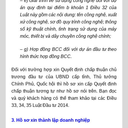
– e) Giải trình về sử dụng công nghệ đối với dự
án quy định tại điểm b khoản 1 Điều 32 của
Luật này gồm các nội dung: tên công nghệ, xuất
xứ công nghệ, sơ đồ quy trình công nghệ; thông
số kỹ thuật chính, tình trạng sử dụng của máy
móc, thiết bị và dây chuyền công nghệ chính;
– g) Hợp đồng BCC đối với dự án đầu tư theo
hình thức hợp đồng BCC.
Đối với trường hợp xin Quyết định chấp thuận chủ
trương đầu tư của UBND cấp tỉnh, Thủ tướng
Chính Phủ, Quốc hội thì hồ sơ xin cấp Quyết định
chấp thuận tương tự như hồ sơ nói trên. Bạn đọc
và quý khách hàng có thể tham khảo tại các Điều
33, 34, 35 Luật Đầu tư 2014.
3. Hồ sơ xin thành lập doanh nghiệp