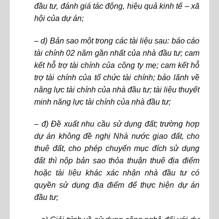
đầu tư, đánh giá tác động, hiệu quả kinh tế – xã
hội của dự án;
– d) Bản sao một trong các tài liệu sau: báo cáo
tài chính 02 năm gần nhất của nhà đầu tư; cam
kết hỗ trợ tài chính của công ty mẹ; cam kết hỗ
trợ tài chính của tổ chức tài chính; bảo lãnh về
năng lực tài chính của nhà đầu tư; tài liệu thuyết
minh năng lực tài chính của nhà đầu tư;
– đ) Đề xuất nhu cầu sử dụng đất; trường hợp
dự án không đề nghị Nhà nước giao đất, cho
thuê đất, cho phép chuyển mục đích sử dụng
đất thì nộp bản sao thỏa thuận thuê địa điểm
hoặc tài liệu khác xác nhận nhà đầu tư có
quyền sử dụng địa điểm để thực hiện dự án
đầu tư;