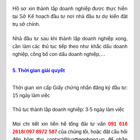
Hồ sơ xin thành lập doanh nghiệp được thực hiện
tại Sở Kế hoạch đầu tư nơi nhà đầu tư dự kiến đặt
trụ sở chính.
Nhà đầu tư sau khi thành lập doanh nghiệp xong,
cần làm các thủ tục tiếp theo như khắc dấu doanh
nghiệp, công bố con dấu doanh nghiệp,…
5. Thời gian giải quyết
Thời gian xin cấp Giấy chứng nhận đăng ký đầu tư:
15 ngày làm việc
Thủ tục thành lập doanh nghiệp: 3-5 ngày làm việc
Mọi chi tiết xin liên hệ tổng đài tư vấn
091 616
2618/ 097 8972 587
của chúng tôi, hoặc đặt câu hỏi
đến hòm thư
contact@luattienphong.vn
để nhận