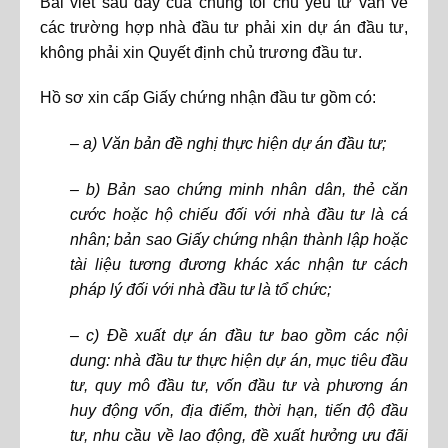
Bài viết sau đây của chúng tôi chủ yếu tư vấn về
các trường hợp nhà đầu tư phải xin dự án đầu tư,
không phải xin Quyết định chủ trương đầu tư.
Hồ sơ xin cấp Giấy chứng nhận đầu tư gồm có:
– a) Văn bản đề nghị thực hiện dự án đầu tư;
– b) Bản sao chứng minh nhân dân, thẻ căn
cước hoặc hộ chiếu đối với nhà đầu tư là cá
nhân; bản sao Giấy chứng nhận thành lập hoặc
tài liệu tương đương khác xác nhận tư cách
pháp lý đối với nhà đầu tư là tổ chức;
– c) Đề xuất dự án đầu tư bao gồm các nội
dung: nhà đầu tư thực hiện dự án, mục tiêu đầu
tư, quy mô đầu tư, vốn đầu tư và phương án
huy động vốn, địa điểm, thời hạn, tiến độ đầu
tư, nhu cầu về lao động, đề xuất hưởng ưu đãi