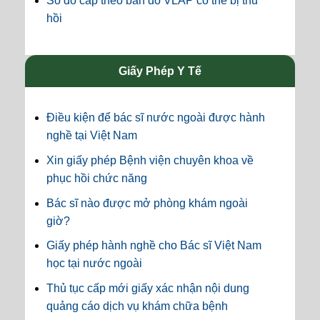
Sổ đỏ cấp theo bản đồ VLAP có thể bị thu
hồi
Giấy Phép Y Tế
Điều kiện để bác sĩ nước ngoài được hành
nghề tại Việt Nam
Xin giấy phép Bệnh viện chuyên khoa về
phục hồi chức năng
Bác sĩ nào được mở phòng khám ngoài
giờ?
Giấy phép hành nghề cho Bác sĩ Việt Nam
học tại nước ngoài
Thủ tục cấp mới giấy xác nhận nội dung
quảng cáo dịch vụ khám chữa bệnh