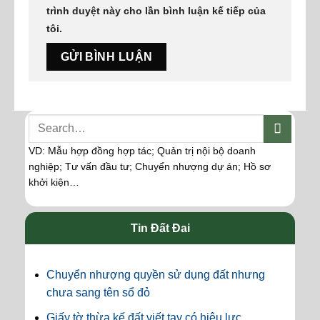
trình duyệt này cho lần bình luận kế tiếp của
tôi.
VD: Mẫu hợp đồng hợp tác; Quản trị nội bộ doanh
nghiệp; Tư vấn đầu tư; Chuyển nhượng dự án; Hồ sơ
khởi kiện…
Tin Đất Đai
Chuyển nhượng quyền sử dụng đất nhưng
chưa sang tên sổ đỏ
Giấy tờ thừa kế đất viết tay có hiệu lực