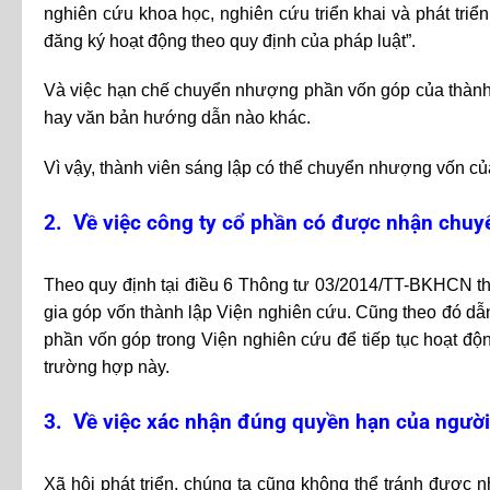
nghiên cứu khoa học, nghiên cứu triển khai và phát tri
đăng ký hoạt động theo quy định của pháp luật”.
Và việc hạn chế chuyển nhượng phần vốn góp của thành 
hay văn bản hướng dẫn nào khác.
Vì vậy, thành viên sáng lập có thể chuyển nhượng vốn củ
2. Về việc công ty cổ phần có được nhận chu
Theo quy định tại điều 6 Thông tư 03/2014/TT-BKHCN th
gia góp vốn thành lập Viện nghiên cứu. Cũng theo đó dẫ
phần vốn góp trong Viện nghiên cứu để tiếp tục hoạt độ
trường hợp này.
3. Về việc xác nhận đúng quyền hạn của ngườ
Xã hội phát triển, chúng ta cũng không thể tránh được 