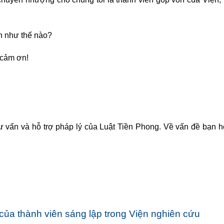
ện như thế nào?
 cảm ơn!
ư vấn và hỗ trợ pháp lý của Luật Tiền Phong. Về vấn đề bạn h
ủa thành viên sáng lập trong Viện nghiên cứu