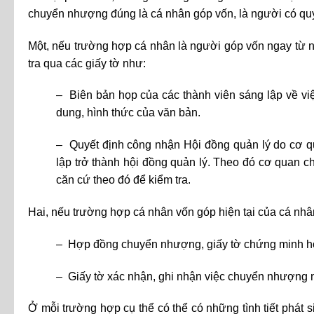
chuyển nhượng đúng là cá nhân góp vốn, là người có 
Một, nếu trường hợp cá nhân là người góp vốn ngay từ ng
tra qua các giấy tờ như:
– Biên bản họp của các thành viên sáng lập về việc
dung, hình thức của văn bản.
– Quyết định công nhận Hội đồng quản lý do cơ q
lập trở thành hội đồng quản lý. Theo đó cơ quan c
căn cứ theo đó để kiểm tra.
Hai, nếu trường hợp cá nhân vốn góp hiện tại của cá nhâ
– Hợp đồng chuyển nhượng, giấy tờ chứng minh ho
– Giấy tờ xác nhận, ghi nhận việc chuyển nhượng n
Ở mỗi trường hợp cụ thể có thể có những tình tiết phát s