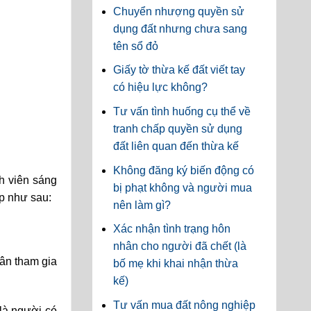
Chuyển nhượng quyền sử
dụng đất nhưng chưa sang
tên sổ đỏ
Giấy tờ thừa kế đất viết tay
có hiệu lực không?
Tư vấn tình huống cụ thể về
tranh chấp quyền sử dụng
đất liên quan đến thừa kế
Không đăng ký biến động có
h viên sáng
bị phạt không và người mua
úp như sau:
nên làm gì?
Xác nhận tình trạng hôn
nhân cho người đã chết (là
hân tham gia
bố mẹ khi khai nhận thừa
kế)
Tư vấn mua đất nông nghiệp
là người có