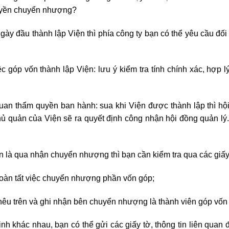
quyền chuyển nhượng?
ày đầu thành lập Viện thì phía công ty bạn có thể yêu cầu đối
 góp vốn thành lập Viện: lưu ý kiểm tra tính chính xác, hợp l
uan thẩm quyền ban hành: sua khi Viện được thành lập thì hộ
hủ quản của Viện sẽ ra quyết định công nhận hội đồng quản lý
n là qua nhận chuyển nhượng thì bạn cần kiểm tra qua các giấy
àn tất việc chuyển nhượng phần vốn góp;
êu trên và ghi nhận bên chuyển nhượng là thành viên góp vốn
inh khác nhau, bạn có thể gửi các giấy tờ, thông tin liên quan 