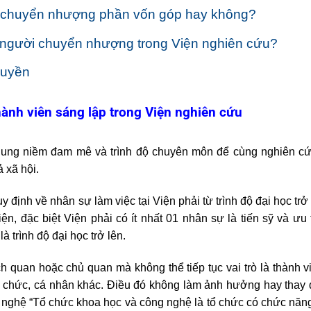
n chuyển nhượng phần vốn góp hay không?
 người chuyển nhượng trong Viện nghiên cứu?
quyền
ành viên sáng lập trong Viện nghiên cứu
chung niềm đam mê và trình độ chuyên môn để cùng nghiên c
ả xã hội.
ịnh về nhân sự làm việc tại Viện phải từ trình độ đại học trở l
, đặc biệt Viện phải có ít nhất 01 nhân sự là tiến sỹ và ưu 
à trình độ đại học trở lên.
h quan hoặc chủ quan mà không thể tiếp tục vai trò là thành 
ổ chức, cá nhân khác. Điều đó không làm ảnh hưởng hay thay 
g nghệ “Tổ chức khoa học và công nghệ là tổ chức có chức năn