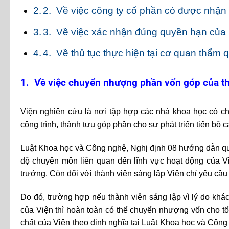
2. Về việc công ty cổ phần có được nhậ
3. Về việc xác nhận đúng quyền hạn của
4. Về thủ tục thực hiện tại cơ quan thẩm 
1. Về việc chuyển nhượng phần vốn góp của th
Viện nghiên cứu là nơi tập hợp các nhà khoa học có 
công trình, thành tựu góp phần cho sự phát triển tiến bộ c
Luật Khoa học và Công nghệ, Nghị định 08 hướng dẫn quy đ
độ chuyên môn liên quan đến lĩnh vực hoạt động của Viện
trưởng. Còn đối với thành viên sáng lập Viện chỉ yêu cầu l
Do đó, trường hợp nếu thành viên sáng lập vì lý do khác
của Viện thì hoàn toàn có thể chuyển nhượng vốn cho t
chất của Viện theo định nghĩa tại Luật Khoa học và Côn