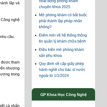
hoạt động phòng khám
thành lập và
chuyên khoa 2025
Mở phòng khám có bắt buộc
à Công nghệ
phải thành lập pháp nhân
không?
Điểm mới về hệ thống thông
 nhu cầu.
tin quản lý khám chữa bệnh
Điều kiện mở phòng khám
sản phụ khoa
u được tham
Quy định về cấp giấy phép
huyển nhượng
hành nghề cho bác sĩ nước
hượng trong
ngoài từ 1/1/2024
GP Khoa Học Công Nghệ
iết cá nhân