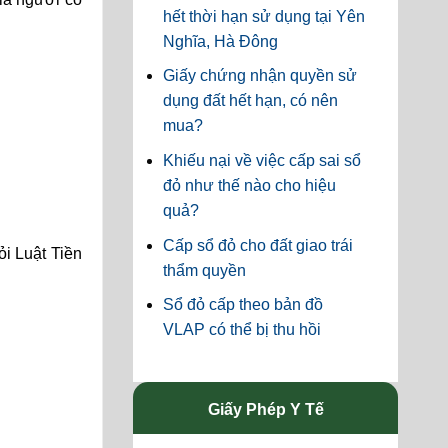
hết thời hạn sử dụng tại Yên
Nghĩa, Hà Đông
Giấy chứng nhận quyền sử
dụng đất hết hạn, có nên
mua?
Khiếu nại về việc cấp sai sổ
đỏ như thế nào cho hiệu
quả?
Cấp sổ đỏ cho đất giao trái
ỏi Luật Tiền
thẩm quyền
Sổ đỏ cấp theo bản đồ
VLAP có thể bị thu hồi
Giấy Phép Y Tế