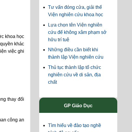
Tư vấn đóng cửa, giải thể
Viện nghiên cứu khoa học
Lựa chọn tên Viện nghiên
cứu để không xâm phạm sở
ức khoa học
hữu trí tuệ
 quyền khác
Những điều cần biết khi
iện việc ghi
thành lập Viện nghiên cứu
Thủ tục thành lập tổ chức
nghiên cứu về di sản, địa
chất
ng thay đổi
GP Giáo Dục
quan công an
Tìm hiểu về đào tạo nghề