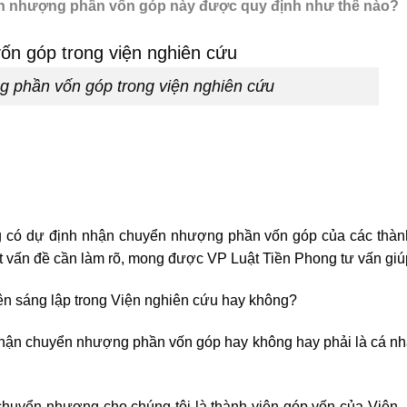
yển nhượng phần vốn góp này được quy định như thế nào?
g phần vốn góp trong viện nghiên cứu
đang có dự định nhận chuyển nhượng phần vốn góp của các thàn
ột vấn đề cần làm rõ, mong được VP Luật Tiền Phong tư vấn gi
ên sáng lập trong Viện nghiên cứu hay không?
c nhận chuyển nhượng phần vốn góp hay không hay phải là cá n
chuyển nhượng cho chúng tôi là thành viên góp vốn của Viện, 