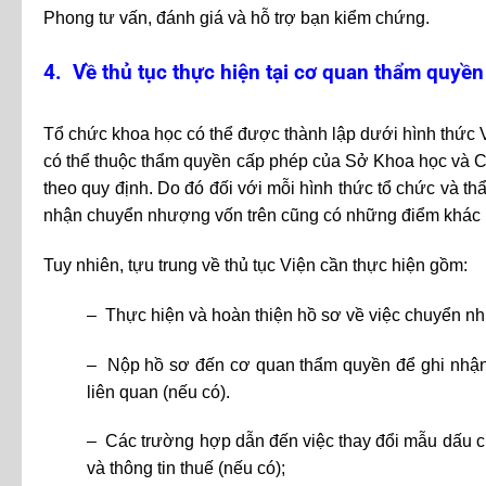
Phong tư vấn, đánh giá và hỗ trợ bạn kiểm chứng.
4. Về thủ tục thực hiện tại cơ quan thẩm quyền
Tổ chức khoa học có thể được thành lập dưới hình thức
có thể thuộc thẩm quyền cấp phép của Sở Khoa học và 
theo quy định. Do đó đối với mỗi hình thức tổ chức và t
nhận chuyển nhượng vốn trên cũng có những điểm khác 
Tuy nhiên, tựu trung về thủ tục Viện cần thực hiện gồm:
– Thực hiện và hoàn thiện hồ sơ về việc chuyển n
– Nộp hồ sơ đến cơ quan thẩm quyền để ghi nhận v
liên quan (nếu có).
– Các trường hợp dẫn đến việc thay đổi mẫu dấu củ
và thông tin thuế (nếu có);