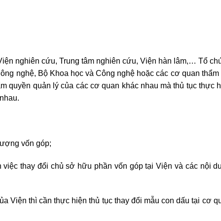
 Viện nghiên cứu, Trung tâm nghiên cứu, Viện hàn lâm,… Tổ ch
Công nghệ, Bộ Khoa học và Công nghệ hoặc các cơ quan thẩm
hẩm quyền quản lý của các cơ quan khác nhau mà thủ tục thực h
nhau.
hượng vốn góp;
iệc thay đổi chủ sở hữu phần vốn góp tại Viện và các nội du
a Viện thì cần thực hiện thủ tục thay đổi mẫu con dấu tại cơ 