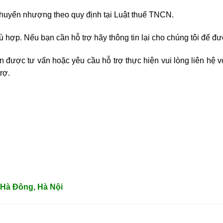
huyển nhượng theo quy định tại Luật thuế TNCN.
hợp. Nếu bạn cần hỗ trợ hãy thông tin lại cho chúng tôi để đư
 được tư vấn hoặc yêu cầu hỗ trợ thực hiện vui lòng liên hệ v
rợ.
 Hà Đông, Hà Nội