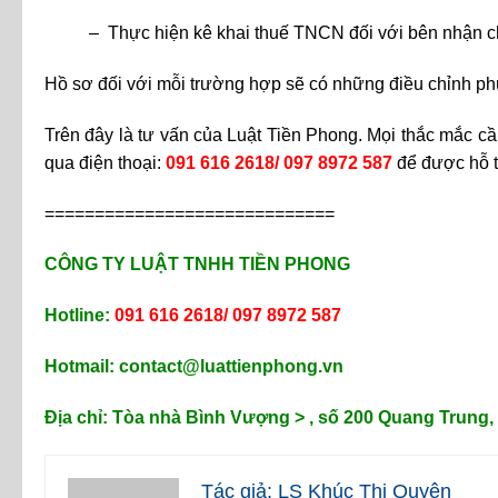
– Thực hiện kê khai thuế TNCN đối với bên nhận c
Hồ sơ đối với mỗi trường hợp sẽ có những điều chỉnh phù 
Trên đây là tư vấn của Luật Tiền Phong. Mọi thắc mắc cần
qua điện thoại:
091 616 2618/ 097 8972 587
để được hỗ t
=============================
CÔNG TY LUẬT TNHH TIỀN PHONG
Hotline:
091 616 2618/ 097 8972 587
Hotmail:
contact@luattienphong.vn
Địa chỉ: Tòa nhà Bình Vượng > , số 200 Quang Trung,
Tác giả: LS Khúc Thị Quyên