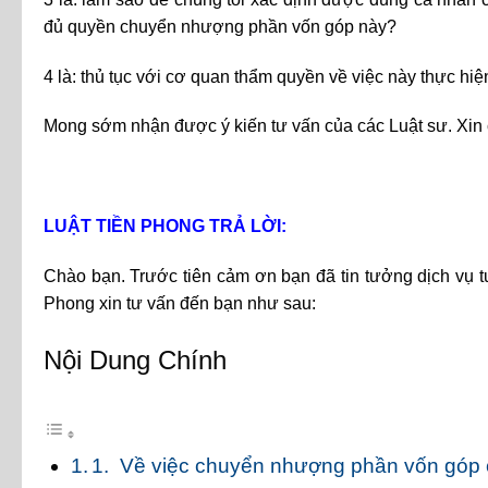
đủ quyền chuyển nhượng phần vốn góp này?
4 là: thủ tục với cơ quan thẩm quyền về việc này thực hi
Mong sớm nhận được ý kiến tư vấn của các Luật sư. Xin
LUẬT TIỀN PHONG TRẢ LỜI:
Chào bạn. Trước tiên cảm ơn bạn đã tin tưởng dịch vụ t
Phong xin tư vấn đến bạn như sau:
Nội Dung Chính
1. Về việc chuyển nhượng phần vốn góp c