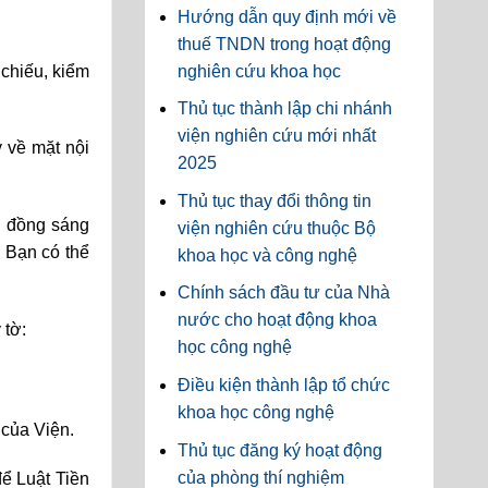
Hướng dẫn quy định mới về
thuế TNDN trong hoạt động
 chiếu, kiểm
nghiên cứu khoa học
Thủ tục thành lập chi nhánh
viện nghiên cứu mới nhất
ý về mặt nội
2025
Thủ tục thay đổi thông tin
i đồng sáng
viện nghiên cứu thuộc Bộ
. Bạn có thể
khoa học và công nghệ
Chính sách đầu tư của Nhà
nước cho hoạt động khoa
 tờ:
học công nghệ
Điều kiện thành lập tổ chức
khoa học công nghệ
 của Viện.
Thủ tục đăng ký hoạt động
của phòng thí nghiệm
để Luật Tiền