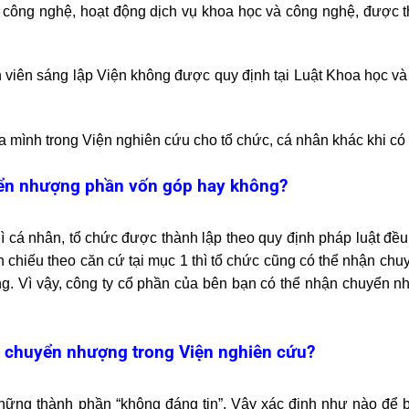
ển công nghệ, hoạt động dịch vụ khoa học và công nghệ, được 
viên sáng lập Viện không được quy định tại Luật Khoa học v
a mình trong Viện nghiên cứu cho tổ chức, cá nhân khác khi có
yển nhượng phần vốn góp hay không?
ì cá nhân, tổ chức được thành lập theo quy định pháp luật đề
n chiếu theo căn cứ tại mục 1 thì tổ chức cũng có thể nhận c
ng. Vì vậy, công ty cổ phần của bên bạn có thể nhận chuyển n
i chuyển nhượng trong Viện nghiên cứu?
những thành phần “không đáng tin”. Vậy xác định như nào để b