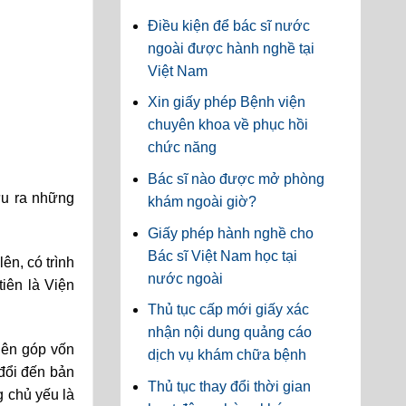
Điều kiện để bác sĩ nước
ngoài được hành nghề tại
Việt Nam
Xin giấy phép Bệnh viện
chuyên khoa về phục hồi
chức năng
Bác sĩ nào được mở phòng
ứu ra những
khám ngoài giờ?
Giấy phép hành nghề cho
Bác sĩ Việt Nam học tại
ên, có trình
nước ngoài
tiên là Viện
Thủ tục cấp mới giấy xác
nhận nội dung quảng cáo
viên góp vốn
dịch vụ khám chữa bệnh
đổi đến bản
Thủ tục thay đổi thời gian
g chủ yếu là