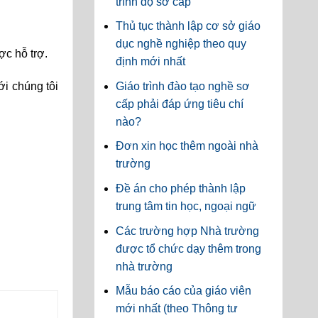
trình độ sơ cấp
Thủ tục thành lập cơ sở giáo
dục nghề nghiệp theo quy
ợc hỗ trợ.
định mới nhất
ới chúng tôi
Giáo trình đào tạo nghề sơ
cấp phải đáp ứng tiêu chí
nào?
Đơn xin học thêm ngoài nhà
trường
Đề án cho phép thành lập
trung tâm tin học, ngoại ngữ
Các trường hợp Nhà trường
được tổ chức dạy thêm trong
nhà trường
Mẫu báo cáo của giáo viên
mới nhất (theo Thông tư