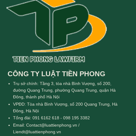
CÔNG TY LUẬT TIỀN PHONG
Trụ sở chính: Tầng 3, tòa nhà Bình Vượng, số 200,
đường Quang Trung, phường Quang Trung, quận Hà
Đông, thành phố Hà Nội
VPĐD: Tòa nhà Bình Vượng, số 200 Quang Trung, Hà
Đông, Hà Nội
Tổng đài: 091 6162 618 - 098 195 3382
Email: Contact@luattienphong.vn /
Liendt@luattienphong.vn