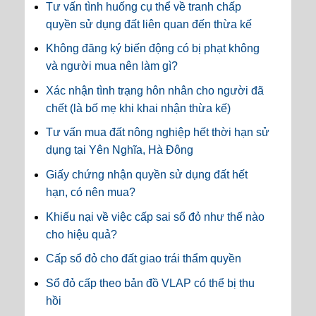
Tư vấn tình huống cụ thể về tranh chấp
quyền sử dụng đất liên quan đến thừa kế
Không đăng ký biến động có bị phạt không
và người mua nên làm gì?
Xác nhận tình trạng hôn nhân cho người đã
chết (là bố mẹ khi khai nhận thừa kế)
Tư vấn mua đất nông nghiệp hết thời hạn sử
dụng tại Yên Nghĩa, Hà Đông
Giấy chứng nhận quyền sử dụng đất hết
hạn, có nên mua?
Khiếu nại về việc cấp sai sổ đỏ như thế nào
cho hiệu quả?
Cấp sổ đỏ cho đất giao trái thẩm quyền
Sổ đỏ cấp theo bản đồ VLAP có thể bị thu
hồi