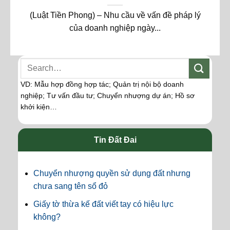
(Luật Tiền Phong) – Nhu cầu về vấn đề pháp lý
của doanh nghiệp ngày...
VD: Mẫu hợp đồng hợp tác; Quản trị nội bộ doanh
nghiệp; Tư vấn đầu tư; Chuyển nhượng dự án; Hồ sơ
khởi kiện…
Tin Đất Đai
Chuyển nhượng quyền sử dụng đất nhưng
chưa sang tên sổ đỏ
Giấy tờ thừa kế đất viết tay có hiệu lực
không?