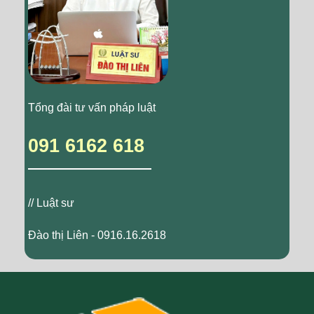
Tổng đài tư vấn pháp luật
091 6162 618
// Luật sư
Đào thị Liên - 0916.16.2618