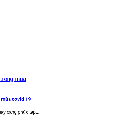
g mùa covid 19
ày càng phức tạp...