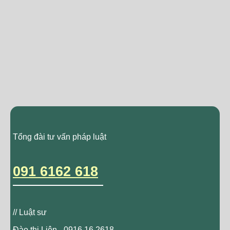
Tổng đài tư vấn pháp luật
091 6162 618
// Luật sư
Đào thị Liên - 0916.16.2618