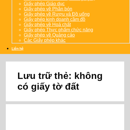
Giấy phép Giáo dục
Giấy phép về Phân bón
Giấy phép về Rượu và Đồ uống
Giấy phép kinh doanh cầm đồ
Giấy phép về Hoá chất
Giấy phép Thực phẩm chức năng
Giấy phép về Quảng cáo
Các Giấy phép khác
Liên hệ
Lưu trữ thẻ:
không
có giấy tờ đất