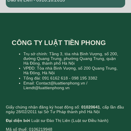
CÔNG TY LUẬT TIỀN PHONG
Trụ sở chính: Tầng 3, tòa nhà Bình Vượng, số 200,
đường Quang Trung, phường Quang Trung, quận
Hà Đông, thành phố Hà Nội
VPĐD: Tòa nhà Bình Vượng, số 200 Quang Trung,
Hà Đông, Hà Nội
Tổng đài: 091 6162 618 - 098 195 3382
Email: Contact@luattienphong.vn /
Liendt@luattienphong.vn
Giấy chứng nhận đăng ký hoạt động số:
01020641
, cấp lần đầu
ngày 28/02/2011 tại Sở Tư Pháp thành phố Hà Nội
Đại diện bởi
Luật sư Đào Thị Liên (Luật sư Điều hành)
Mã số thuế: 0106219948