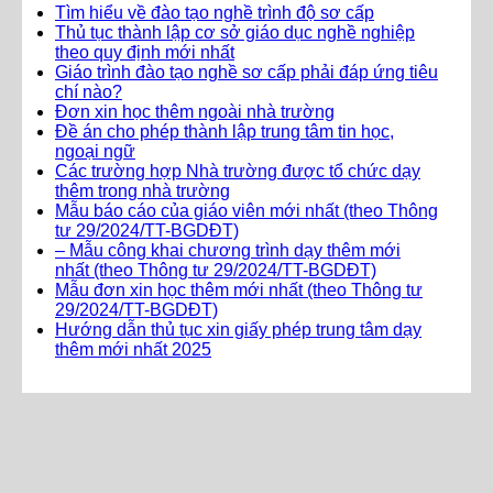
Tìm hiểu về đào tạo nghề trình độ sơ cấp
Thủ tục thành lập cơ sở giáo dục nghề nghiệp
theo quy định mới nhất
Giáo trình đào tạo nghề sơ cấp phải đáp ứng tiêu
chí nào?
Đơn xin học thêm ngoài nhà trường
Đề án cho phép thành lập trung tâm tin học,
ngoại ngữ
Các trường hợp Nhà trường được tổ chức dạy
thêm trong nhà trường
Mẫu báo cáo của giáo viên mới nhất (theo Thông
tư 29/2024/TT-BGDĐT)
– Mẫu công khai chương trình dạy thêm mới
nhất (theo Thông tư 29/2024/TT-BGDĐT)
Mẫu đơn xin học thêm mới nhất (theo Thông tư
29/2024/TT-BGDĐT)
Hướng dẫn thủ tục xin giấy phép trung tâm dạy
thêm mới nhất 2025