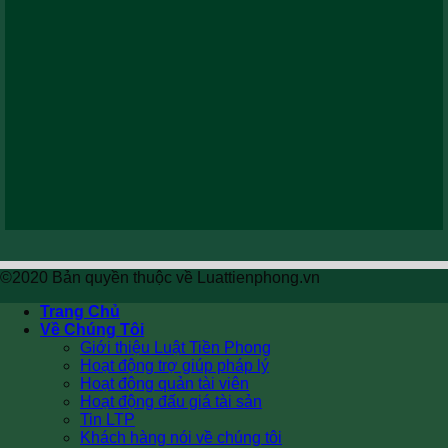
©2020 Bản quyền thuộc về Luattienphong.vn
Trang Chủ
Về Chúng Tôi
Giới thiệu Luật Tiền Phong
Hoạt động trợ giúp pháp lý
Hoạt động quản tài viên
Hoạt động đấu giá tài sản
Tin LTP
Khách hàng nói về chúng tôi