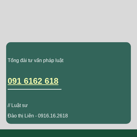
Tổng đài tư vấn pháp luật
091 6162 618
// Luật sư
Đào thị Liên - 0916.16.2618