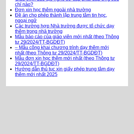
chí nào?
Đơn xin học thêm ngoài nhà trường
Đề án cho phép thành lập trung tâm tin học,
ngoại ngữ
Các trường hợp Nhà trường được tổ chức dạy
thêm trong nhà trường
Mẫu báo cáo của giáo viên mới nhất (theo Thông
tư 29/2024/TT-BGDĐT)
– Mẫu công khai chương trình dạy thêm mới
nhất (theo Thông tư 29/2024/TT-BGDĐT)
Mẫu đơn xin học thêm mới nhất (theo Thông tư
29/2024/TT-BGDĐT)
Hướng dẫn thủ tục xin giấy phép trung tâm dạy
thêm mới nhất 2025