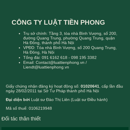
CÔNG TY LUẬT TIỀN PHONG
Trụ sở chính: Tầng 3, tòa nhà Bình Vượng, số 200,
đường Quang Trung, phường Quang Trung, quận
Hà Đông, thành phố Hà Nội
VPĐD: Tòa nhà Bình Vượng, số 200 Quang Trung,
Hà Đông, Hà Nội
Tổng đài: 091 6162 618 - 098 195 3382
Email: Contact@luattienphong.vn /
Liendt@luattienphong.vn
Giấy chứng nhận đăng ký hoạt động số:
01020641
, cấp lần đầu
ngày 28/02/2011 tại Sở Tư Pháp thành phố Hà Nội
Đại diện bởi
Luật sư Đào Thị Liên (Luật sư Điều hành)
Mã số thuế: 0106219948
Đối tác thân thiết