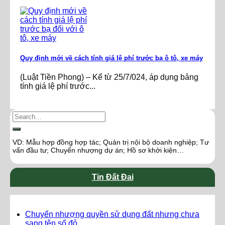
Quy định mới về cách tính giá lệ phí trước bạ ô tô, xe máy
(Luật Tiền Phong) – Kể từ 25/7/024, áp dụng bảng
tính giá lệ phí trước...
VD: Mẫu hợp đồng hợp tác; Quản trị nội bộ doanh nghiệp; Tư
vấn đầu tư; Chuyển nhượng dự án; Hồ sơ khởi kiện…
Tin Đất Đai
Chuyển nhượng quyền sử dụng đất nhưng chưa
sang tên sổ đỏ