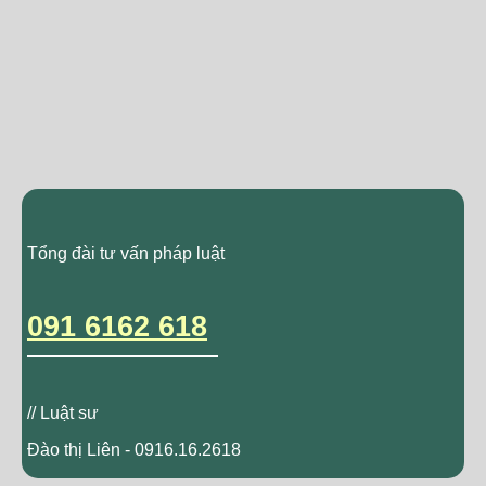
Tổng đài tư vấn pháp luật
091 6162 618
// Luật sư
Đào thị Liên - 0916.16.2618