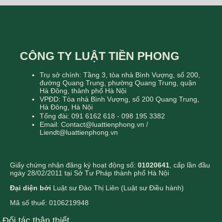
CÔNG TY LUẬT TIỀN PHONG
Trụ sở chính: Tầng 3, tòa nhà Bình Vượng, số 200,
đường Quang Trung, phường Quang Trung, quận
Hà Đông, thành phố Hà Nội
VPĐD: Tòa nhà Bình Vượng, số 200 Quang Trung,
Hà Đông, Hà Nội
Tổng đài: 091 6162 618 - 098 195 3382
Email: Contact@luattienphong.vn /
Liendt@luattienphong.vn
Giấy chứng nhận đăng ký hoạt động số:
01020641
, cấp lần đầu
ngày 28/02/2011 tại Sở Tư Pháp thành phố Hà Nội
Đại diện bởi
Luật sư Đào Thị Liên (Luật sư Điều hành)
Mã số thuế: 0106219948
Đối tác thân thiết