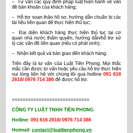
– Tư vấn các quy định pháp luật hiện hành về vấn
đề băn khoăn của khách hàng;
– Hỗ trợ soạn thảo hồ sơ, hướng dẫn chuẩn bị các
tài liệu liên quan để thực hiện thủ tục;
– Đại diện khách hàng thực hiện thủ tục tại cơ
quan nhà nước thẩm quyền, hướng dẫn/hỗ trợ xử
lý các vấn đề liên quan (nếu có phát sinh);
– Nhận kết quả và bàn giao đến khách hàng.
Trên đây là tư vấn của Luật Tiền Phong. Mọi thắc
mắc cần được tư vấn hoặc yêu cầu hỗ trợ thực hiện
vui lòng liên hệ với chúng tôi qua hotline
091 616
2618/ 0976 714 386
để được hỗ trợ.
=============================
CÔNG TY LUẬT TNHH TIỀN PHONG
Hotline:
091 616 2618/ 0976 714 386
Hotmail:
contact@luattienphong.vn