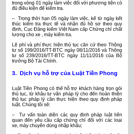
trong vòng 01 ngày làm việc đối với phương tiện có
đủ điều kiện để kiểm tra.
– Trong thời hạn 05 ngày làm việc, kể từ ngày kết
thúc kiểm tra thực tế và nhận đủ hồ sơ theo quy
định, Cục Đăng kiểm Việt Nam cấp Chứng chỉ chất
lượng cho xe , máy kiểm tra.
Lệ phí và phí thực hiện thủ tục căn cứ theo Thông
tư số 199/2016/TT-BTC ngày 08/11/2016 và Thông
tư số 239/2016/TT-BTC ngày 11/11/2016 của Bộ
trưởng Bộ Tài Chính.
3. Dịch vụ hỗ trợ của Luật Tiền Phong
Luật Tiền Phong có thể hỗ trợ khách hàng trọn gói
thủ tục, từ khâu tư vấn pháp lý cho đến hoàn thiện
thủ tục pháp lý cần thực hiện theo quy định pháp
luật. Chúng tôi sẽ:
– Tư vấn toàn diện các quy định pháp luật liên
quan đến yêu cầu cấp chứng chỉ đối với các loại
xe, máy chuyên dùng nhập khẩu;