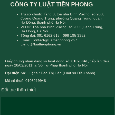
CÔNG TY LUẬT TIỀN PHONG
Trụ sở chính: Tầng 3, tòa nhà Bình Vượng, số 200,
đường Quang Trung, phường Quang Trung, quận
Hà Đông, thành phố Hà Nội
VPĐD: Tòa nhà Bình Vượng, số 200 Quang Trung,
Hà Đông, Hà Nội
Tổng đài: 091 6162 618 - 098 195 3382
Email: Contact@luattienphong.vn /
Liendt@luattienphong.vn
Giấy chứng nhận đăng ký hoạt động số:
01020641
, cấp lần đầu
ngày 28/02/2011 tại Sở Tư Pháp thành phố Hà Nội
Đại diện bởi
Luật sư Đào Thị Liên (Luật sư Điều hành)
Mã số thuế: 0106219948
Đối tác thân thiết