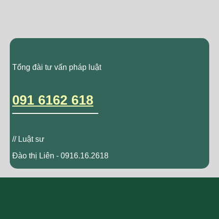
Tổng đài tư vấn pháp luật
091 6162 618
// Luật sư
Đào thị Liên - 0916.16.2618