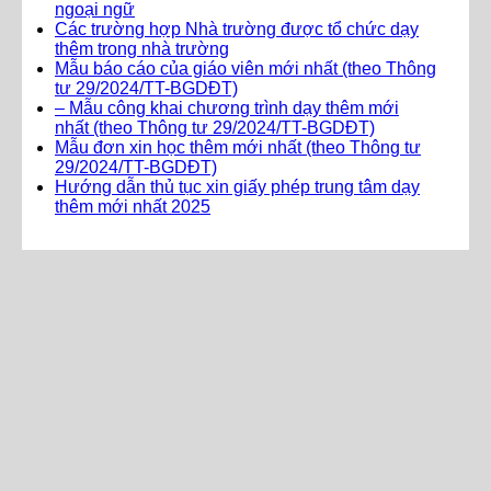
ngoại ngữ
Các trường hợp Nhà trường được tổ chức dạy
thêm trong nhà trường
Mẫu báo cáo của giáo viên mới nhất (theo Thông
tư 29/2024/TT-BGDĐT)
– Mẫu công khai chương trình dạy thêm mới
nhất (theo Thông tư 29/2024/TT-BGDĐT)
Mẫu đơn xin học thêm mới nhất (theo Thông tư
29/2024/TT-BGDĐT)
Hướng dẫn thủ tục xin giấy phép trung tâm dạy
thêm mới nhất 2025