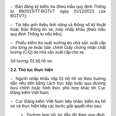
– Bản đăng ký kiểm tra (theo mẫu quy định Thông
tư 89/2015/TT-BGTVT ngày 31/12/2015 của
BGTVT);
– Tài liệu giới thiệu tính năng và thông số kỹ thuật
hoặc Bản thông tin xe, máy nhập khẩu (theo mẫu
quy định Thông tư nêu trên);
– Phiếu kiểm tra xuất xưởng do nhà sản xuất cấp
cho từng xe hoặc bản chính Giấy chứng nhận chất
lượng (C/Q) do nhà sản xuất cấp cho xe.
Số lượng: 01 bộ hồ sơ.
2.2. Thủ tục thực hiện
– Người nhập khẩu nộp 01 bộ hồ sơ theo huớng
dẫn nêu trên bằng cách trực tiếp hoặc qua đường
bưu chính hoặc hình thức phù hợp khác tới Cục
Đăng kiểm Việt Nam.
– Cục Đăng kiểm Việt Nam tiếp nhận, kiểm tra hồ
sơ và thực hiện tiếp các bước giải quyết như sau:
+ Trường hợp hồ sơ đầy đủ theo quy định,