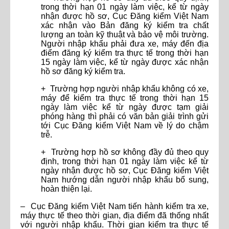
trong thời hạn 01 ngày làm việc, kể từ ngày
nhận được hồ sơ, Cục Đăng kiểm Việt Nam
xác nhận vào Bản đăng ký kiểm tra chất
lượng an toàn kỹ thuật và bảo vệ môi trường.
Người nhập khẩu phải đưa xe, máy đến địa
điểm đăng ký kiểm tra thực tế trong thời hạn
15 ngày làm việc, kể từ ngày được xác nhận
hồ sơ đăng ký kiểm tra.
+ Trường hợp người nhập khẩu không có xe,
máy để kiểm tra thực tế trong thời hạn 15
ngày làm việc kể từ ngày được tạm giải
phóng hàng thì phải có văn bản giải trình gửi
tới Cục Đăng kiểm Việt Nam về lý do chậm
trễ.
+ Trường hợp hồ sơ không đầy đủ theo quy
định, trong thời hạn 01 ngày làm việc kể từ
ngày nhận được hồ sơ, Cục Đăng kiểm Việt
Nam hướng dẫn người nhập khẩu bổ sung,
hoàn thiện lại.
– Cục Đăng kiểm Việt Nam tiến hành kiểm tra xe,
máy thực tế theo thời gian, địa điểm đã thống nhất
với người nhập khẩu. Thời gian kiểm tra thực tế