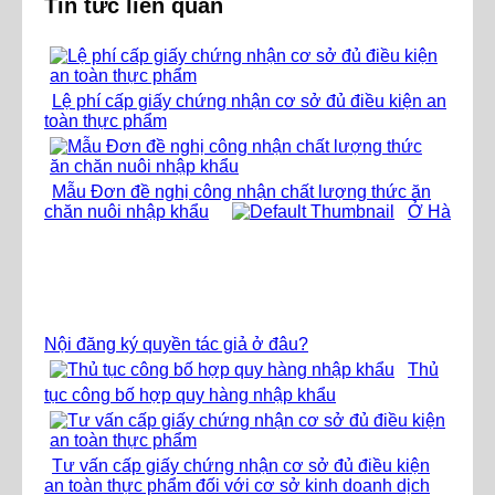
Tin tức liên quan
Lệ phí cấp giấy chứng nhận cơ sở đủ điều kiện an
toàn thực phẩm
Mẫu Đơn đề nghị công nhận chất lượng thức ăn
chăn nuôi nhập khẩu
Ở Hà
Nội đăng ký quyền tác giả ở đâu?
Thủ
tục công bố hợp quy hàng nhập khẩu
Tư vấn cấp giấy chứng nhận cơ sở đủ điều kiện
an toàn thực phẩm đối với cơ sở kinh doanh dịch