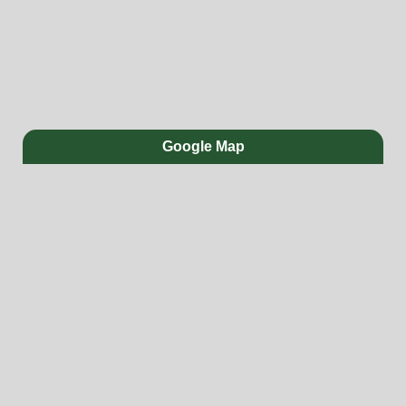
Google Map