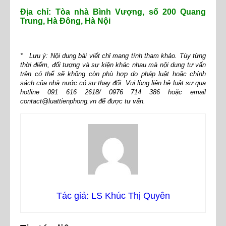
Địa chỉ: Tòa nhà Bình Vượng, số 200 Quang
Trung, Hà Đông, Hà Nội
* Lưu ý: Nội dung bài viết chỉ mang tính tham khảo. Tùy từng
thời điểm, đối tượng và sự kiện khác nhau mà nội dung tư vấn
trên có thể sẽ không còn phù hợp do pháp luật hoặc chính
sách của nhà nước có sự thay đổi. Vui lòng liên hệ luật sư qua
hotline 091 616 2618/ 0976 714 386 hoặc email
contact@luattienphong.vn để được tư vấn.
Tác giả: LS Khúc Thị Quyên