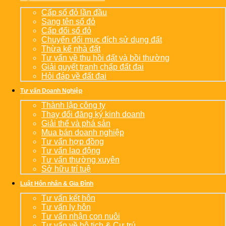
Cấp sổ đỏ lần đầu
Sang tên sổ đỏ
Cấp đổi sổ đỏ
Chuyển đổi mục đích sử dụng đất
Thừa kế nhà đất
Tư vấn về thu hồi đất và bồi thường
Giải quyết tranh chấp đất đai
Hỏi đáp về đất đai
Tư vấn Doanh Nghiệp
Thành lập công ty
Thay đổi đăng ký kinh doanh
Giải thể và phá sản
Mua bán doanh nghiệp
Tư vấn hợp đồng
Tư vấn lao động
Tư vấn thường xuyên
Sở hữu trí tuệ
Luật Hôn nhân & Gia Đình
Tư vấn kết hôn
Tư vấn ly hôn
Tư vấn nhận con nuôi
Tư vấn về hộ tịch & Cư trú