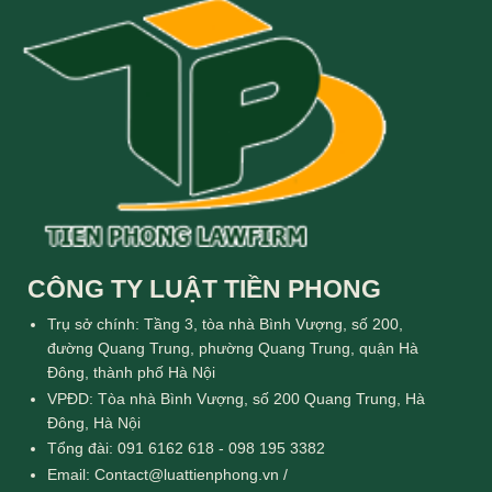
CÔNG TY LUẬT TIỀN PHONG
Trụ sở chính: Tầng 3, tòa nhà Bình Vượng, số 200,
đường Quang Trung, phường Quang Trung, quận Hà
Đông, thành phố Hà Nội
VPĐD: Tòa nhà Bình Vượng, số 200 Quang Trung, Hà
Đông, Hà Nội
Tổng đài: 091 6162 618 - 098 195 3382
Email: Contact@luattienphong.vn /