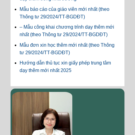
Mẫu báo cáo của giáo viên mới nhất (theo
Thông tư 29/2024/TT-BGDĐT)
– Mẫu công khai chương trình dạy thêm mới
nhất (theo Thông tư 29/2024/TT-BGDĐT)
Mẫu đơn xin học thêm mới nhất (theo Thông
tư 29/2024/TT-BGDĐT)
Hướng dẫn thủ tục xin giấy phép trung tâm
dạy thêm mới nhất 2025