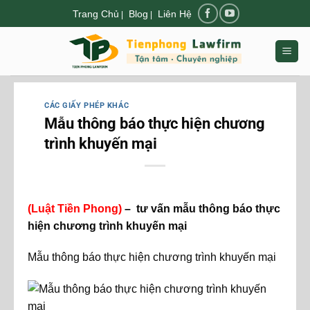
Chuyển
Trang Chủ
Blog
Liên Hệ
|
|
đến
nội
dung
CÁC GIẤY PHÉP KHÁC
Mẫu thông báo thực hiện chương
trình khuyến mại
(Luật Tiền Phong)
–
tư vấn mẫu thông báo thực
hiện chương trình khuyến mại
Mẫu thông báo thực hiện chương trình khuyến mại