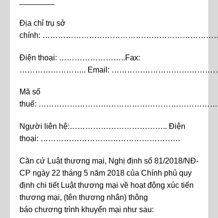
________
Địa chỉ trụ sở
chính: ………………………………………………………
Điện thoại: ……………………..Fax:
…………………….. Email: …………………………………
Mã số
thuế: …………………………………………………………
Người liên hệ:……………………………….. Điện
thoại: ………………………………………………
Căn cứ Luật thương mại, Nghị định số 81/2018/NĐ-
CP ngày 22 tháng 5 năm 2018 của Chính phủ quy
định chi tiết Luật thương mại về hoạt động xúc tiến
thương mại, (tên thương nhân) thông
báo chương trình khuyến mại như sau: