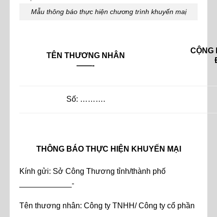
Mẫu thông báo thực hiện chương trình khuyến maị
CỘNG 
TÊN THƯƠNG NHÂN
——-
Số: ……….
THÔNG BÁO THỰC HIỆN KHUYẾN MẠI
Kính gửi: Sở Công Thương tỉnh/thành phố
____________-
Tên thương nhân: Công ty TNHH/ Công ty cổ phần