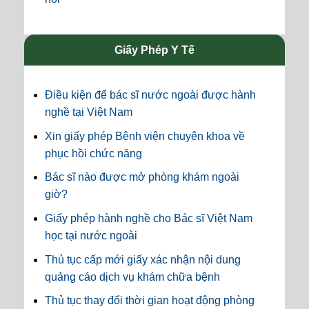
Giấy Phép Y Tế
Điều kiện để bác sĩ nước ngoài được hành
nghề tại Việt Nam
Xin giấy phép Bệnh viện chuyên khoa về
phục hồi chức năng
Bác sĩ nào được mở phòng khám ngoài
giờ?
Giấy phép hành nghề cho Bác sĩ Việt Nam
học tại nước ngoài
Thủ tục cấp mới giấy xác nhận nội dung
quảng cáo dịch vụ khám chữa bệnh
Thủ tục thay đổi thời gian hoạt động phòng