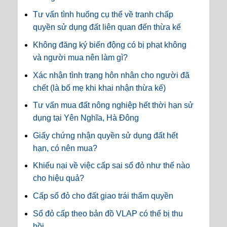
Tư vấn tình huống cụ thể về tranh chấp
quyền sử dụng đất liên quan đến thừa kế
Không đăng ký biến động có bị phạt không
và người mua nên làm gì?
Xác nhận tình trạng hôn nhân cho người đã
chết (là bố mẹ khi khai nhận thừa kế)
Tư vấn mua đất nông nghiệp hết thời hạn sử
dụng tại Yên Nghĩa, Hà Đông
Giấy chứng nhận quyền sử dụng đất hết
hạn, có nên mua?
Khiếu nại về việc cấp sai sổ đỏ như thế nào
cho hiệu quả?
Cấp sổ đỏ cho đất giao trái thẩm quyền
Sổ đỏ cấp theo bản đồ VLAP có thể bị thu
hồi