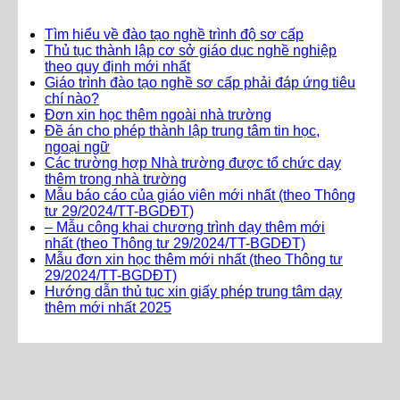
Tìm hiểu về đào tạo nghề trình độ sơ cấp
Thủ tục thành lập cơ sở giáo dục nghề nghiệp
theo quy định mới nhất
Giáo trình đào tạo nghề sơ cấp phải đáp ứng tiêu
chí nào?
Đơn xin học thêm ngoài nhà trường
Đề án cho phép thành lập trung tâm tin học,
ngoại ngữ
Các trường hợp Nhà trường được tổ chức dạy
thêm trong nhà trường
Mẫu báo cáo của giáo viên mới nhất (theo Thông
tư 29/2024/TT-BGDĐT)
– Mẫu công khai chương trình dạy thêm mới
nhất (theo Thông tư 29/2024/TT-BGDĐT)
Mẫu đơn xin học thêm mới nhất (theo Thông tư
29/2024/TT-BGDĐT)
Hướng dẫn thủ tục xin giấy phép trung tâm dạy
thêm mới nhất 2025