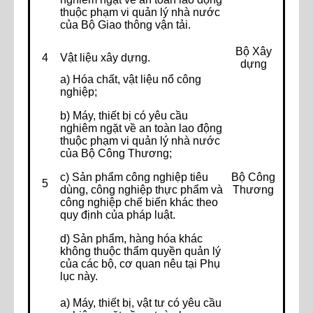
thuộc phạm vi quản lý nhà nước
của Bộ Giao thông vận tải.
Bộ Xây
4
Vật liệu xây dựng.
dựng
a) Hóa chất, vật liệu nổ công
nghiệp;
b) Máy, thiết bị có yêu cầu
nghiêm ngặt về an toàn lao động
thuộc phạm vi quản lý nhà nước
của Bộ Công Thương;
c) Sản phẩm công nghiệp tiêu
Bộ Công
5
dùng, công nghiệp thực phẩm và
Thương
công nghiệp chế biến khác theo
quy định của pháp luật.
d) Sản phẩm, hàng hóa khác
không thuộc thẩm quyền quản lý
của các bộ, cơ quan nêu tại Phụ
lục này.
a) Máy, thiết bị, vật tư có yêu cầu