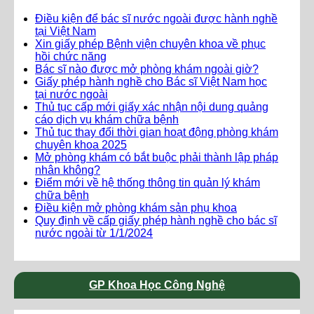
Điều kiện để bác sĩ nước ngoài được hành nghề
tại Việt Nam
Xin giấy phép Bệnh viện chuyên khoa về phục
hồi chức năng
Bác sĩ nào được mở phòng khám ngoài giờ?
Giấy phép hành nghề cho Bác sĩ Việt Nam học
tại nước ngoài
Thủ tục cấp mới giấy xác nhận nội dung quảng
cáo dịch vụ khám chữa bệnh
Thủ tục thay đổi thời gian hoạt động phòng khám
chuyên khoa 2025
Mở phòng khám có bắt buộc phải thành lập pháp
nhân không?
Điểm mới về hệ thống thông tin quản lý khám
chữa bệnh
Điều kiện mở phòng khám sản phụ khoa
Quy định về cấp giấy phép hành nghề cho bác sĩ
nước ngoài từ 1/1/2024
GP Khoa Học Công Nghệ