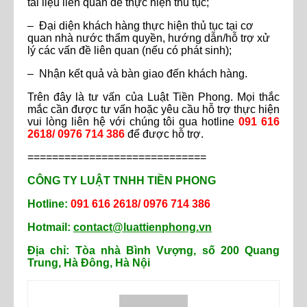
tài liệu liên quan để thực hiện thủ tục;
– Đại diện khách hàng thực hiện thủ tục tại cơ
quan nhà nước thẩm quyền, hướng dẫn/hỗ trợ xử
lý các vấn đề liên quan (nếu có phát sinh);
– Nhận kết quả và bàn giao đến khách hàng.
Trên đây là tư vấn của Luật Tiền Phong. Mọi thắc
mắc cần được tư vấn hoặc yêu cầu hỗ trợ thực hiện
vui lòng liên hệ với chúng tôi qua hotline
091 616
2618/ 0976 714 386
để được hỗ trợ.
=============================
CÔNG TY LUẬT TNHH TIỀN PHONG
Hotline:
091 616 2618/ 0976 714 386
Hotmail:
contact@luattienphong.vn
Địa chỉ: Tòa nhà Bình Vượng, số 200 Quang
Trung, Hà Đông, Hà Nội