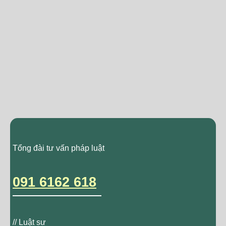
Tổng đài tư vấn pháp luật
091 6162 618
// Luật sư