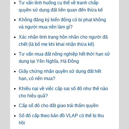
Tư vấn tình huống cụ thể về tranh chấp
quyền sử dụng đất liên quan đến thừa kế
Không đăng ký biến động có bị phạt không
và người mua nên làm gì?
Xác nhận tình trạng hôn nhân cho người đã
chết (là bố mẹ khi khai nhận thừa kế)
Tư vấn mua đất nông nghiệp hết thời hạn sử
dụng tại Yên Nghĩa, Hà Đông
Giấy chứng nhận quyền sử dụng đất hết
hạn, có nên mua?
Khiếu nại về việc cấp sai sổ đỏ như thế nào
cho hiệu quả?
Cấp sổ đỏ cho đất giao trái thẩm quyền
Sổ đỏ cấp theo bản đồ VLAP có thể bị thu
hồi