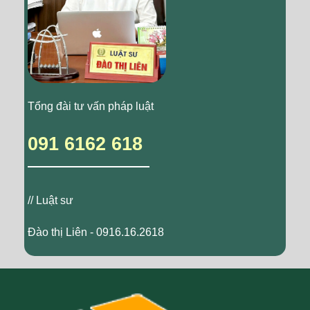
Tổng đài tư vấn pháp luật
091 6162 618
// Luật sư
Đào thị Liên - 0916.16.2618