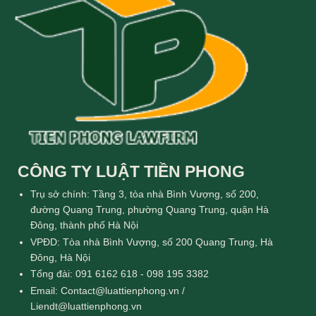
CÔNG TY LUẬT TIỀN PHONG
Trụ sở chính: Tầng 3, tòa nhà Bình Vượng, số 200,
đường Quang Trung, phường Quang Trung, quận Hà
Đông, thành phố Hà Nội
VPĐD: Tòa nhà Bình Vượng, số 200 Quang Trung, Hà
Đông, Hà Nội
Tổng đài: 091 6162 618 - 098 195 3382
Email: Contact@luattienphong.vn /
Liendt@luattienphong.vn