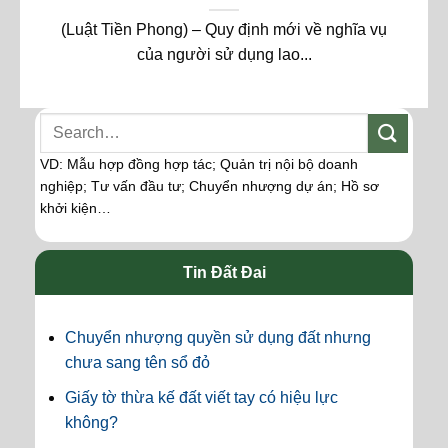
(Luật Tiền Phong) – Quy định mới về nghĩa vụ
của người sử dụng lao...
VD: Mẫu hợp đồng hợp tác; Quản trị nội bộ doanh
nghiệp; Tư vấn đầu tư; Chuyển nhượng dự án; Hồ sơ
khởi kiện…
Tin Đất Đai
Chuyển nhượng quyền sử dụng đất nhưng
chưa sang tên sổ đỏ
Giấy tờ thừa kế đất viết tay có hiệu lực
không?