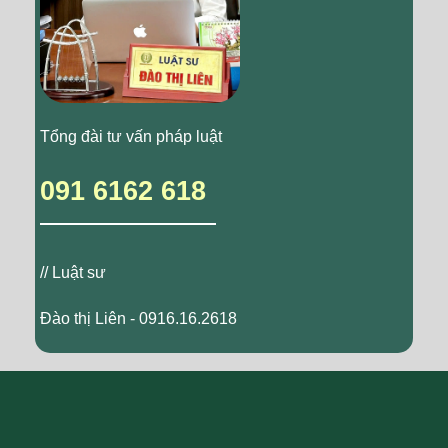
Tổng đài tư vấn pháp luật
091 6162 618
// Luật sư
Đào thị Liên - 0916.16.2618