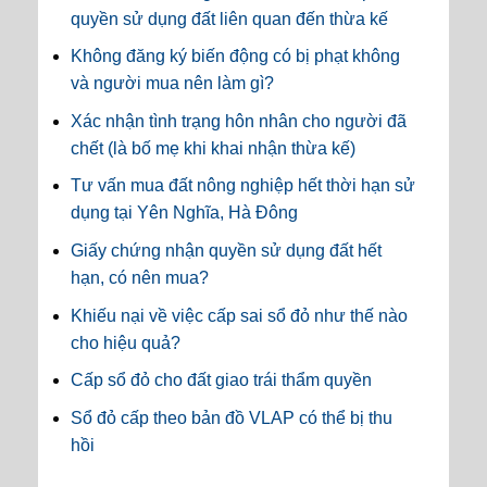
quyền sử dụng đất liên quan đến thừa kế
Không đăng ký biến động có bị phạt không
và người mua nên làm gì?
Xác nhận tình trạng hôn nhân cho người đã
chết (là bố mẹ khi khai nhận thừa kế)
Tư vấn mua đất nông nghiệp hết thời hạn sử
dụng tại Yên Nghĩa, Hà Đông
Giấy chứng nhận quyền sử dụng đất hết
hạn, có nên mua?
Khiếu nại về việc cấp sai sổ đỏ như thế nào
cho hiệu quả?
Cấp sổ đỏ cho đất giao trái thẩm quyền
Sổ đỏ cấp theo bản đồ VLAP có thể bị thu
hồi