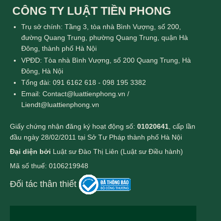
CÔNG TY LUẬT TIỀN PHONG
Trụ sở chính: Tầng 3, tòa nhà Bình Vượng, số 200,
đường Quang Trung, phường Quang Trung, quận Hà
Đông, thành phố Hà Nội
VPĐD: Tòa nhà Bình Vượng, số 200 Quang Trung, Hà
Đông, Hà Nội
Tổng đài: 091 6162 618 - 098 195 3382
Email: Contact@luattienphong.vn /
Liendt@luattienphong.vn
Giấy chứng nhận đăng ký hoạt động số:
01020641
, cấp lần
đầu ngày 28/02/2011 tại Sở Tư Pháp thành phố Hà Nội
Đại diện bởi
Luật sư Đào Thị Liên (Luật sư Điều hành)
Mã số thuế: 0106219948
Đối tác thân thiết