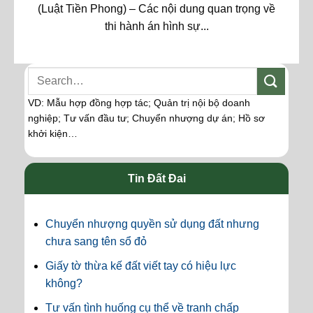
(Luật Tiền Phong) – Các nội dung quan trọng về
thi hành án hình sự...
VD: Mẫu hợp đồng hợp tác; Quản trị nội bộ doanh
nghiệp; Tư vấn đầu tư; Chuyển nhượng dự án; Hồ sơ
khởi kiện…
Tin Đất Đai
Chuyển nhượng quyền sử dụng đất nhưng
chưa sang tên sổ đỏ
Giấy tờ thừa kế đất viết tay có hiệu lực
không?
Tư vấn tình huống cụ thể về tranh chấp