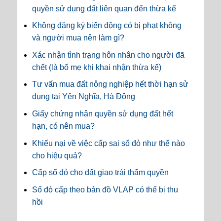
quyền sử dụng đất liên quan đến thừa kế
Không đăng ký biến động có bị phạt không
và người mua nên làm gì?
Xác nhận tình trạng hôn nhân cho người đã
chết (là bố mẹ khi khai nhận thừa kế)
Tư vấn mua đất nông nghiệp hết thời hạn sử
dụng tại Yên Nghĩa, Hà Đông
Giấy chứng nhận quyền sử dụng đất hết
hạn, có nên mua?
Khiếu nại về việc cấp sai sổ đỏ như thế nào
cho hiệu quả?
Cấp sổ đỏ cho đất giao trái thẩm quyền
Sổ đỏ cấp theo bản đồ VLAP có thể bị thu
hồi