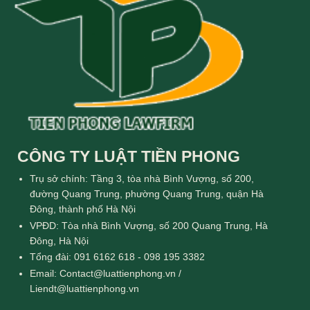
CÔNG TY LUẬT TIỀN PHONG
Trụ sở chính: Tầng 3, tòa nhà Bình Vượng, số 200,
đường Quang Trung, phường Quang Trung, quận Hà
Đông, thành phố Hà Nội
VPĐD: Tòa nhà Bình Vượng, số 200 Quang Trung, Hà
Đông, Hà Nội
Tổng đài: 091 6162 618 - 098 195 3382
Email: Contact@luattienphong.vn /
Liendt@luattienphong.vn