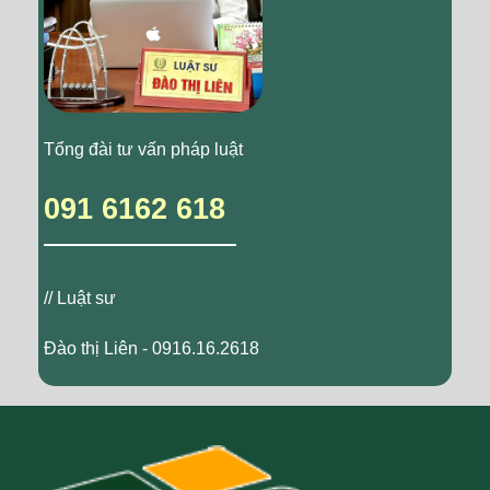
Tổng đài tư vấn pháp luật
091 6162 618
// Luật sư
Đào thị Liên - 0916.16.2618