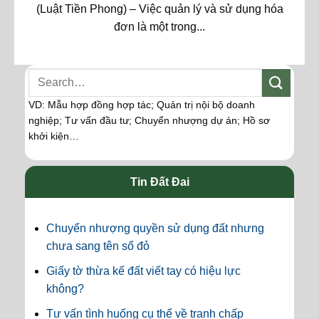
(Luật Tiền Phong) – Việc quản lý và sử dụng hóa
đơn là một trong...
VD: Mẫu hợp đồng hợp tác; Quản trị nội bộ doanh
nghiệp; Tư vấn đầu tư; Chuyển nhượng dự án; Hồ sơ
khởi kiện…
Tin Đất Đai
Chuyển nhượng quyền sử dụng đất nhưng
chưa sang tên sổ đỏ
Giấy tờ thừa kế đất viết tay có hiệu lực
không?
Tư vấn tình huống cụ thể về tranh chấp