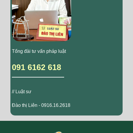
Tổng đài tư vấn pháp luật
091 6162 618
// Luật sư
Đào thị Liên - 0916.16.2618