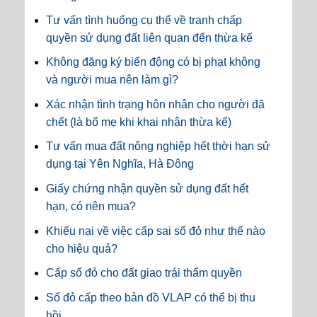
Tư vấn tình huống cụ thể về tranh chấp
quyền sử dụng đất liên quan đến thừa kế
Không đăng ký biến động có bị phạt không
và người mua nên làm gì?
Xác nhận tình trạng hôn nhân cho người đã
chết (là bố mẹ khi khai nhận thừa kế)
Tư vấn mua đất nông nghiệp hết thời hạn sử
dụng tại Yên Nghĩa, Hà Đông
Giấy chứng nhận quyền sử dụng đất hết
hạn, có nên mua?
Khiếu nại về việc cấp sai sổ đỏ như thế nào
cho hiệu quả?
Cấp sổ đỏ cho đất giao trái thẩm quyền
Sổ đỏ cấp theo bản đồ VLAP có thể bị thu
hồi