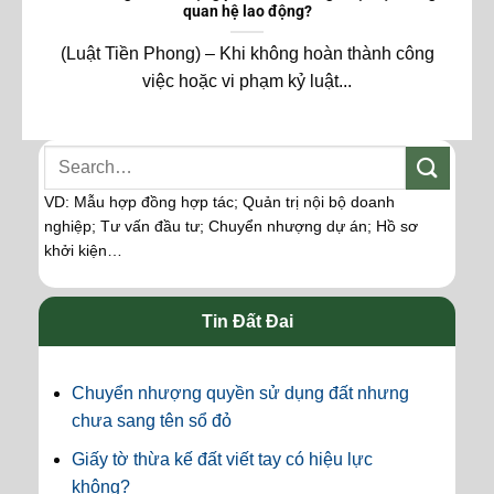
quan hệ lao động?
(Luật Tiền Phong) – Khi không hoàn thành công
việc hoặc vi phạm kỷ luật...
VD: Mẫu hợp đồng hợp tác; Quản trị nội bộ doanh
nghiệp; Tư vấn đầu tư; Chuyển nhượng dự án; Hồ sơ
khởi kiện…
Tin Đất Đai
Chuyển nhượng quyền sử dụng đất nhưng
chưa sang tên sổ đỏ
Giấy tờ thừa kế đất viết tay có hiệu lực
không?