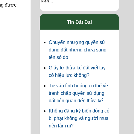
kiện…
ũng được
Tin Đất Đai
Chuyển nhượng quyền sử
dụng đất nhưng chưa sang
tên sổ đỏ
Giấy tờ thừa kế đất viết tay
có hiệu lực không?
Tư vấn tình huống cụ thể về
tranh chấp quyền sử dụng
đất liên quan đến thừa kế
Không đăng ký biến động có
bị phạt không và người mua
nên làm gì?