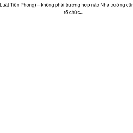
(Luật Tiền Phong) – không phải trường hợp nào Nhà trường c
tổ chức...