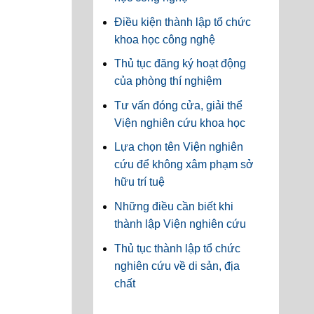
Điều kiện thành lập tổ chức
khoa học công nghệ
Thủ tục đăng ký hoạt động
của phòng thí nghiệm
Tư vấn đóng cửa, giải thể
Viện nghiên cứu khoa học
Lựa chọn tên Viện nghiên
cứu để không xâm phạm sở
hữu trí tuệ
Những điều cần biết khi
thành lập Viện nghiên cứu
Thủ tục thành lập tổ chức
nghiên cứu về di sản, địa
chất