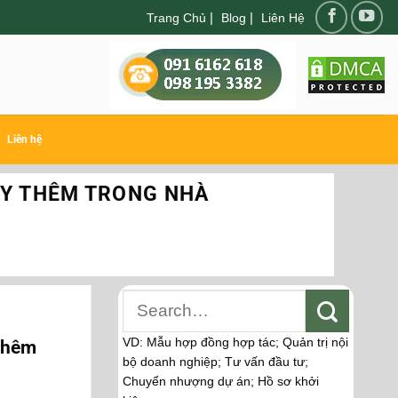
|
|
Trang Chủ
Blog
Liên Hệ
Liên hệ
ẠY THÊM TRONG NHÀ
VD: Mẫu hợp đồng hợp tác; Quản trị nội
thêm
bộ doanh nghiệp; Tư vấn đầu tư;
Chuyển nhượng dự án; Hồ sơ khởi