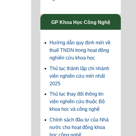
GP Khoa Học Công Nghệ
Hướng dẫn quy định mới về
thuế TNDN trong hoạt động
nghiên cứu khoa học
Thủ tục thành lập chi nhánh
viện nghiên cứu mới nhất
2025
Thủ tục thay đổi thông tin
viện nghiên cứu thuộc Bộ
khoa học và công nghệ
Chính sách đầu tư của Nhà
nước cho hoạt động khoa
học công nghệ