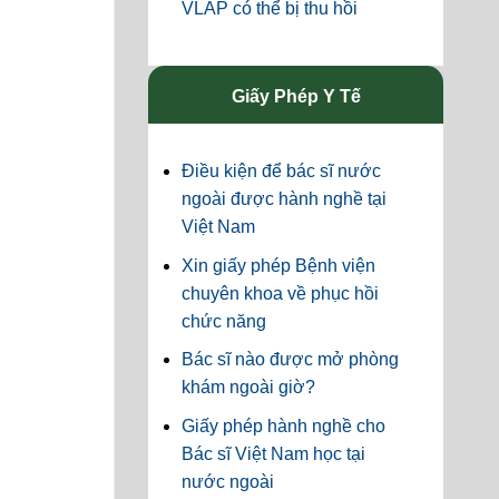
VLAP có thể bị thu hồi
Giấy Phép Y Tế
Điều kiện để bác sĩ nước
ngoài được hành nghề tại
Việt Nam
Xin giấy phép Bệnh viện
chuyên khoa về phục hồi
chức năng
Bác sĩ nào được mở phòng
khám ngoài giờ?
Giấy phép hành nghề cho
Bác sĩ Việt Nam học tại
nước ngoài