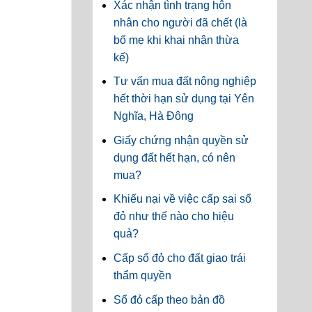
Xác nhận tình trạng hôn
nhân cho người đã chết (là
bố mẹ khi khai nhận thừa
kế)
Tư vấn mua đất nông nghiệp
hết thời hạn sử dụng tại Yên
Nghĩa, Hà Đông
Giấy chứng nhận quyền sử
dụng đất hết hạn, có nên
mua?
Khiếu nại về việc cấp sai sổ
đỏ như thế nào cho hiệu
quả?
Cấp sổ đỏ cho đất giao trái
thẩm quyền
Sổ đỏ cấp theo bản đồ