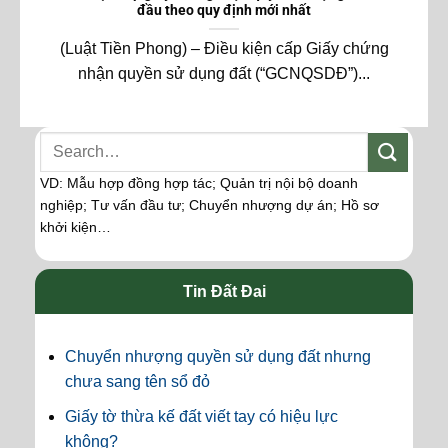
đầu theo quy định mới nhất
(Luật Tiền Phong) – Điều kiện cấp Giấy chứng
nhận quyền sử dụng đất (“GCNQSDĐ”)...
VD: Mẫu hợp đồng hợp tác; Quản trị nội bộ doanh
nghiệp; Tư vấn đầu tư; Chuyển nhượng dự án; Hồ sơ
khởi kiện…
Tin Đất Đai
Chuyển nhượng quyền sử dụng đất nhưng
chưa sang tên sổ đỏ
Giấy tờ thừa kế đất viết tay có hiệu lực
không?