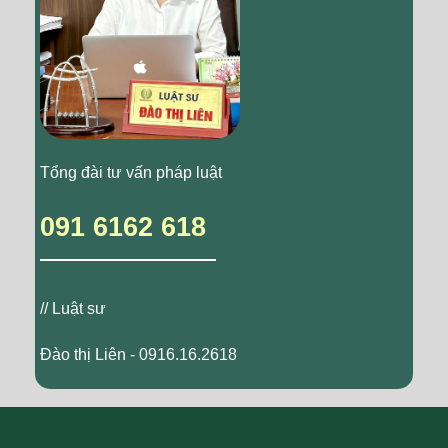
Tổng đài tư vấn pháp luật
091 6162 618
// Luật sư
Đào thị Liên - 0916.16.2618