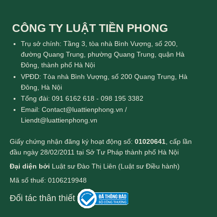
CÔNG TY LUẬT TIỀN PHONG
Trụ sở chính: Tầng 3, tòa nhà Bình Vượng, số 200,
đường Quang Trung, phường Quang Trung, quận Hà
Đông, thành phố Hà Nội
VPĐD: Tòa nhà Bình Vượng, số 200 Quang Trung, Hà
Đông, Hà Nội
Tổng đài: 091 6162 618 - 098 195 3382
Email: Contact@luattienphong.vn /
Liendt@luattienphong.vn
Giấy chứng nhận đăng ký hoạt động số:
01020641
, cấp lần
đầu ngày 28/02/2011 tại Sở Tư Pháp thành phố Hà Nội
Đại diện bởi
Luật sư Đào Thị Liên (Luật sư Điều hành)
Mã số thuế: 0106219948
Đối tác thân thiết