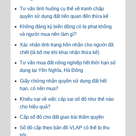
Tư vấn tình huống cụ thể về tranh chấp
quyền sử dụng đất liên quan đến thừa kế
Không đăng ký biến động có bị phạt không
và người mua nên làm gì?
Xác nhận tình trạng hôn nhân cho người đã
chết (là bố mẹ khi khai nhận thừa kế)
Tư vấn mua đất nông nghiệp hết thời hạn sử
dụng tại Yên Nghĩa, Hà Đông
Giấy chứng nhận quyền sử dụng đất hết
hạn, có nên mua?
Khiếu nại về việc cấp sai sổ đỏ như thế nào
cho hiệu quả?
Cấp sổ đỏ cho đất giao trái thẩm quyền
Sổ đỏ cấp theo bản đồ VLAP có thể bị thu
hồi