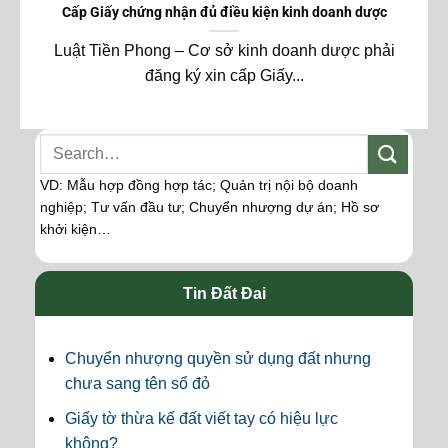
Cấp Giấy chứng nhận đủ điều kiện kinh doanh dược
Luật Tiền Phong – Cơ sở kinh doanh dược phải
đăng ký xin cấp Giấy...
VD: Mẫu hợp đồng hợp tác; Quản trị nội bộ doanh
nghiệp; Tư vấn đầu tư; Chuyển nhượng dự án; Hồ sơ
khởi kiện…
Tin Đất Đai
Chuyển nhượng quyền sử dụng đất nhưng
chưa sang tên sổ đỏ
Giấy tờ thừa kế đất viết tay có hiệu lực
không?