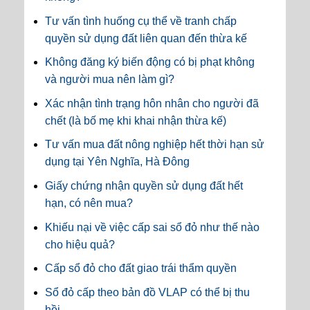
Tư vấn tình huống cụ thể về tranh chấp
quyền sử dụng đất liên quan đến thừa kế
Không đăng ký biến động có bị phạt không
và người mua nên làm gì?
Xác nhận tình trạng hôn nhân cho người đã
chết (là bố mẹ khi khai nhận thừa kế)
Tư vấn mua đất nông nghiệp hết thời hạn sử
dụng tại Yên Nghĩa, Hà Đông
Giấy chứng nhận quyền sử dụng đất hết
hạn, có nên mua?
Khiếu nại về việc cấp sai sổ đỏ như thế nào
cho hiệu quả?
Cấp sổ đỏ cho đất giao trái thẩm quyền
Sổ đỏ cấp theo bản đồ VLAP có thể bị thu
hồi