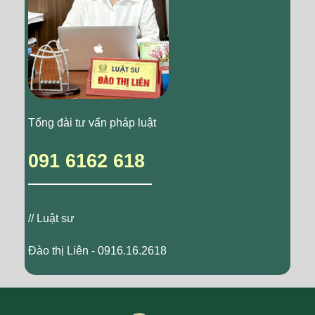
Tổng đài tư vấn pháp luật
091 6162 618
// Luật sư
Đào thị Liên - 0916.16.2618