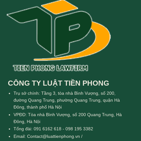
CÔNG TY LUẬT TIỀN PHONG
Trụ sở chính: Tầng 3, tòa nhà Bình Vượng, số 200,
đường Quang Trung, phường Quang Trung, quận Hà
Đông, thành phố Hà Nội
VPĐD: Tòa nhà Bình Vượng, số 200 Quang Trung, Hà
Đông, Hà Nội
Tổng đài: 091 6162 618 - 098 195 3382
Email: Contact@luattienphong.vn /