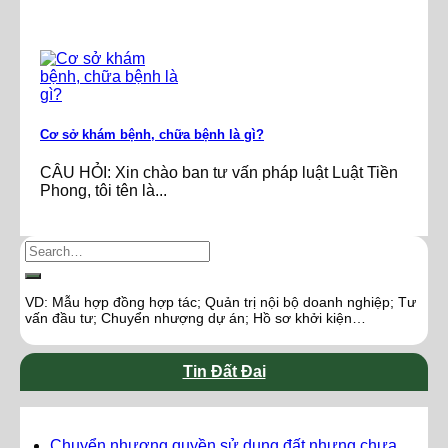
Cơ sở khám bệnh, chữa bệnh là gì?
CÂU HỎI: Xin chào ban tư vấn pháp luật Luật Tiền
Phong, tôi tên là...
VD: Mẫu hợp đồng hợp tác; Quản trị nội bộ doanh nghiệp; Tư
vấn đầu tư; Chuyển nhượng dự án; Hồ sơ khởi kiện…
Tin Đất Đai
Chuyển nhượng quyền sử dụng đất nhưng chưa