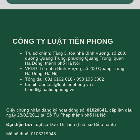
CÔNG TY LUẬT TIỀN PHONG
Trụ sở chính: Tầng 3, tòa nhà Bình Vượng, số 200,
đường Quang Trung, phường Quang Trung, quận
Hà Đông, thành phố Hà Nội
VPĐD: Tòa nhà Bình Vượng, số 200 Quang Trung,
Hà Đông, Hà Nội
Tổng đài: 091 6162 618 - 098 195 3382
Email: Contact@luattienphong.vn /
Liendt@luattienphong.vn
Giấy chứng nhận đăng ký hoạt động số:
01020641
, cấp lần đầu
ngày 28/02/2011 tại Sở Tư Pháp thành phố Hà Nội
Đại diện bởi
Luật sư Đào Thị Liên (Luật sư Điều hành)
Mã số thuế: 0106219948