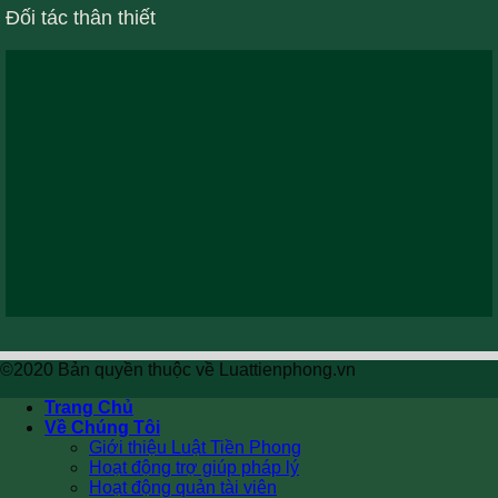
Đối tác thân thiết
©2020 Bản quyền thuộc về Luattienphong.vn
Trang Chủ
Về Chúng Tôi
Giới thiệu Luật Tiền Phong
Hoạt động trợ giúp pháp lý
Hoạt động quản tài viên