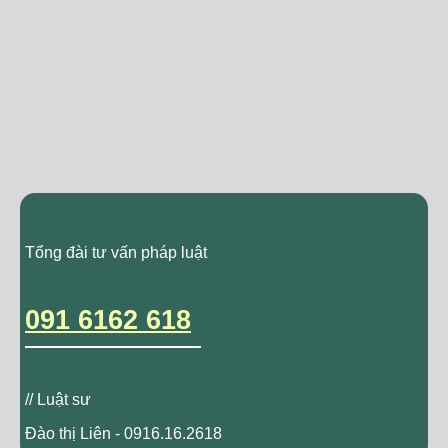
Tổng đài tư vấn pháp luật
091 6162 618
// Luật sư
Đào thị Liên - 0916.16.2618