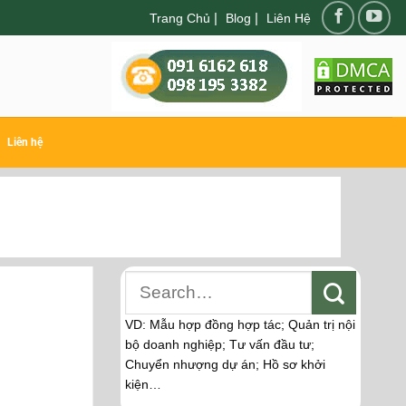
|
|
Trang Chủ
Blog
Liên Hệ
Liên hệ
VD: Mẫu hợp đồng hợp tác; Quản trị nội
bộ doanh nghiệp; Tư vấn đầu tư;
Chuyển nhượng dự án; Hồ sơ khởi
kiện…