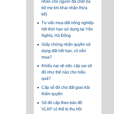
nhân cho người đã chết (là
bố mẹ khi khai nhận thừa
kế)
Tư vấn mua đất nông nghiệp
hết thời hạn sử dụng tại Yên
Nghĩa, Hà Đông
Giấy chứng nhận quyền sử
dụng đất hết hạn, có nên
mua?
Khiếu nại về việc cấp sai sổ
đỏ như thế nào cho hiệu
quả?
Cấp sổ đỏ cho đất giao trái
thẩm quyền
Sổ đỏ cấp theo bản đồ
VLAP có thể bị thu hồi