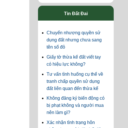
Tin Đất Đai
Chuyển nhượng quyền sử
dụng đất nhưng chưa sang
tên sổ đỏ
Giấy tờ thừa kế đất viết tay
có hiệu lực không?
Tư vấn tình huống cụ thể về
tranh chấp quyền sử dụng
đất liên quan đến thừa kế
Không đăng ký biến động có
bị phạt không và người mua
nên làm gì?
Xác nhận tình trạng hôn