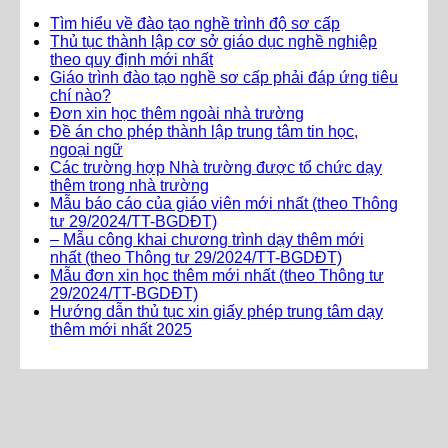
Tìm hiểu về đào tạo nghề trình độ sơ cấp
Thủ tục thành lập cơ sở giáo dục nghề nghiệp
theo quy định mới nhất
Giáo trình đào tạo nghề sơ cấp phải đáp ứng tiêu
chí nào?
Đơn xin học thêm ngoài nhà trường
Đề án cho phép thành lập trung tâm tin học,
ngoại ngữ
Các trường hợp Nhà trường được tổ chức dạy
thêm trong nhà trường
Mẫu báo cáo của giáo viên mới nhất (theo Thông
tư 29/2024/TT-BGDĐT)
– Mẫu công khai chương trình dạy thêm mới
nhất (theo Thông tư 29/2024/TT-BGDĐT)
Mẫu đơn xin học thêm mới nhất (theo Thông tư
29/2024/TT-BGDĐT)
Hướng dẫn thủ tục xin giấy phép trung tâm dạy
thêm mới nhất 2025