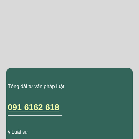
Tổng đài tư vấn pháp luật
091 6162 618
// Luật sư