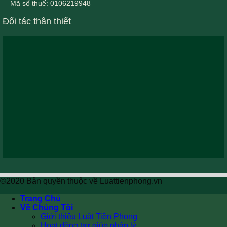
Mã số thuế: 0106219948
Đối tác thân thiết
©2020 Bản quyền thuộc về Luattienphong.vn
Trang Chủ
Về Chúng Tôi
Giới thiệu Luật Tiền Phong
Hoạt động trợ giúp pháp lý