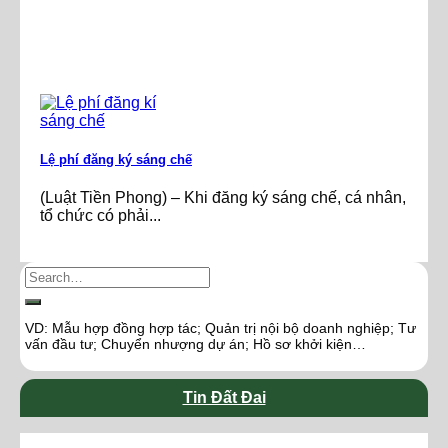
Lệ phí đăng ký sáng chế
(Luật Tiền Phong) – Khi đăng ký sáng chế, cá nhân,
tổ chức có phải...
VD: Mẫu hợp đồng hợp tác; Quản trị nội bộ doanh nghiệp; Tư
vấn đầu tư; Chuyển nhượng dự án; Hồ sơ khởi kiện…
Tin Đất Đai