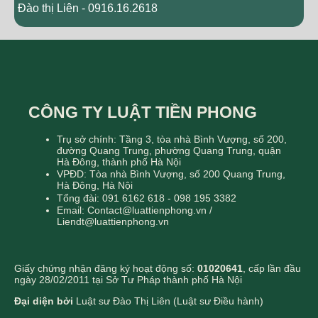
Đào thị Liên - 0916.16.2618
CÔNG TY LUẬT TIỀN PHONG
Trụ sở chính: Tầng 3, tòa nhà Bình Vượng, số 200,
đường Quang Trung, phường Quang Trung, quận
Hà Đông, thành phố Hà Nội
VPĐD: Tòa nhà Bình Vượng, số 200 Quang Trung,
Hà Đông, Hà Nội
Tổng đài: 091 6162 618 - 098 195 3382
Email: Contact@luattienphong.vn /
Liendt@luattienphong.vn
Giấy chứng nhận đăng ký hoạt động số:
01020641
, cấp lần đầu
ngày 28/02/2011 tại Sở Tư Pháp thành phố Hà Nội
Đại diện bởi
Luật sư Đào Thị Liên (Luật sư Điều hành)