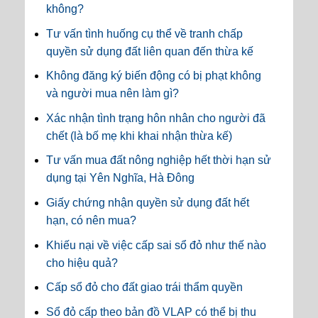
không?
Tư vấn tình huống cụ thể về tranh chấp
quyền sử dụng đất liên quan đến thừa kế
Không đăng ký biến động có bị phạt không
và người mua nên làm gì?
Xác nhận tình trạng hôn nhân cho người đã
chết (là bố mẹ khi khai nhận thừa kế)
Tư vấn mua đất nông nghiệp hết thời hạn sử
dụng tại Yên Nghĩa, Hà Đông
Giấy chứng nhận quyền sử dụng đất hết
hạn, có nên mua?
Khiếu nại về việc cấp sai sổ đỏ như thế nào
cho hiệu quả?
Cấp sổ đỏ cho đất giao trái thẩm quyền
Sổ đỏ cấp theo bản đồ VLAP có thể bị thu