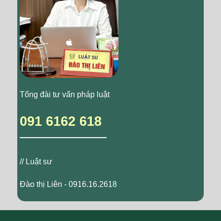
Tổng đài tư vấn pháp luật
091 6162 618
// Luật sư
Đào thị Liên - 0916.16.2618