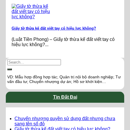
Giấy tờ thừa kế đất viết tay có hiệu lực không?
(Luật Tiền Phong) – Giấy tờ thừa kế đất viết tay có
hiệu lực không?...
VD: Mẫu hợp đồng hợp tác; Quản trị nội bộ doanh nghiệp; Tư
vấn đầu tư; Chuyển nhượng dự án; Hồ sơ khởi kiện…
Tin Đất Đai
Chuyển nhượng quyền sử dụng đất nhưng chưa
sang tên sổ đỏ
Giấy tờ thừa kế đất viết tay có hiệu lực không?