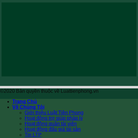
©2020 Bản quyền thuộc về Luattienphong.vn
Trang Chủ
Về Chúng Tôi
Giới thiệu Luật Tiền Phong
Hoạt động trợ giúp pháp lý
Hoạt động quản tài viên
Hoạt động đấu giá tài sản
Tin LTP