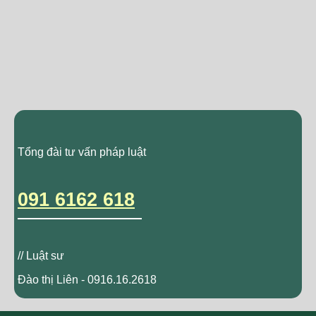
Tổng đài tư vấn pháp luật
091 6162 618
// Luật sư
Đào thị Liên - 0916.16.2618