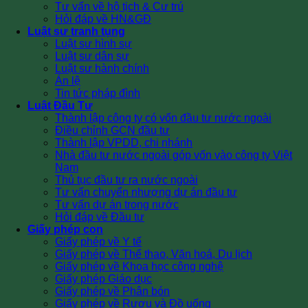
Tư vấn về hộ tịch & Cư trú
Hỏi đáp về HN&GĐ
Luật sư tranh tụng
Luật sư hình sự
Luật sư dân sự
Luật sư hành chính
Án lệ
Tin tức pháp đình
Luật Đầu Tư
Thành lập công ty có vốn đầu tư nước ngoài
Điều chỉnh GCN đầu tư
Thành lập VPDD, chi nhánh
Nhà đầu tư nước ngoài góp vốn vào công ty Việt
Nam
Thủ tục đầu tư ra nước ngoài
Tư vấn chuyển nhượng dự án đầu tư
Tư vấn dự án trong nước
Hỏi đáp về Đầu tư
Giấy phép con
Giấy phép về Y tế
Giấy phép về Thể thao, Văn hoá, Du lịch
Giấy phép về Khoa học công nghệ
Giấy phép Giáo dục
Giấy phép về Phân bón
Giấy phép về Rượu và Đồ uống