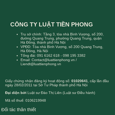
CÔNG TY LUẬT TIỀN PHONG
Trụ sở chính: Tầng 3, tòa nhà Bình Vượng, số 200,
đường Quang Trung, phường Quang Trung, quận
Hà Đông, thành phố Hà Nội
VPĐD: Tòa nhà Bình Vượng, số 200 Quang Trung,
Hà Đông, Hà Nội
Tổng đài: 091 6162 618 - 098 195 3382
Email: Contact@luattienphong.vn /
Liendt@luattienphong.vn
Giấy chứng nhận đăng ký hoạt động số:
01020641
, cấp lần đầu
ngày 28/02/2011 tại Sở Tư Pháp thành phố Hà Nội
Đại diện bởi
Luật sư Đào Thị Liên (Luật sư Điều hành)
Mã số thuế: 0106219948
Đối tác thân thiết