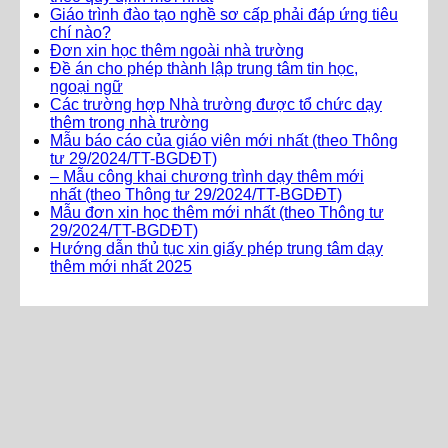
Giáo trình đào tạo nghề sơ cấp phải đáp ứng tiêu
chí nào?
Đơn xin học thêm ngoài nhà trường
Đề án cho phép thành lập trung tâm tin học,
ngoại ngữ
Các trường hợp Nhà trường được tổ chức dạy
thêm trong nhà trường
Mẫu báo cáo của giáo viên mới nhất (theo Thông
tư 29/2024/TT-BGDĐT)
– Mẫu công khai chương trình dạy thêm mới
nhất (theo Thông tư 29/2024/TT-BGDĐT)
Mẫu đơn xin học thêm mới nhất (theo Thông tư
29/2024/TT-BGDĐT)
Hướng dẫn thủ tục xin giấy phép trung tâm dạy
thêm mới nhất 2025