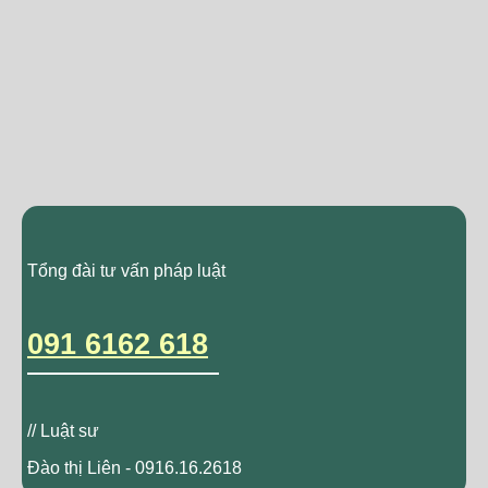
Tổng đài tư vấn pháp luật
091 6162 618
// Luật sư
Đào thị Liên - 0916.16.2618