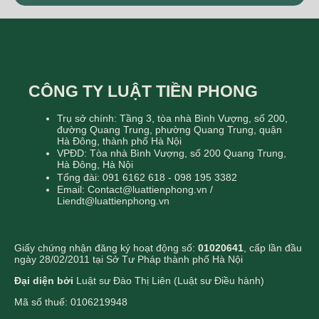
CÔNG TY LUẬT TIỀN PHONG
Trụ sở chính: Tầng 3, tòa nhà Bình Vượng, số 200,
đường Quang Trung, phường Quang Trung, quận
Hà Đông, thành phố Hà Nội
VPĐD: Tòa nhà Bình Vượng, số 200 Quang Trung,
Hà Đông, Hà Nội
Tổng đài: 091 6162 618 - 098 195 3382
Email: Contact@luattienphong.vn /
Liendt@luattienphong.vn
Giấy chứng nhận đăng ký hoạt động số:
01020641
, cấp lần đầu
ngày 28/02/2011 tại Sở Tư Pháp thành phố Hà Nội
Đại diện bởi
Luật sư Đào Thị Liên (Luật sư Điều hành)
Mã số thuế: 0106219948