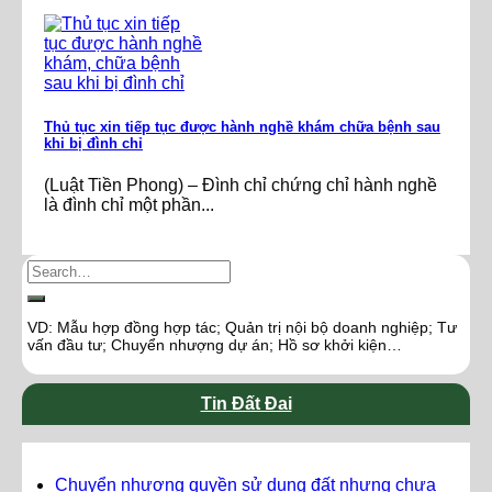
Thủ tục xin tiếp tục được hành nghề khám chữa bệnh sau
khi bị đình chỉ
(Luật Tiền Phong) – Đình chỉ chứng chỉ hành nghề
là đình chỉ một phần...
VD: Mẫu hợp đồng hợp tác; Quản trị nội bộ doanh nghiệp; Tư
vấn đầu tư; Chuyển nhượng dự án; Hồ sơ khởi kiện…
Tin Đất Đai
Chuyển nhượng quyền sử dụng đất nhưng chưa