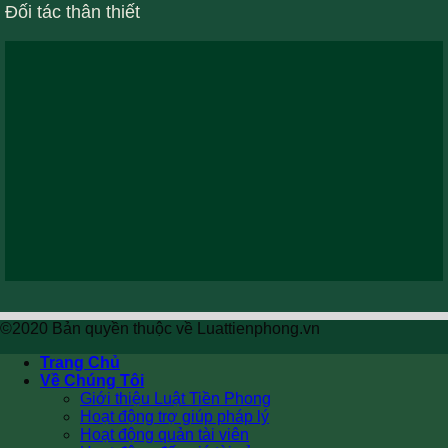
Đối tác thân thiết
©2020 Bản quyền thuộc về Luattienphong.vn
Trang Chủ
Về Chúng Tôi
Giới thiệu Luật Tiền Phong
Hoạt động trợ giúp pháp lý
Hoạt động quản tài viên