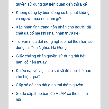
quyền sử dụng đất liên quan đến thừa kế
Không đăng ký biến động có bị phạt không
và người mua nên làm gì?
Xác nhận tình trạng hôn nhân cho người đã
chết (là bố mẹ khi khai nhận thừa kế)
Tư vấn mua đất nông nghiệp hết thời hạn sử
dụng tại Yên Nghĩa, Hà Đông
Giấy chứng nhận quyền sử dụng đất hết
hạn, có nên mua?
Khiếu nại về việc cấp sai sổ đỏ như thế nào
cho hiệu quả?
Cấp sổ đỏ cho đất giao trái thẩm quyền
Sổ đỏ cấp theo bản đồ VLAP có thể bị thu
hồi