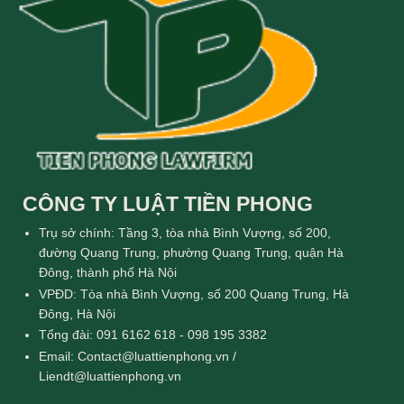
CÔNG TY LUẬT TIỀN PHONG
Trụ sở chính: Tầng 3, tòa nhà Bình Vượng, số 200,
đường Quang Trung, phường Quang Trung, quận Hà
Đông, thành phố Hà Nội
VPĐD: Tòa nhà Bình Vượng, số 200 Quang Trung, Hà
Đông, Hà Nội
Tổng đài: 091 6162 618 - 098 195 3382
Email: Contact@luattienphong.vn /
Liendt@luattienphong.vn