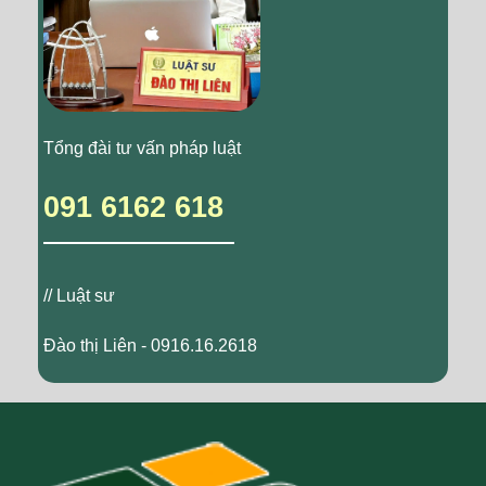
Tổng đài tư vấn pháp luật
091 6162 618
// Luật sư
Đào thị Liên - 0916.16.2618