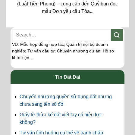
(Luật Tiền Phong) – cung cấp đến Quý bạn đọc
mẫu Đơn yêu cầu Tòa...
VD: Mẫu hợp đồng hợp tác; Quản trị nội bộ doanh
nghiệp; Tư vấn đầu tư; Chuyển nhượng dự án; Hồ sơ
khởi kiện…
Tin Đất Đai
Chuyển nhượng quyền sử dụng đất nhưng
chưa sang tên sổ đỏ
Giấy tờ thừa kế đất viết tay có hiệu lực
không?
Tư vấn tình huống cụ thể về tranh chấp