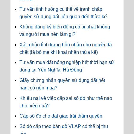
Tư vấn tình huống cụ thể về tranh chấp
quyền sử dụng đất liên quan đến thừa kế
Không đăng ký biến động có bị phạt không
và người mua nên làm gì?
Xác nhận tình trạng hôn nhân cho người đã
chết (là bố mẹ khi khai nhận thừa kế)
Tư vấn mua đất nông nghiệp hết thời hạn sử
dụng tại Yên Nghĩa, Hà Đông
Giấy chứng nhận quyền sử dụng đất hết
hạn, có nên mua?
Khiếu nại về việc cấp sai sổ đỏ như thế nào
cho hiệu quả?
Cấp sổ đỏ cho đất giao trái thẩm quyền
Sổ đỏ cấp theo bản đồ VLAP có thể bị thu
hồi