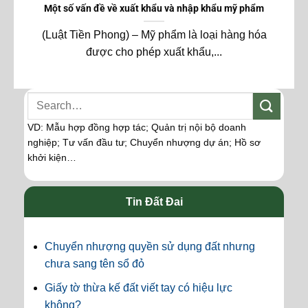
Một số vấn đề về xuất khẩu và nhập khẩu mỹ phẩm
(Luật Tiền Phong) – Mỹ phẩm là loại hàng hóa
được cho phép xuất khẩu,...
VD: Mẫu hợp đồng hợp tác; Quản trị nội bộ doanh
nghiệp; Tư vấn đầu tư; Chuyển nhượng dự án; Hồ sơ
khởi kiện…
Tin Đất Đai
Chuyển nhượng quyền sử dụng đất nhưng
chưa sang tên sổ đỏ
Giấy tờ thừa kế đất viết tay có hiệu lực
không?