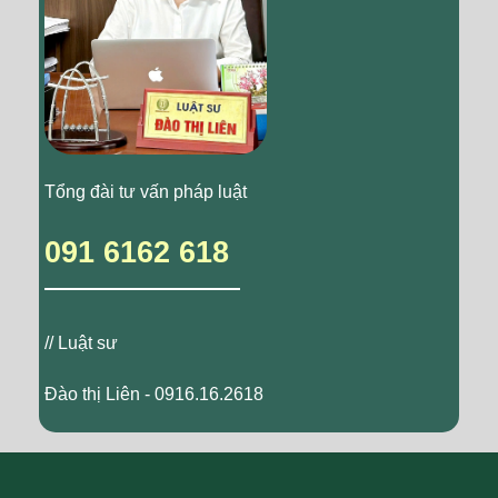
Tổng đài tư vấn pháp luật
091 6162 618
// Luật sư
Đào thị Liên - 0916.16.2618