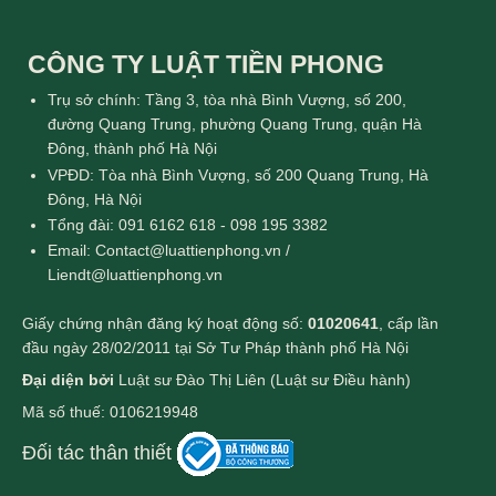
CÔNG TY LUẬT TIỀN PHONG
Trụ sở chính: Tầng 3, tòa nhà Bình Vượng, số 200,
đường Quang Trung, phường Quang Trung, quận Hà
Đông, thành phố Hà Nội
VPĐD: Tòa nhà Bình Vượng, số 200 Quang Trung, Hà
Đông, Hà Nội
Tổng đài: 091 6162 618 - 098 195 3382
Email: Contact@luattienphong.vn /
Liendt@luattienphong.vn
Giấy chứng nhận đăng ký hoạt động số:
01020641
, cấp lần
đầu ngày 28/02/2011 tại Sở Tư Pháp thành phố Hà Nội
Đại diện bởi
Luật sư Đào Thị Liên (Luật sư Điều hành)
Mã số thuế: 0106219948
Đối tác thân thiết