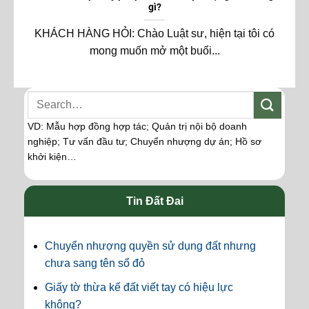
gì?
KHÁCH HÀNG HỎI: Chào Luật sư, hiện tại tôi có
mong muốn mở một buổi...
VD: Mẫu hợp đồng hợp tác; Quản trị nội bộ doanh
nghiệp; Tư vấn đầu tư; Chuyển nhượng dự án; Hồ sơ
khởi kiện…
Tin Đất Đai
Chuyển nhượng quyền sử dụng đất nhưng
chưa sang tên sổ đỏ
Giấy tờ thừa kế đất viết tay có hiệu lực
không?