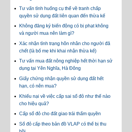
Tư vấn tình huống cụ thể về tranh chấp
quyền sử dụng đất liên quan đến thừa kế
Không đăng ký biến động có bị phạt không
và người mua nên làm gì?
Xác nhận tình trạng hôn nhân cho người đã
chết (là bố mẹ khi khai nhận thừa kế)
Tư vấn mua đất nông nghiệp hết thời hạn sử
dụng tại Yên Nghĩa, Hà Đông
Giấy chứng nhận quyền sử dụng đất hết
hạn, có nên mua?
Khiếu nại về việc cấp sai sổ đỏ như thế nào
cho hiệu quả?
Cấp sổ đỏ cho đất giao trái thẩm quyền
Sổ đỏ cấp theo bản đồ VLAP có thể bị thu
hồi