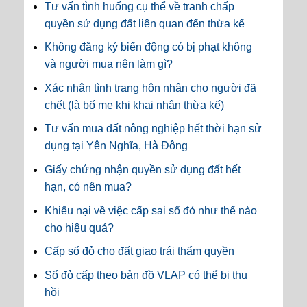
Tư vấn tình huống cụ thể về tranh chấp
quyền sử dụng đất liên quan đến thừa kế
Không đăng ký biến động có bị phạt không
và người mua nên làm gì?
Xác nhận tình trạng hôn nhân cho người đã
chết (là bố mẹ khi khai nhận thừa kế)
Tư vấn mua đất nông nghiệp hết thời hạn sử
dụng tại Yên Nghĩa, Hà Đông
Giấy chứng nhận quyền sử dụng đất hết
hạn, có nên mua?
Khiếu nại về việc cấp sai sổ đỏ như thế nào
cho hiệu quả?
Cấp sổ đỏ cho đất giao trái thẩm quyền
Sổ đỏ cấp theo bản đồ VLAP có thể bị thu
hồi