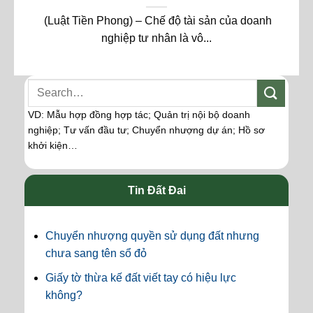
(Luật Tiền Phong) – Chế độ tài sản của doanh
nghiệp tư nhân là vô...
VD: Mẫu hợp đồng hợp tác; Quản trị nội bộ doanh
nghiệp; Tư vấn đầu tư; Chuyển nhượng dự án; Hồ sơ
khởi kiện…
Tin Đất Đai
Chuyển nhượng quyền sử dụng đất nhưng
chưa sang tên sổ đỏ
Giấy tờ thừa kế đất viết tay có hiệu lực
không?