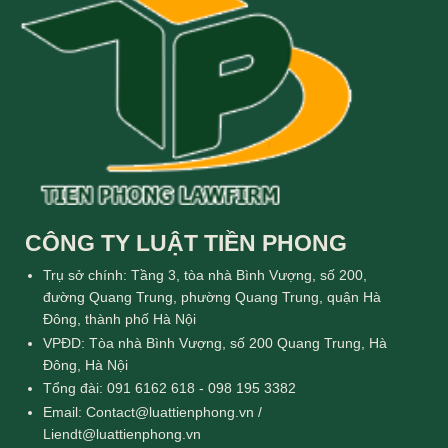
CÔNG TY LUẬT TIỀN PHONG
Trụ sở chính: Tầng 3, tòa nhà Bình Vượng, số 200,
đường Quang Trung, phường Quang Trung, quận Hà
Đông, thành phố Hà Nội
VPĐD: Tòa nhà Bình Vượng, số 200 Quang Trung, Hà
Đông, Hà Nội
Tổng đài: 091 6162 618 - 098 195 3382
Email: Contact@luattienphong.vn /
Liendt@luattienphong.vn