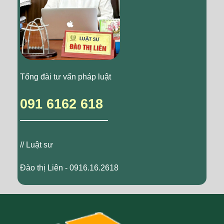
Tổng đài tư vấn pháp luật
091 6162 618
// Luật sư
Đào thị Liên - 0916.16.2618