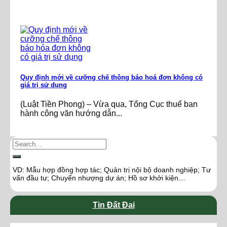
Quy định mới về cưỡng chế thông báo hoá đơn không có
giá trị sử dụng
(Luật Tiền Phong) – Vừa qua, Tổng Cục thuế ban
hành công văn hướng dẫn...
VD: Mẫu hợp đồng hợp tác; Quản trị nội bộ doanh nghiệp; Tư
vấn đầu tư; Chuyển nhượng dự án; Hồ sơ khởi kiện…
Tin Đất Đai