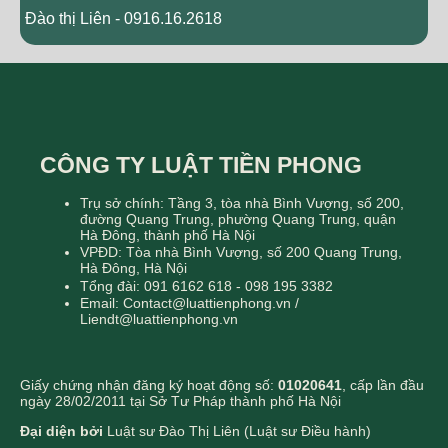
Đào thị Liên - 0916.16.2618
CÔNG TY LUẬT TIỀN PHONG
Trụ sở chính: Tầng 3, tòa nhà Bình Vượng, số 200,
đường Quang Trung, phường Quang Trung, quận
Hà Đông, thành phố Hà Nội
VPĐD: Tòa nhà Bình Vượng, số 200 Quang Trung,
Hà Đông, Hà Nội
Tổng đài: 091 6162 618 - 098 195 3382
Email: Contact@luattienphong.vn /
Liendt@luattienphong.vn
Giấy chứng nhận đăng ký hoạt động số:
01020641
, cấp lần đầu
ngày 28/02/2011 tại Sở Tư Pháp thành phố Hà Nội
Đại diện bởi
Luật sư Đào Thị Liên (Luật sư Điều hành)