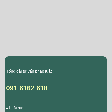
Tổng đài tư vấn pháp luật
091 6162 618
// Luật sư