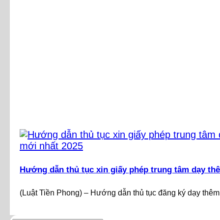
Hướng dẫn thủ tục xin giấy phép trung tâm dạy th
(Luật Tiền Phong) – Hướng dẫn thủ tục đăng ký dạy thêm,