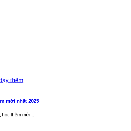
êm mới nhất 2025
 học thêm mới...