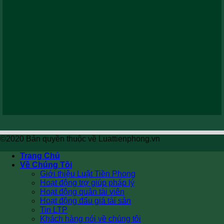
©2020 Bản quyền thuộc về Luattienphong.vn
Trang Chủ
Về Chúng Tôi
Giới thiệu Luật Tiền Phong
Hoạt động trợ giúp pháp lý
Hoạt động quản tài viên
Hoạt động đấu giá tài sản
Tin LTP
Khách hàng nói về chúng tôi