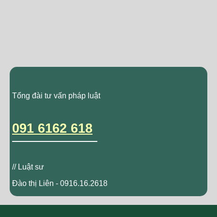
Tổng đài tư vấn pháp luật
091 6162 618
// Luật sư
Đào thị Liên - 0916.16.2618