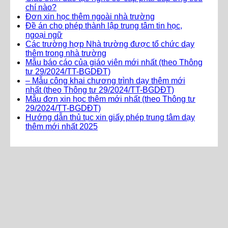
chí nào?
Đơn xin học thêm ngoài nhà trường
Đề án cho phép thành lập trung tâm tin học,
ngoại ngữ
Các trường hợp Nhà trường được tổ chức dạy
thêm trong nhà trường
Mẫu báo cáo của giáo viên mới nhất (theo Thông
tư 29/2024/TT-BGDĐT)
– Mẫu công khai chương trình dạy thêm mới
nhất (theo Thông tư 29/2024/TT-BGDĐT)
Mẫu đơn xin học thêm mới nhất (theo Thông tư
29/2024/TT-BGDĐT)
Hướng dẫn thủ tục xin giấy phép trung tâm dạy
thêm mới nhất 2025