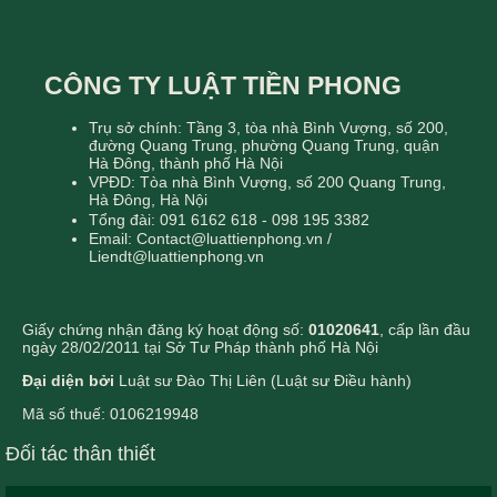
CÔNG TY LUẬT TIỀN PHONG
Trụ sở chính: Tầng 3, tòa nhà Bình Vượng, số 200,
đường Quang Trung, phường Quang Trung, quận
Hà Đông, thành phố Hà Nội
VPĐD: Tòa nhà Bình Vượng, số 200 Quang Trung,
Hà Đông, Hà Nội
Tổng đài: 091 6162 618 - 098 195 3382
Email: Contact@luattienphong.vn /
Liendt@luattienphong.vn
Giấy chứng nhận đăng ký hoạt động số:
01020641
, cấp lần đầu
ngày 28/02/2011 tại Sở Tư Pháp thành phố Hà Nội
Đại diện bởi
Luật sư Đào Thị Liên (Luật sư Điều hành)
Mã số thuế: 0106219948
Đối tác thân thiết