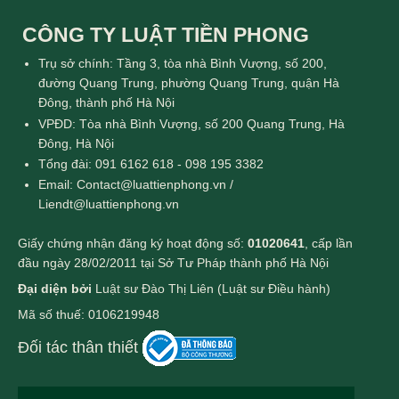
CÔNG TY LUẬT TIỀN PHONG
Trụ sở chính: Tầng 3, tòa nhà Bình Vượng, số 200,
đường Quang Trung, phường Quang Trung, quận Hà
Đông, thành phố Hà Nội
VPĐD: Tòa nhà Bình Vượng, số 200 Quang Trung, Hà
Đông, Hà Nội
Tổng đài: 091 6162 618 - 098 195 3382
Email: Contact@luattienphong.vn /
Liendt@luattienphong.vn
Giấy chứng nhận đăng ký hoạt động số:
01020641
, cấp lần
đầu ngày 28/02/2011 tại Sở Tư Pháp thành phố Hà Nội
Đại diện bởi
Luật sư Đào Thị Liên (Luật sư Điều hành)
Mã số thuế: 0106219948
Đối tác thân thiết