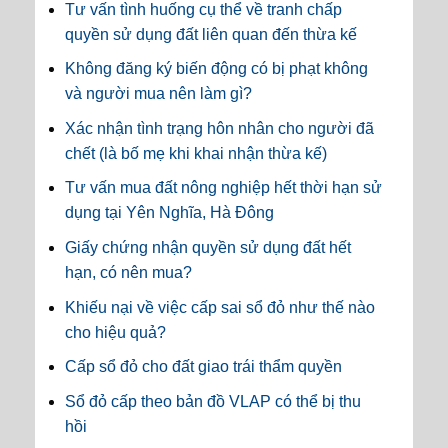
Tư vấn tình huống cụ thể về tranh chấp
quyền sử dụng đất liên quan đến thừa kế
Không đăng ký biến động có bị phạt không
và người mua nên làm gì?
Xác nhận tình trạng hôn nhân cho người đã
chết (là bố mẹ khi khai nhận thừa kế)
Tư vấn mua đất nông nghiệp hết thời hạn sử
dụng tại Yên Nghĩa, Hà Đông
Giấy chứng nhận quyền sử dụng đất hết
hạn, có nên mua?
Khiếu nại về việc cấp sai sổ đỏ như thế nào
cho hiệu quả?
Cấp sổ đỏ cho đất giao trái thẩm quyền
Sổ đỏ cấp theo bản đồ VLAP có thể bị thu
hồi