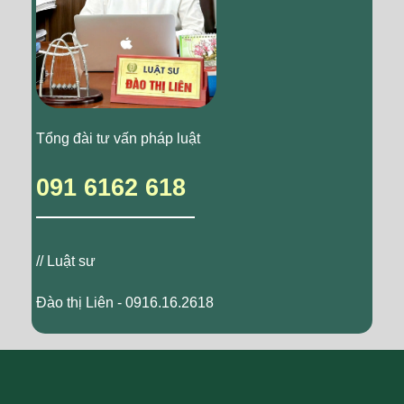
Tổng đài tư vấn pháp luật
091 6162 618
// Luật sư
Đào thị Liên - 0916.16.2618