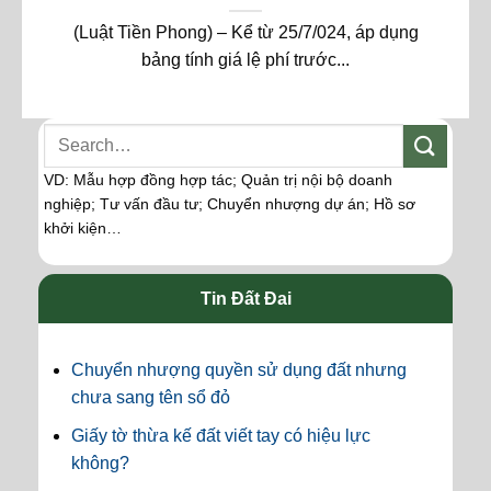
(Luật Tiền Phong) – Kể từ 25/7/024, áp dụng
bảng tính giá lệ phí trước...
VD: Mẫu hợp đồng hợp tác; Quản trị nội bộ doanh
nghiệp; Tư vấn đầu tư; Chuyển nhượng dự án; Hồ sơ
khởi kiện…
Tin Đất Đai
Chuyển nhượng quyền sử dụng đất nhưng
chưa sang tên sổ đỏ
Giấy tờ thừa kế đất viết tay có hiệu lực
không?