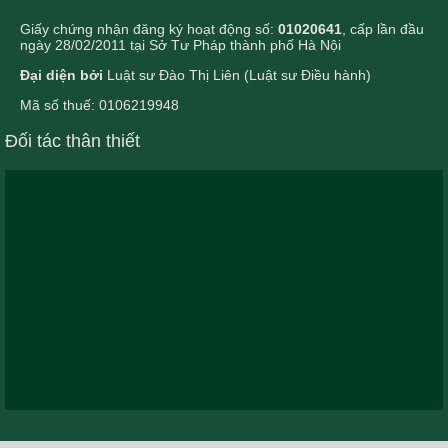
Giấy chứng nhận đăng ký hoạt động số:
01020641
, cấp lần đầu
ngày 28/02/2011 tại Sở Tư Pháp thành phố Hà Nội
Đại diện bởi
Luật sư Đào Thị Liên (Luật sư Điều hành)
Mã số thuế: 0106219948
Đối tác thân thiết