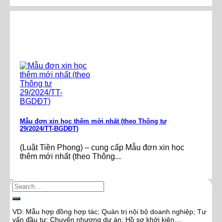
Mẫu đơn xin học thêm mới nhất (theo Thông tư
29/2024/TT-BGDĐT)
(Luật Tiền Phong) – cung cấp Mẫu đơn xin học
thêm mới nhất (theo Thông...
VD: Mẫu hợp đồng hợp tác; Quản trị nội bộ doanh nghiệp; Tư
vấn đầu tư; Chuyển nhượng dự án; Hồ sơ khởi kiện…