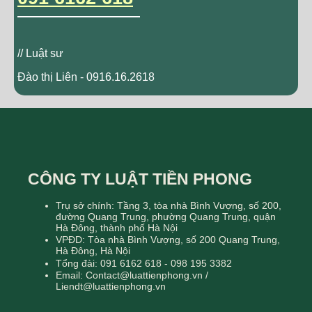
// Luật sư
Đào thị Liên - 0916.16.2618
CÔNG TY LUẬT TIỀN PHONG
Trụ sở chính: Tầng 3, tòa nhà Bình Vượng, số 200,
đường Quang Trung, phường Quang Trung, quận
Hà Đông, thành phố Hà Nội
VPĐD: Tòa nhà Bình Vượng, số 200 Quang Trung,
Hà Đông, Hà Nội
Tổng đài: 091 6162 618 - 098 195 3382
Email: Contact@luattienphong.vn /
Liendt@luattienphong.vn