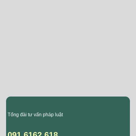
Tổng đài tư vấn pháp luật
091 6162 618