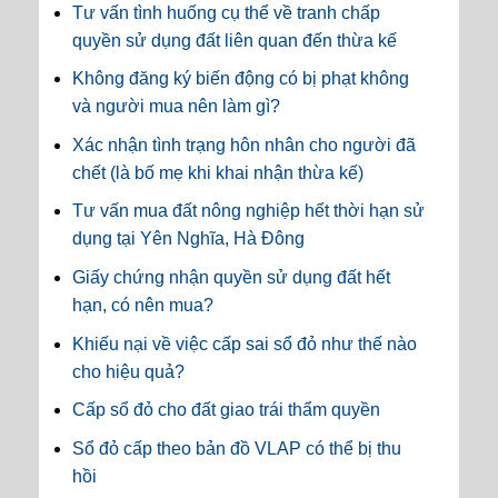
Tư vấn tình huống cụ thể về tranh chấp
quyền sử dụng đất liên quan đến thừa kế
Không đăng ký biến động có bị phạt không
và người mua nên làm gì?
Xác nhận tình trạng hôn nhân cho người đã
chết (là bố mẹ khi khai nhận thừa kế)
Tư vấn mua đất nông nghiệp hết thời hạn sử
dụng tại Yên Nghĩa, Hà Đông
Giấy chứng nhận quyền sử dụng đất hết
hạn, có nên mua?
Khiếu nại về việc cấp sai sổ đỏ như thế nào
cho hiệu quả?
Cấp sổ đỏ cho đất giao trái thẩm quyền
Sổ đỏ cấp theo bản đồ VLAP có thể bị thu
hồi