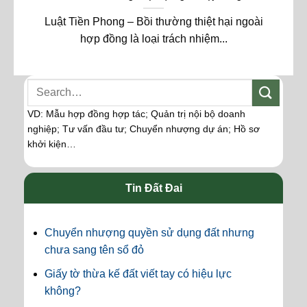
Luật Tiền Phong – Bồi thường thiệt hại ngoài
hợp đồng là loại trách nhiệm...
VD: Mẫu hợp đồng hợp tác; Quản trị nội bộ doanh
nghiệp; Tư vấn đầu tư; Chuyển nhượng dự án; Hồ sơ
khởi kiện…
Tin Đất Đai
Chuyển nhượng quyền sử dụng đất nhưng
chưa sang tên sổ đỏ
Giấy tờ thừa kế đất viết tay có hiệu lực
không?