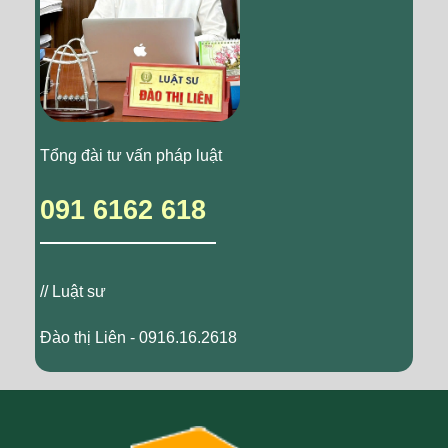
Tổng đài tư vấn pháp luật
091 6162 618
// Luật sư
Đào thị Liên - 0916.16.2618