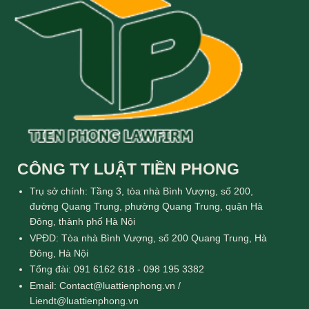
CÔNG TY LUẬT TIỀN PHONG
Trụ sở chính: Tầng 3, tòa nhà Bình Vượng, số 200,
đường Quang Trung, phường Quang Trung, quận Hà
Đông, thành phố Hà Nội
VPĐD: Tòa nhà Bình Vượng, số 200 Quang Trung, Hà
Đông, Hà Nội
Tổng đài: 091 6162 618 - 098 195 3382
Email: Contact@luattienphong.vn /
Liendt@luattienphong.vn