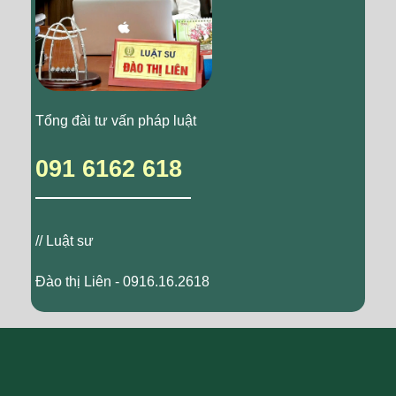
Tổng đài tư vấn pháp luật
091 6162 618
// Luật sư
Đào thị Liên - 0916.16.2618