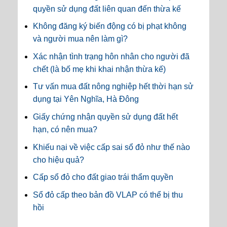
quyền sử dụng đất liên quan đến thừa kế
Không đăng ký biến động có bị phạt không
và người mua nên làm gì?
Xác nhận tình trạng hôn nhân cho người đã
chết (là bố mẹ khi khai nhận thừa kế)
Tư vấn mua đất nông nghiệp hết thời hạn sử
dụng tại Yên Nghĩa, Hà Đông
Giấy chứng nhận quyền sử dụng đất hết
hạn, có nên mua?
Khiếu nại về việc cấp sai sổ đỏ như thế nào
cho hiệu quả?
Cấp sổ đỏ cho đất giao trái thẩm quyền
Sổ đỏ cấp theo bản đồ VLAP có thể bị thu
hồi