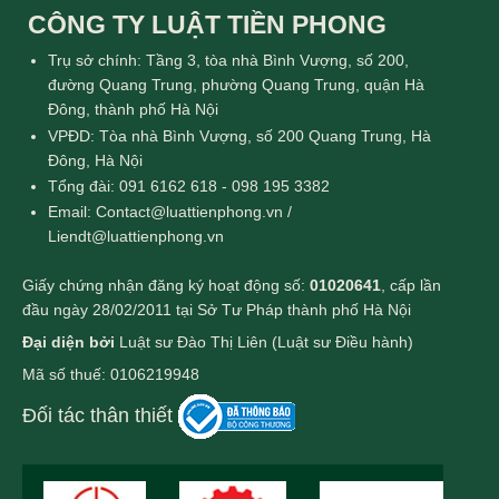
CÔNG TY LUẬT TIỀN PHONG
Trụ sở chính: Tầng 3, tòa nhà Bình Vượng, số 200,
đường Quang Trung, phường Quang Trung, quận Hà
Đông, thành phố Hà Nội
VPĐD: Tòa nhà Bình Vượng, số 200 Quang Trung, Hà
Đông, Hà Nội
Tổng đài: 091 6162 618 - 098 195 3382
Email: Contact@luattienphong.vn /
Liendt@luattienphong.vn
Giấy chứng nhận đăng ký hoạt động số:
01020641
, cấp lần
đầu ngày 28/02/2011 tại Sở Tư Pháp thành phố Hà Nội
Đại diện bởi
Luật sư Đào Thị Liên (Luật sư Điều hành)
Mã số thuế: 0106219948
Đối tác thân thiết