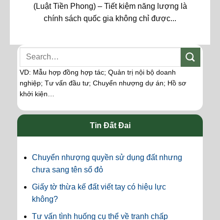
(Luật Tiền Phong) – Tiết kiệm năng lượng là
chính sách quốc gia không chỉ được...
VD: Mẫu hợp đồng hợp tác; Quản trị nội bộ doanh
nghiệp; Tư vấn đầu tư; Chuyển nhượng dự án; Hồ sơ
khởi kiện…
Tin Đất Đai
Chuyển nhượng quyền sử dụng đất nhưng
chưa sang tên sổ đỏ
Giấy tờ thừa kế đất viết tay có hiệu lực
không?
Tư vấn tình huống cụ thể về tranh chấp